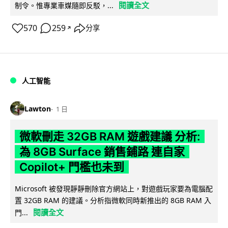
閱讀全文
制令。惟專業車媒隨即反駁，...
570
259
分享
↗
人工智能
Lawton
1 日
微軟刪走 32GB RAM 遊戲建議 分析:
為 8GB Surface 銷售鋪路 連自家
Copilot+ 門檻也未到
Microsoft 被發現靜靜刪除官方網站上，對遊戲玩家要為電腦配
置 32GB RAM 的建議。分析指微軟同時新推出的 8GB RAM 入
閱讀全文
門...