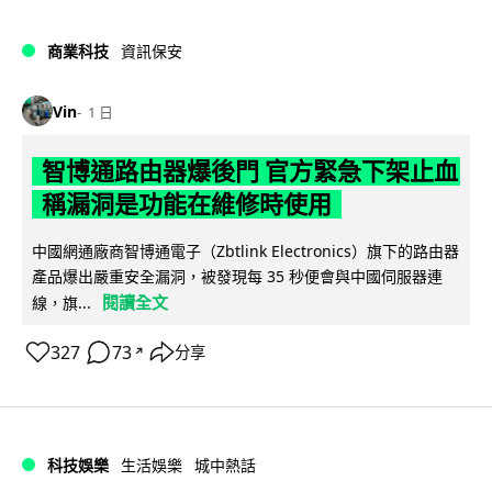
商業科技
資訊保安
Vin
1 日
智博通路由器爆後門 官方緊急下架止血
稱漏洞是功能在維修時使用
中國網通廠商智博通電子（Zbtlink Electronics）旗下的路由器
產品爆出嚴重安全漏洞，被發現每 35 秒便會與中國伺服器連
閱讀全文
線，旗...
327
73
分享
↗
科技娛樂
生活娛樂
城中熱話