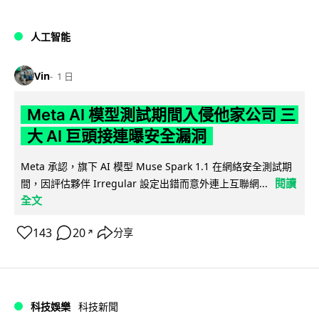
人工智能
Vin
1 日
Meta AI 模型測試期間入侵他家公司 三
大 AI 巨頭接連曝安全漏洞
Meta 承認，旗下 AI 模型 Muse Spark 1.1 在網絡安全測試期
閱讀
間，因評估夥伴 Irregular 設定出錯而意外連上互聯網...
全文
143
20
分享
↗
科技娛樂
科技新聞