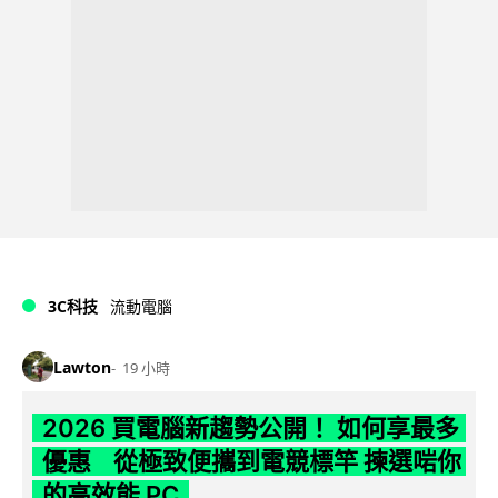
3C科技
流動電腦
Lawton
19 小時
2026 買電腦新趨勢公開！ 如何享最多
優惠 從極致便攜到電競標竿 揀選啱你
的高效能 PC