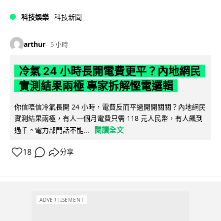
科技娛樂
科技新聞
arthur
5 小時
冷氣 24 小時長開電費更平？內地網民
實測結果兩極 專家拆解慳電邏輯
你信唔信冷氣長開 24 小時，電費反而平過開開關關？內地網民
實測結果兩極，有人一個月電費只需 118 元人民幣，有人飆到
閱讀全文
過千。電力部門話不能...
18
分享
ADVERTISEMENT