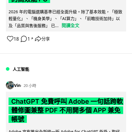
2026 年的電腦選購基準已經全面升級。除了基本效能，「極致
輕量化」、「機身美學」、「AI算力」、「前瞻技術加持」以
閱讀全文
及「品質與售後服務」 已...
18
1
分享
↗
人工智能
Vin
20 小時
ChatGPT 免費呼叫 Adobe 一句話跨軟
體修圖兼整 PDF 不用開多個 APP 兼免
帳號
Adobe 宣布推出全新統一版 Adobe for ChatGPT 外掛，取代