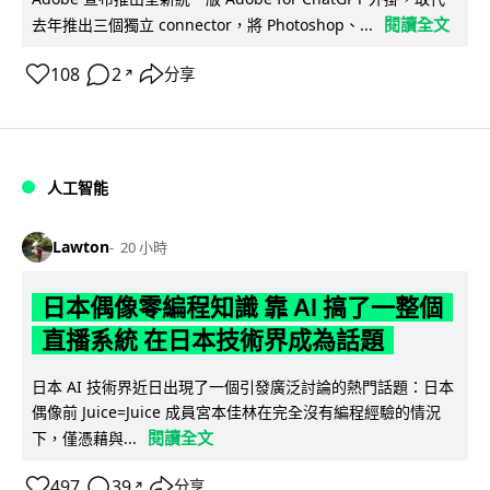
閱讀全文
去年推出三個獨立 connector，將 Photoshop、...
108
2
分享
↗
人工智能
Lawton
20 小時
日本偶像零編程知識 靠 AI 搞了一整個
直播系統 在日本技術界成為話題
日本 AI 技術界近日出現了一個引發廣泛討論的熱門話題：日本
偶像前 Juice=Juice 成員宮本佳林在完全沒有編程經驗的情況
閱讀全文
下，僅憑藉與...
497
39
分享
↗