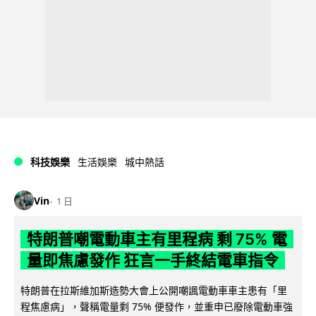
科技娛樂
生活娛樂
城中熱話
Vin
1 日
特朗普嘲電動車主有里程病 剩 75% 電
量即焦慮發作 狂言一手終結電車指令
特朗普在拉斯維加斯造勢大會上公開嘲諷電動車車主患有「里
程焦慮病」，聲稱電量剩 75% 便發作，並重申已廢除電動車強