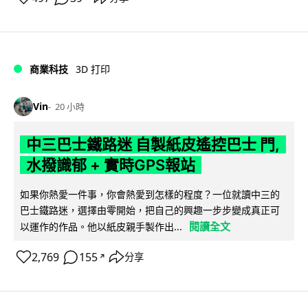
商業科技
3D 打印
Vin
20 小時
中三巴士鐵路迷 自製紙皮遙控巴士 門,
水撥識郁 + 實時GPS報站
如果你熱愛一件事，你會熱愛到怎樣的程度？一位就讀中三的
巴士鐵路迷，選擇由零開始，把自己的興趣一步步變成真正可
閱讀全文
以運作的作品。他以紙皮親手製作出...
2,769
155
分享
↗