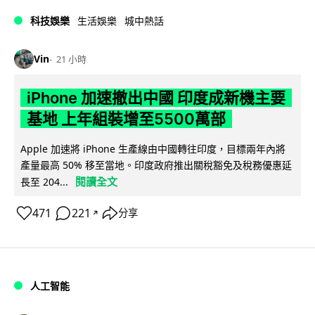
科技娛樂
生活娛樂
城中熱話
Vin
21 小時
iPhone 加速撤出中國 印度成新機主要
基地 上年組裝增至5500萬部
Apple 加速將 iPhone 生產線由中國轉往印度，目標兩年內將
產量最高 50% 移至當地。印度政府推出關稅豁免及稅務優惠延
閱讀全文
長至 204...
471
221
分享
↗
人工智能