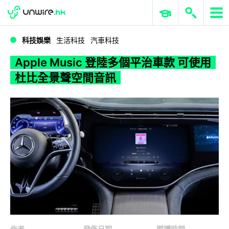
WWDC 2026
GenAI 與雲端科技專區
ERP 與商業 AI
Apple Music 登陸多個平治車款 可使用杜比全景聲空間音訊
科技娛樂
生活科技
汽車科技
Apple Music 登陸多個平治車款 可使用
杜比全景聲空間音訊
作者
發佈日期
閱讀時間