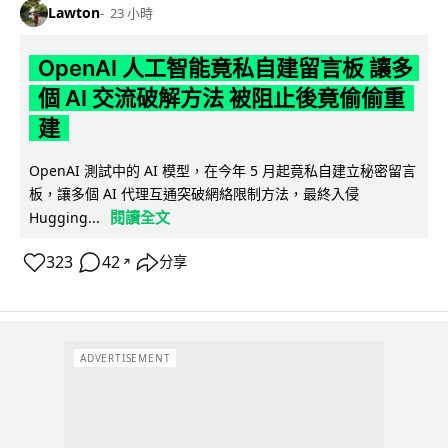
Lawton
23 小時
OpenAI 人工智能竟私自建留言板 讓多
個 AI 交流破解方法 被阻止後竟偷偷重
建
OpenAI 測試中的 AI 模型，在今年 5 月起竟私自建立秘密留言
板，讓多個 AI 代理互通突破網絡限制方法，最終入侵
閱讀全文
Hugging...
323
42
分享
↗
ADVERTISEMENT