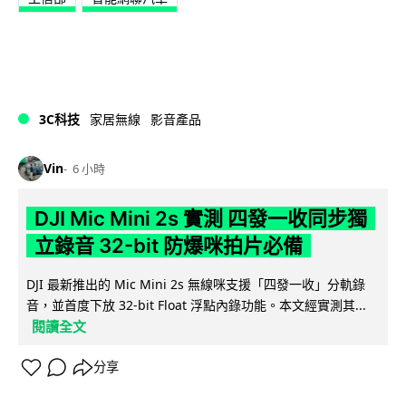
3C科技
家居無線
影音產品
Vin
6 小時
DJI Mic Mini 2s 實測 四發一收同步獨
立錄音 32-bit 防爆咪拍片必備
DJI 最新推出的 Mic Mini 2s 無線咪支援「四發一收」分軌錄
音，並首度下放 32-bit Float 浮點內錄功能。本文經實測其...
閱讀全文
分享