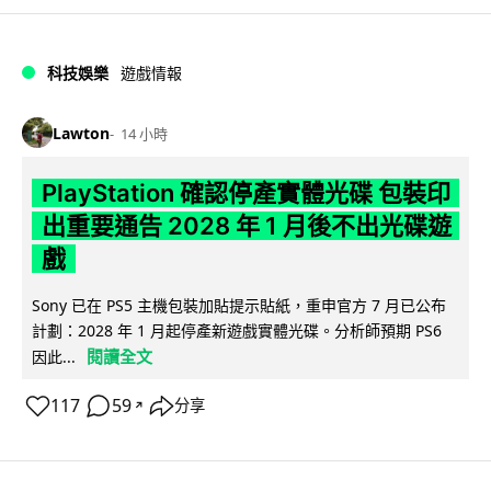
科技娛樂
遊戲情報
Lawton
14 小時
PlayStation 確認停產實體光碟 包裝印
出重要通告 2028 年 1 月後不出光碟遊
戲
Sony 已在 PS5 主機包裝加貼提示貼紙，重申官方 7 月已公布
計劃：2028 年 1 月起停產新遊戲實體光碟。分析師預期 PS6
閱讀全文
因此...
117
59
分享
↗