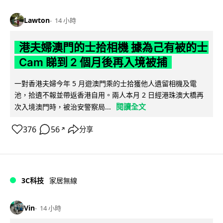
Lawton
14 小時
港夫婦澳門的士拾相機 據為己有被的士
Cam 睇到 2 個月後再入境被捕
一對香港夫婦今年 5 月遊澳門乘的士拾獲他人遺留相機及電
池，拾遺不報並帶返香港自用。兩人本月 2 日經港珠澳大橋再
閱讀全文
次入境澳門時，被治安警察局...
376
56
分享
↗
3C科技
家居無線
Vin
14 小時