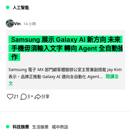
人工智能
Vin
14 小時
Samsung 展示 Galaxy AI 新方向 未來
手機毋須輸入文字 轉向 Agent 全自動操
作
Samsung 電子 MX 部門顧客體驗辦公室主管兼副總裁 Jay Kim
閱讀全
表示，品牌正推動 Galaxy AI 邁向全自動化 Agent...
文
21
3
分享
↗
科技娛樂
生活娛樂
城中熱話