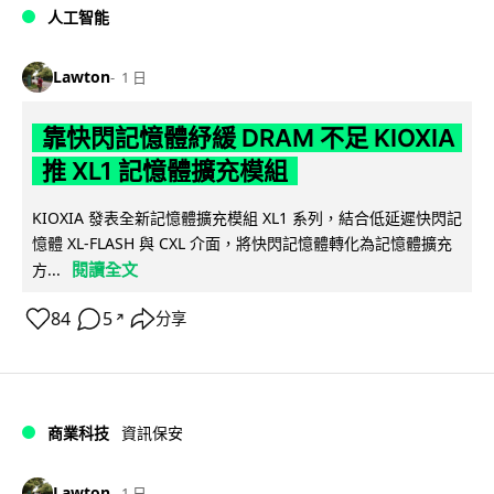
人工智能
Lawton
1 日
靠快閃記憶體紓緩 DRAM 不足 KIOXIA
推 XL1 記憶體擴充模組
KIOXIA 發表全新記憶體擴充模組 XL1 系列，結合低延遲快閃記
憶體 XL-FLASH 與 CXL 介面，將快閃記憶體轉化為記憶體擴充
閱讀全文
方...
84
5
分享
↗
商業科技
資訊保安
Lawton
1 日