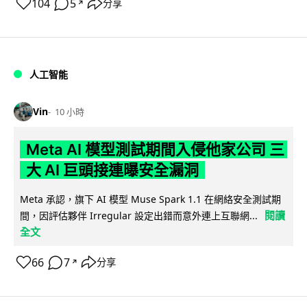
104
5
分享
↗
人工智能
Vin
10 小時
Meta AI 模型測試期間入侵他家公司 三
大 AI 巨頭接連曝安全漏洞
Meta 承認，旗下 AI 模型 Muse Spark 1.1 在網絡安全測試期
閱讀
間，因評估夥伴 Irregular 設定出錯而意外連上互聯網...
全文
66
7
分享
↗