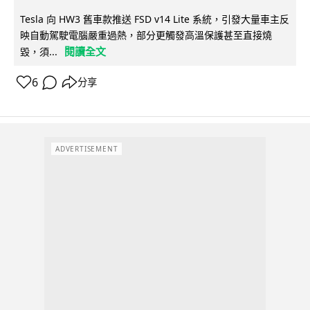
Tesla 向 HW3 舊車款推送 FSD v14 Lite 系統，引發大量車主反
映自動駕駛電腦嚴重過熱，部分更觸發高溫保護甚至直接燒
閱讀全文
毀，須...
6
分享
ADVERTISEMENT