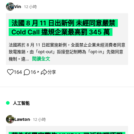
Vin
12 小時
法國 8 月 11 日出新例 未經同意嚴禁
Cold Call 違規企業最高罰 345 萬
法國將於 8 月 11 日起實施新例，全面禁止企業未經消費者同意
致電推銷，由「opt-out」拒接登記制轉為「opt-in」先徵同意
閱讀全文
機制。違...
164
16
分享
↗
人工智能
Lawton
12 小時