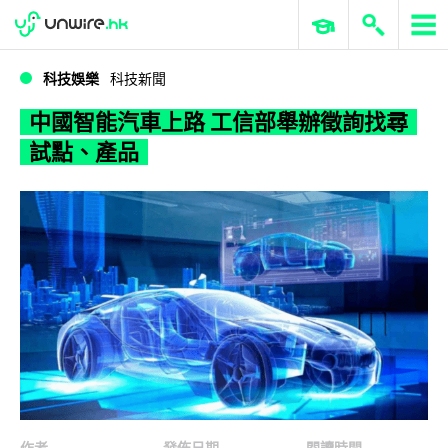
WWDC 2026
GenAI 與雲端科技專區
ERP 與商業 AI
中國智能汽車上路 工信部舉辦徵詢找尋試點、產品
科技娛樂
科技新聞
中國智能汽車上路 工信部舉辦徵詢找尋
試點、產品
作者
發佈日期
閱讀時間