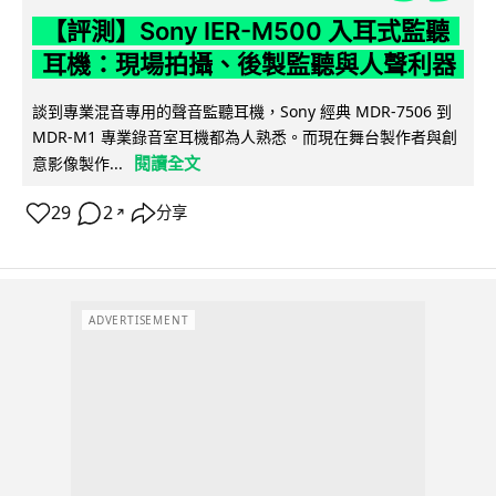
【評測】Sony IER-M500 入耳式監聽
耳機：現場拍攝、後製監聽與人聲利器
談到專業混音專用的聲音監聽耳機，Sony 經典 MDR-7506 到
MDR-M1 專業錄音室耳機都為人熟悉。而現在舞台製作者與創
閱讀全文
意影像製作...
29
2
分享
↗
ADVERTISEMENT