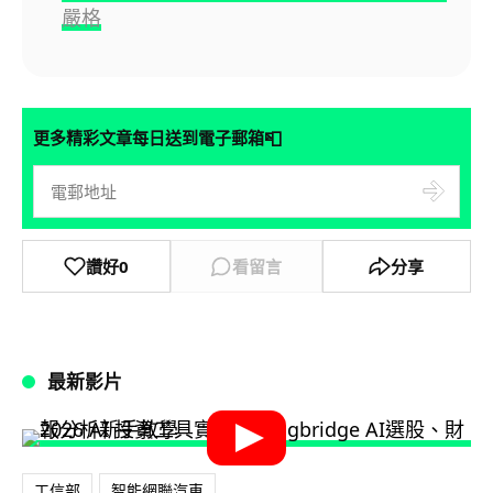
嚴格
📮
更多精彩文章每日送到電子郵箱
讚好
0
看留言
分享
最新影片
工信部
智能網聯汽車