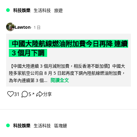
科技娛樂
生活科技
旅遊
Lawton
1 日
中國大陸航線燃油附加費今日再降 連續
3 個月下調
【中國大陸連續 3 個月減附加費，相反香港不斷加價】中國大
陸多家航空公司自 8 月 5 日起再度下調內陸航線燃油附加費，
閱讀全文
為年內連續第 3 個...
31
5
分享
↗
科技娛樂
生活科技
區塊鏈