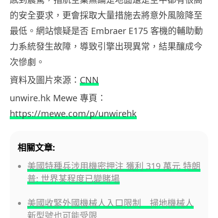
的安全要求，更會採取大量措施去將意外風險降至
最低。網站懷疑是否 Embraer E175 客機的輔助動
力系統發生故障，導致引擎出現異常，結果釀成今
次慘劇。
資料及圖片來源：
CNN
unwire.hk Mewe 專頁：
https://mewe.com/p/unwirehk
相關文章:
美國特種兵涉用機密押注 獲利 319 萬元 特朗
普: 世界某程度已變賭場
美國收緊外國機械人入口限制 掃地機械人
新型號也可能受限