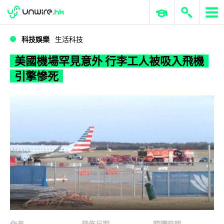
WWDC 2026
GenAI 與雲端科技專區
ERP 與商業 AI
美國機場罕見意外 行李工人被吸入飛機引擎慘死
科技娛樂
生活科技
美國機場罕見意外 行李工人被吸入飛機
引擎慘死
作者
發佈日期
閱讀時間