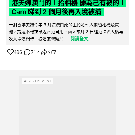
港夫婦澳門的士拾相機 據為己有被的士
Cam 睇到 2 個月後再入境被捕
一對香港夫婦今年 5 月遊澳門乘的士拾獲他人遺留相機及電
池，拾遺不報並帶返香港自用。兩人本月 2 日經港珠澳大橋再
閱讀全文
次入境澳門時，被治安警察局...
496
71
分享
↗
ADVERTISEMENT