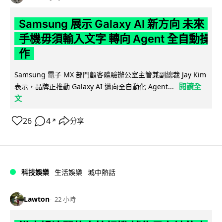
Samsung 展示 Galaxy AI 新方向 未來
手機毋須輸入文字 轉向 Agent 全自動操
作
Samsung 電子 MX 部門顧客體驗辦公室主管兼副總裁 Jay Kim
閱讀全
表示，品牌正推動 Galaxy AI 邁向全自動化 Agent...
文
26
4
分享
↗
科技娛樂
生活娛樂
城中熱話
Lawton
22 小時