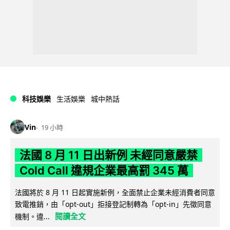
科技娛樂
生活娛樂
城中熱話
Vin
19 小時
法國 8 月 11 日出新例 未經同意嚴禁
Cold Call 違規企業最高罰 345 萬
法國將於 8 月 11 日起實施新例，全面禁止企業未經消費者同意
致電推銷，由「opt-out」拒接登記制轉為「opt-in」先徵同意
閱讀全文
機制。違...