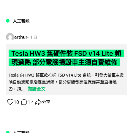
人工智能
arthur
1 日
Tesla HW3 舊硬件裝 FSD v14 Lite 頻
現過熱 部分電腦損毀車主須自費維修
Tesla 向 HW3 舊車款推送 FSD v14 Lite 系統，引發大量車主反
映自動駕駛電腦嚴重過熱，部分更觸發高溫保護甚至直接燒
閱讀全文
毀，須...
10
1
分享
↗
人工智能