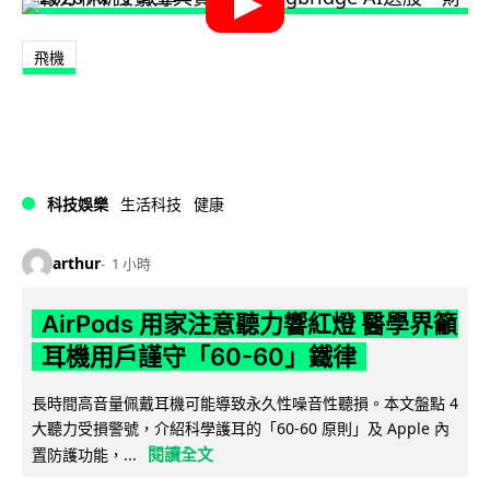
飛機
科技娛樂
生活科技
健康
arthur
1 小時
AirPods 用家注意聽力響紅燈 醫學界籲
耳機用戶謹守「60-60」鐵律
長時間高音量佩戴耳機可能導致永久性噪音性聽損。本文盤點 4
大聽力受損警號，介紹科學護耳的「60-60 原則」及 Apple 內
閱讀全文
置防護功能，...