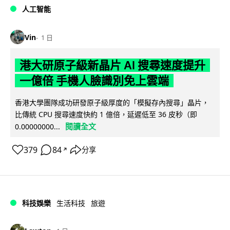
人工智能
Vin
1 日
港大研原子級新晶片 AI 搜尋速度提升
一億倍 手機人臉識別免上雲端
香港大學團隊成功研發原子級厚度的「模擬存內搜尋」晶片，
比傳統 CPU 搜尋速度快約 1 億倍，延遲低至 36 皮秒（即
閱讀全文
0.00000000...
379
84
分享
↗
科技娛樂
生活科技
旅遊