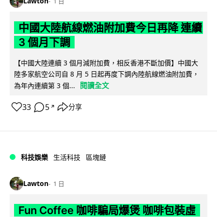
Lawton
1 日
中國大陸航線燃油附加費今日再降 連續
3 個月下調
【中國大陸連續 3 個月減附加費，相反香港不斷加價】中國大
陸多家航空公司自 8 月 5 日起再度下調內陸航線燃油附加費，
閱讀全文
為年內連續第 3 個...
33
5
分享
↗
科技娛樂
生活科技
區塊鏈
Lawton
1 日
Fun Coffee 咖啡騙局爆煲 咖啡包裝虛