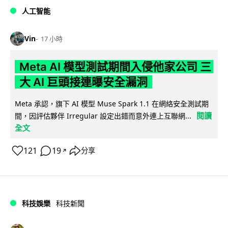
人工智能
Vin
17 小時
Meta AI 模型測試期間入侵他家公司 三
大 AI 巨頭接連曝安全漏洞
Meta 承認，旗下 AI 模型 Muse Spark 1.1 在網絡安全測試期
閱讀
間，因評估夥伴 Irregular 設定出錯而意外連上互聯網...
全文
121
19
分享
↗
科技娛樂
科技新聞