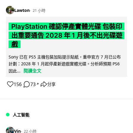
Lawton
21 小時
PlayStation 確認停產實體光碟 包裝印
出重要通告 2028 年 1 月後不出光碟遊
戲
Sony 已在 PS5 主機包裝加貼提示貼紙，重申官方 7 月已公布
計劃：2028 年 1 月起停產新遊戲實體光碟。分析師預期 PS6
閱讀全文
因此...
156
73
分享
↗
人工智能
Vin
22 小時