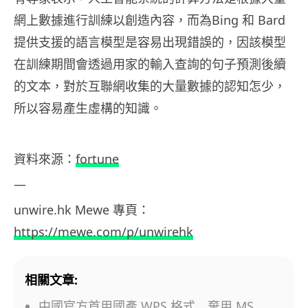
網上數據進行訓練以創造內容，而為Bing 和 Bard
提供支援的語言模型是容易出現錯誤的，因該模型
在訓練期間會透過用家的輸入查詢的句子預測後續
的文本，對於互聯網收集的大量數據的認知怎少，
所以容易產生虛構的知識。
資料來源：
fortune
—
unwire.hk Mewe
專頁：
https://mewe.com/p/unwirehk
相關文章:
中國官方首用國產 WPS 格式 棄用 MS