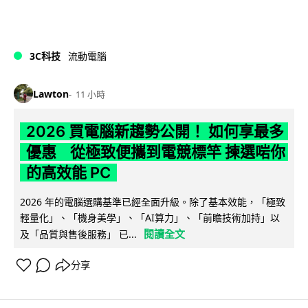
3C科技
流動電腦
Lawton
11 小時
2026 買電腦新趨勢公開！ 如何享最多
優惠 從極致便攜到電競標竿 揀選啱你
的高效能 PC
2026 年的電腦選購基準已經全面升級。除了基本效能，「極致
輕量化」、「機身美學」、「AI算力」、「前瞻技術加持」以
閱讀全文
及「品質與售後服務」 已...
分享