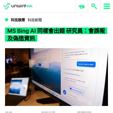
WWDC 2026
GenAI 與雲端科技專區
ERP 與商業 AI
MS Bing AI 同樣會出錯 研究員：會誤報及偽造資訊
科技娛樂
科技新聞
MS Bing AI 同樣會出錯 研究員：會誤報
及偽造資訊
作者
發佈日期
閱讀時間