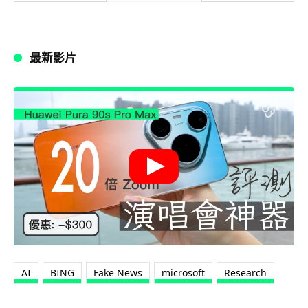
最新影片
AI
BING
Fake News
microsoft
Research