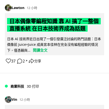
Lawton
12 小時
日本偶像零編程知識 靠 AI 搞了一整個
直播系統 在日本技術界成為話題
日本 AI 技術界近日出現了一個引發廣泛討論的熱門話題：日本
偶像前 Juice=Juice 成員宮本佳林在完全沒有編程經驗的情況
閱讀全文
下，僅憑藉與...
37
2
分享
↗
商業科技
3D 打印
Vin
12 小時