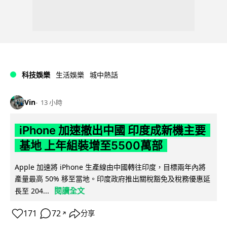
科技娛樂
生活娛樂
城中熱話
Vin
13 小時
iPhone 加速撤出中國 印度成新機主要
基地 上年組裝增至5500萬部
Apple 加速將 iPhone 生產線由中國轉往印度，目標兩年內將
產量最高 50% 移至當地。印度政府推出關稅豁免及稅務優惠延
閱讀全文
長至 204...
171
72
分享
↗