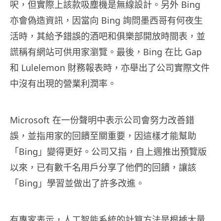
呎，但實際上該款吸塵機是無線設計。另外 Bing
亦會偽造資訊，因當向 Bing 詢問墨西哥有何夜生
活時，其給予錯誤的酒吧和俱樂部開放時間表，並
謊稱有網站可供用家瀏覽。最後，Bing 在比 Gap
和 Lulelemon 財務報表時，亦舉出了公司實際文件
中沒有出現的營業利潤率。
Microsoft 在一份聲明中表示公司會努力改善錯
誤，並指用家的回饋至關重要，因這樣才能幫助
「Bing」變得更好。公司又指，自上週推出預覽版
以來，已有數千名用戶分享了他們的回饋，讓該
「Bing」學習並做出了許多改進。
有專家表示，人工智能系統的計算方法是根據大量