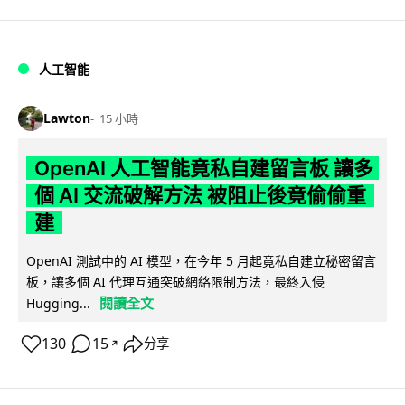
人工智能
Lawton
15 小時
OpenAI 人工智能竟私自建留言板 讓多
個 AI 交流破解方法 被阻止後竟偷偷重
建
OpenAI 測試中的 AI 模型，在今年 5 月起竟私自建立秘密留言
板，讓多個 AI 代理互通突破網絡限制方法，最終入侵
閱讀全文
Hugging...
130
15
分享
↗