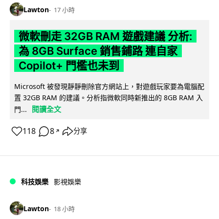
Lawton
17 小時
微軟刪走 32GB RAM 遊戲建議 分析:
為 8GB Surface 銷售鋪路 連自家
Copilot+ 門檻也未到
Microsoft 被發現靜靜刪除官方網站上，對遊戲玩家要為電腦配
置 32GB RAM 的建議。分析指微軟同時新推出的 8GB RAM 入
閱讀全文
門...
118
8
分享
↗
科技娛樂
影視娛樂
Lawton
18 小時