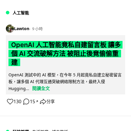
人工智能
Lawton
9 小時
OpenAI 人工智能竟私自建留言板 讓多
個 AI 交流破解方法 被阻止後竟偷偷重
建
OpenAI 測試中的 AI 模型，在今年 5 月起竟私自建立秘密留言
板，讓多個 AI 代理互通突破網絡限制方法，最終入侵
閱讀全文
Hugging...
130
15
分享
↗