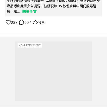
中國網通廠商智博通電子（Zbtlink Electronics）旗下的路由器
產品爆出嚴重安全漏洞，被發現每 35 秒便會與中國伺服器連
閱讀全文
線，旗...
237
60
分享
↗
ADVERTISEMENT