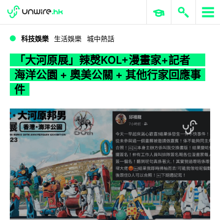
WWDC 2026
GenAI 與雲端科技專區
ERP 與商業 AI
「大河原展」辣㷫KOL+漫畫家+記者 海洋公園 + 奧美公關 + 其他行家回應事件
科技娛樂
生活娛樂
城中熱話
「大河原展」辣㷫KOL+漫畫家+記者
海洋公園 + 奧美公關 + 其他行家回應事
件