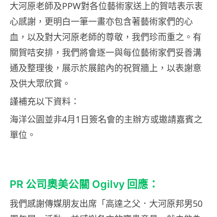
大河原老師及PPW對各位藝術家送上的賀咭表示衷
心感謝，更明白一筆一畫亦包含著藝術家們的心
血，以及對大河原老師的尊敬，我們珍而重之。有
關賀咭安排，我們將會逐一與每位藝術家們妥善溝
通及整理後，展示於展館內的祝賀牆上，以表謝意
及供大眾欣賞。
謹補充以下資料：
海洋公園並非4月1日簽名會的主辦方或邀請嘉賓之
單位。
PR 公司奧美公關 O
gilvy 回應：
我們感謝傳媒朋友出席「高達之父．大河原邦男50