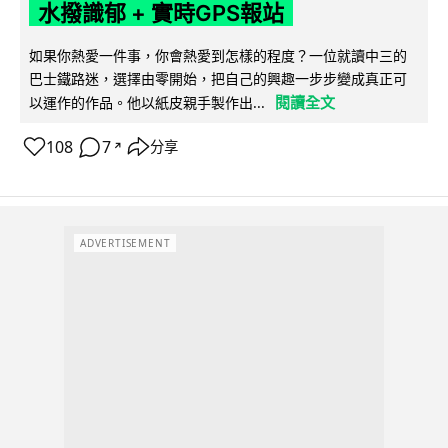
水撥識郁 + 實時GPS報站
如果你熱愛一件事，你會熱愛到怎樣的程度？一位就讀中三的
巴士鐵路迷，選擇由零開始，把自己的興趣一步步變成真正可
閱讀全文
以運作的作品。他以紙皮親手製作出...
108
7
分享
↗
ADVERTISEMENT