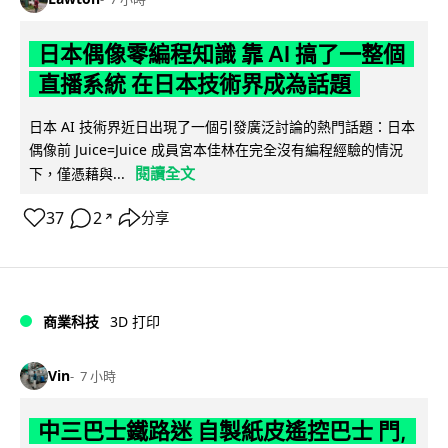
日本偶像零編程知識 靠 AI 搞了一整個
直播系統 在日本技術界成為話題
日本 AI 技術界近日出現了一個引發廣泛討論的熱門話題：日本
偶像前 Juice=Juice 成員宮本佳林在完全沒有編程經驗的情況
閱讀全文
下，僅憑藉與...
37
2
分享
↗
商業科技
3D 打印
Vin
7 小時
中三巴士鐵路迷 自製紙皮遙控巴士 門,