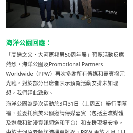
海洋公園回應：
「高達之父．大河原邦男50周年展」預覧活動反應
熱烈，海洋公園及Promotional Partners
Worldwide（PPW）再次多謝所有傳媒和嘉賓撥冗
光臨。對於部分出席者表示預覧活動安排未如理
想，我們謹此致歉。
海洋公園為是次活動於3月31日（上周五）舉行開幕
禮，並委托奧美公關邀請傳媒嘉賓（包括主流媒體
及遊戲和動漫資訊頻道和平台）和支援現場安排。
由於大河原老師訪港機會難逢，PPW 更於 4 月 1日