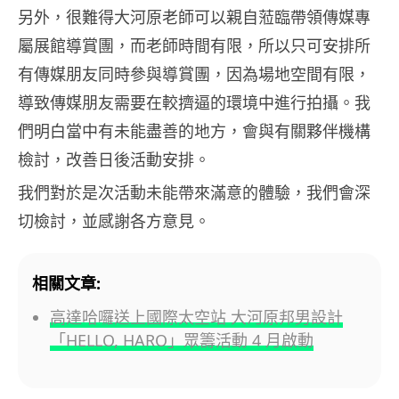
另外，很難得大河原老師可以親自蒞臨帶領傳媒專
屬展館導賞團，而老師時間有限，所以只可安排所
有傳媒朋友同時參與導賞團，因為場地空間有限，
導致傳媒朋友需要在較擠逼的環境中進行拍攝。我
們明白當中有未能盡善的地方，會與有關夥伴機構
檢討，改善日後活動安排。
我們對於是次活動未能帶來滿意的體驗，我們會深
切檢討，並感謝各方意見。
相關文章:
高達哈囉送上國際太空站 大河原邦男設計
「HELLO, HARO」眾籌活動 4 月啟動