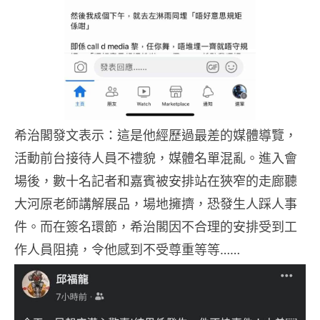
希治閣發文表示：這是他經歷過最差的媒體導覽，
活動前台接待人員不禮貌，媒體名單混亂。進入會
場後，數十名記者和嘉賓被安排站在狹窄的走廊聽
大河原老師講解展品，場地擁擠，恐發生人踩人事
件。而在簽名環節，希治閣因不合理的安排受到工
作人員阻撓，令他感到不受尊重等等……