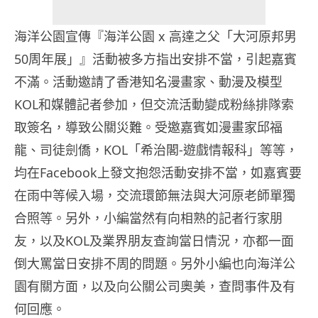
海洋公園宣傳『海洋公園 x 高達之父「大河原邦男
50周年展」』活動被多方指出安排不當，引起嘉賓
不滿。活動邀請了香港知名漫畫家、動漫及模型
KOL和媒體記者參加，但交流活動變成粉絲排隊索
取簽名，導致公關災難。受邀嘉賓如漫畫家邱福
龍、司徒劍僑，KOL「希治閣-遊戲情報科」等等，
均在Facebook上發文抱怨活動安排不當，如嘉賓要
在雨中等候入場，交流環節無法與大河原老師單獨
合照等。另外，小編當然有向相熟的記者行家朋
友，以及KOL及業界朋友查詢當日情況，亦都一面
倒大罵當日安排不周的問題。另外小編也向海洋公
園有關方面，以及向公關公司奧美，查問事件及有
何回應。