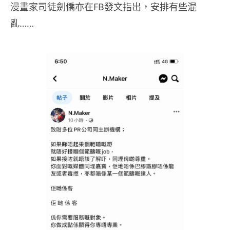
漫畫家司徒劍僑亦在FB發文指出，安排有些混
亂……