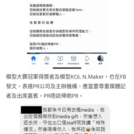
模型大賽冠軍得獎者及模型KOL N.Maker，也在FB
發文，表達PR公司及主辦機構，應當要尊重媒體記
者及出席嘉賓。PR唔該俾啲PR。