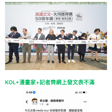
KOL+漫畫家+記者齊網上發文表不滿