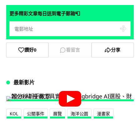
📮
更多精彩文章每日送到電子郵箱
讚好
0
看留言
分享
最新影片
KOL
公關事件
展覽
海洋公園
漫畫家