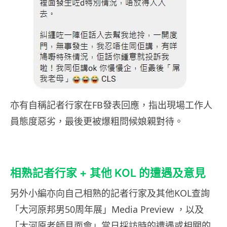
亦有自稱記者行家在FB發表回應，指出現場工作人
員態度惡劣，最後更被爆粗問候娘親對待。
相熟記者行家 + 其他 KOL 的遭遇及意見
另外小編亦向自己相熟的記者行家及其他KOL查詢
「大河原邦男50周年展」Media Preview ，以及
「大河原老師見面會」當日採訪時的遭遇或相關的