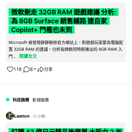
微軟刪走 32GB RAM 遊戲建議 分析:
為 8GB Surface 銷售鋪路 連自家
Copilot+ 門檻也未到
Microsoft 被發現靜靜刪除官方網站上，對遊戲玩家要為電腦配
置 32GB RAM 的建議。分析指微軟同時新推出的 8GB RAM 入
閱讀全文
門...
118
8
分享
↗
科技娛樂
影視娛樂
Lawton
12 小時