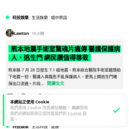
科技娛樂
生活娛樂
城中熱話
Lawton
13 小時
熊本地震手術室驚魂片瘋傳 醫護保護病
人、逃生門 網民讚值得尊敬
熊本縣 7 月 28 日發生 7.1 級地震，熊本綜合醫院手術室鏡頭拍
下地震一刻，醫護人員臨危不亂保護病人，更馬上開逃生門確
閱讀全文
保出口流通。片段...
51
15
分享
↗
本網站正使用 Cookie
我們使用 Cookie 改善網站體驗。 繼續使用
我們的網站即表示您同意我們的
Cookie 政
策
。
科技娛樂
生活科技
健康