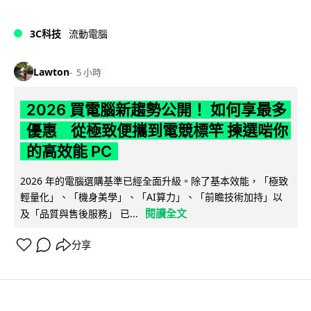
3C科技
流動電腦
Lawton
5 小時
2026 買電腦新趨勢公開！ 如何享最多
優惠 從極致便攜到電競標竿 揀選啱你
的高效能 PC
2026 年的電腦選購基準已經全面升級。除了基本效能，「極致
輕量化」、「機身美學」、「AI算力」、「前瞻技術加持」以
閱讀全文
及「品質與售後服務」 已...
分享