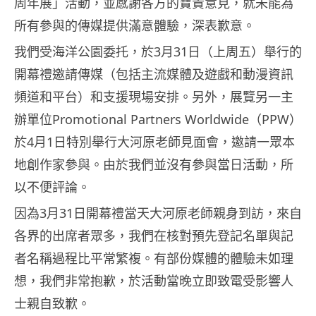
周年展」活動，並感謝各方的寶貴意見，就未能為
所有參與的傳媒提供滿意體驗，深表歉意。
我們受海洋公園委托，於3月31日（上周五）舉行的
開幕禮邀請傳媒（包括主流媒體及遊戲和動漫資訊
頻道和平台）和支援現場安排。另外，展覽另一主
辦單位Promotional Partners Worldwide（PPW）
於4月1日特別舉行大河原老師見面會，邀請一眾本
地創作家參與。由於我們並沒有參與當日活動，所
以不便評論。
因為3月31日開幕禮當天大河原老師親身到訪，來自
各界的出席者眾多，我們在核對預先登記名單與記
者名稱過程比平常繁複。有部份媒體的體驗未如理
想，我們非常抱歉，於活動當晚立即致電受影響人
士親自致歉。