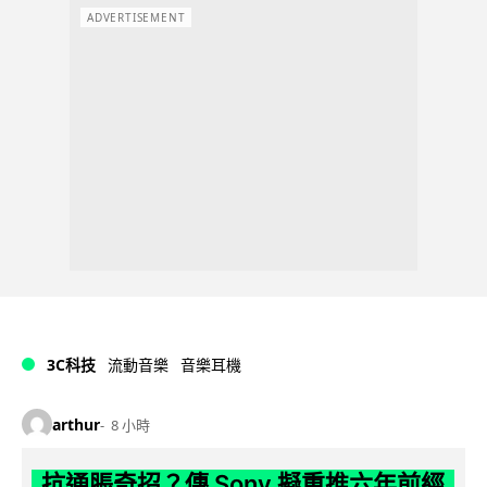
ADVERTISEMENT
3C科技
流動音樂
音樂耳機
arthur
8 小時
抗通脹奇招？傳 Sony 擬重推六年前經