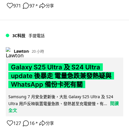
971
97
分享
↗
3C科技
手提電話
Lawton
20 小時
Galaxy S25 Ultra 及 S24 Ultra
update 後暴走 電量急跌兼發熱疑與
WhatsApp 備份卡死有關
Samsung 7 月安全更新後，大批 Galaxy S25 Ultra 及 S24
閱讀
Ultra 用戶反映裝置電量急跌、發熱甚至充電變慢。有...
全文
127
16
分享
↗