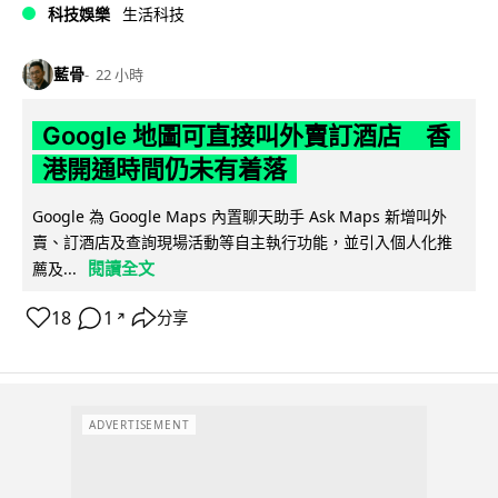
科技娛樂
生活科技
藍骨
22 小時
Google 地圖可直接叫外賣訂酒店 香
港開通時間仍未有着落
Google 為 Google Maps 內置聊天助手 Ask Maps 新增叫外
賣、訂酒店及查詢現場活動等自主執行功能，並引入個人化推
閱讀全文
薦及...
18
1
分享
↗
ADVERTISEMENT