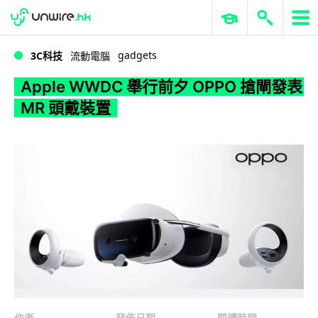
WWDC 2026
GenAI 與雲端科技專區
ERP 與商業 AI
Apple WWDC 舉行前夕 OPPO 搶閘發表 MR 頭戴裝置
gadgets
3C科技
流動電腦
Apple WWDC 舉行前夕 OPPO 搶閘發表
MR 頭戴裝置
作者
發佈日期
閱讀時間