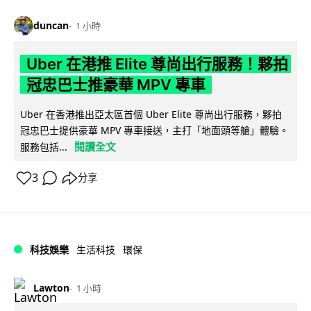
duncan
1 小時
Uber 在港推 Elite 尊尚出行服務！夥拍
冠忠巴士推豪華 MPV 專車
Uber 在香港推出亞太區首個 Uber Elite 尊尚出行服務，夥拍
冠忠巴士提供豪華 MPV 專車接送，主打「地面頭等艙」體驗。
閱讀全文
服務包括...
3
分享
科技娛樂
生活科技
環保
Lawton
1 小時