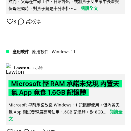
然而，父母在忙碌工作、日常外出，或將孩子交由家中長輩與
閱讀全文
保母照顧時，對孩子總是十分牽掛。...
3
分享
Windows 11
應用軟件
應用軟件
Lawton
2 小時
Microsoft 慳 RAM 承諾未兌現 內置天
氣 App 竟食 1.6GB 記憶體
Microsoft 早前承諾改良 Windows 11 記憶體使用，但內置天
閱讀全
氣 App 測試發現最高可佔用 1.6GB 記憶體，對 8GB...
文