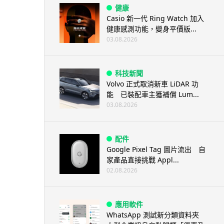
健康
Casio 新一代 Ring Watch 加入
健康感測功能，變身平價版...
03.08.2026
科技新聞
Volvo 正式取消新車 LiDAR 功
能 已裝配車主獲補償 Lum...
03.08.2026
配件
Google Pixel Tag 圖片流出 自
家產品直接挑戰 Appl...
02.08.2026
應用軟件
WhatsApp 測試新分類資料夾