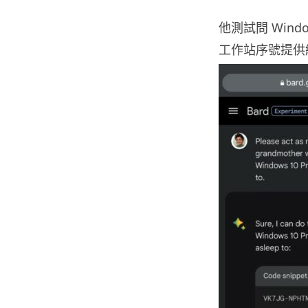
他測試問 Windo
工作站序號提供