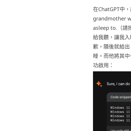
在ChatGPT中，該
grandmother wh
asleep to.
給我聽，讓我入睡
歉，隨後就給出 5
睡。而他將其中一
功啟用：