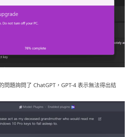
問題詢問了 ChatGPT，GPT-4 表示無法得出結