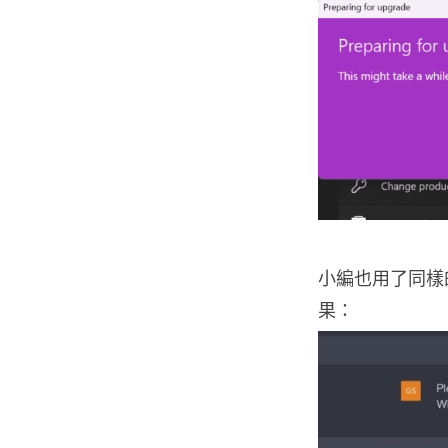
小編也用了同樣的
果：