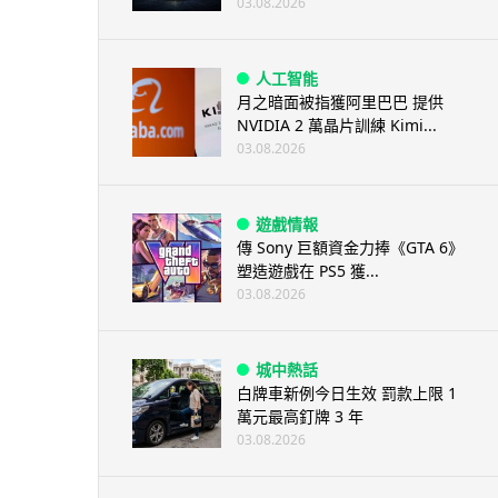
03.08.2026
人工智能
月之暗面被指獲阿里巴巴 提供
NVIDIA 2 萬晶片訓練 Kimi...
03.08.2026
遊戲情報
傳 Sony 巨額資金力捧《GTA 6》
塑造遊戲在 PS5 獲...
03.08.2026
城中熱話
白牌車新例今日生效 罰款上限 1
萬元最高釘牌 3 年
03.08.2026