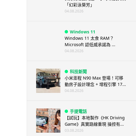
「幻彩泳葵芳」
04.08.2026
Windows 11
Windows 11 太食 RAM？
Microsoft 認低威承諾為 ...
04.08.2026
科技新聞
小米澎程 N90 Max 登場！可移
動房子設計理念 + 增程引擎 17...
04.08.2026
手提電話
【試玩】本地製作《HK Driving
Game》真實路線重現 操控有...
03.08.2026