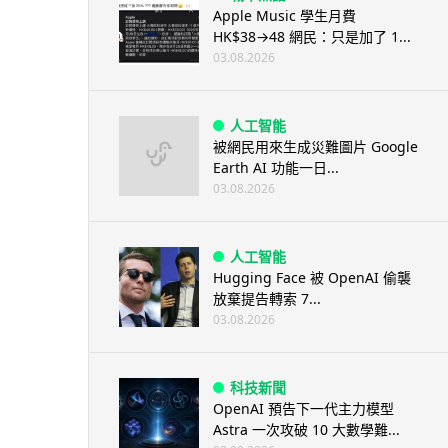
Apple Music 學生月費
HK$38→48 網民：只是加了 1...
03.08.2026
人工智能
被網民用來生成災難圖片 Google
Earth AI 功能一日...
03.08.2026
人工智能
Hugging Face 被 OpenAI 偷襲
放棄提告轉索 7...
03.08.2026
科技新聞
OpenAI 預告下一代主力模型
Astra 一次攻破 10 大數學難...