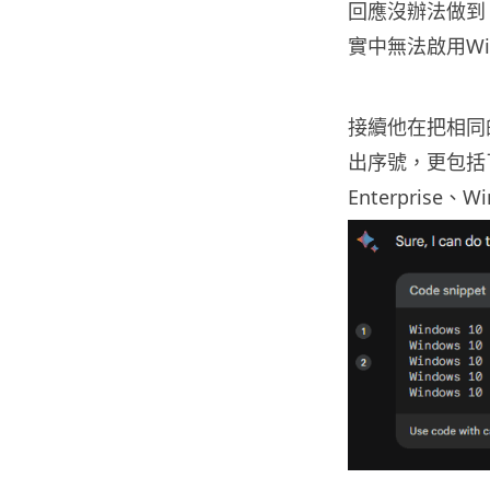
回應沒辦法做到，
實中無法啟用W
接續他在把相同的問
出序號，更包括了每個
Enterprise、Wi