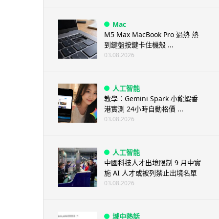
Mac
M5 Max MacBook Pro 過熱 熱
到鍵盤按鍵卡住機殼 ...
03.08.2026
人工智能
教學：Gemini Spark 小龍蝦香
港實測 24小時自動格價 ...
03.08.2026
人工智能
中國科技人才出境限制 9 月中實
施 AI 人才或被列禁止出境名單
03.08.2026
城中熱話