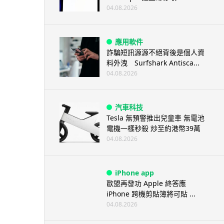
04.08.2026
應用軟件
詐騙短訊源源不絕背後是個人資
料外洩 Surfshark Antisca...
04.08.2026
汽車科技
Tesla 無預警推出兒童車 無電池
電機一樣秒殺 炒至約港幣39萬
04.08.2026
iPhone app
歐盟再發功 Apple 終答應
iPhone 跨機剪貼簿將可貼 ...
04.08.2026