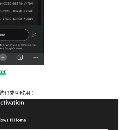
ter
1 序號也成功啟用：