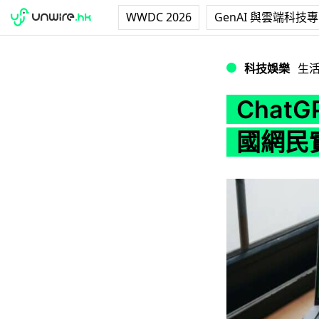
WWDC 2026
GenAI 與雲端科技
ChatGPT 爆 W
科技娛樂
生
ChatG
國網民