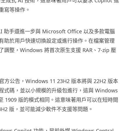
同的生成式 AI 技術，這意味著用戶可以要求 Copilot 進
重寫等操作。
AI 助手還進一步與 Microsoft Office 以及多款電腦
有助於用戶快速切換設定或進行操作。在檔案管理
整，Windows 將首次原生支援 RAR、7-zip 壓
t 官方公告，Windows 11 23H2 版本將與 22H2 版本
式碼，並以小規模的升級包進行，這與 Windows
升級至 1909 版的模式相同。這意味著用戶可以在短時間
3H2 版，並可能減少軟件不支援等問題。
ws Copilot 功能，早前外媒 Windows Central