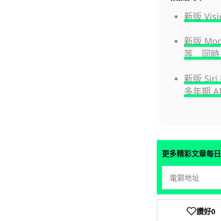
新版 Vi
新版 M
等 同時 M
新版 Sir
多年期 A
更多精彩文章每日
讚好
0