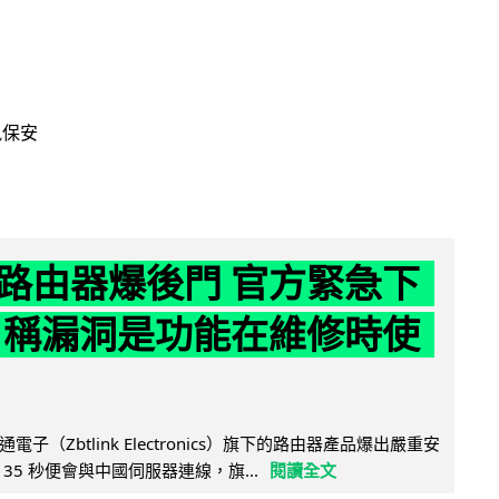
訊保安
路由器爆後門 官方緊急下
 稱漏洞是功能在維修時使
子（Zbtlink Electronics）旗下的路由器產品爆出嚴重安
35 秒便會與中國伺服器連線，旗...
閱讀全文