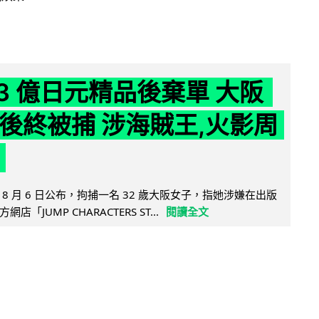
43 億日元精品後棄單 大阪
 年後終被捕 涉海賊王,火影周
8 月 6 日公布，拘捕一名 32 歲大阪女子，指她涉嫌在出版
「JUMP CHARACTERS ST...
閱讀全文