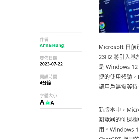
作者
Anna Hung
Microsoft
23H2 將引入基於
發佈日期
2023-07-22
是 Window
捷的使用體驗，M
閱讀時間
4分鐘
讓用戶無需等待
字體大小
A
A
A
新版本中，Micros
瀏覽器的側邊欄中
用。Windows 