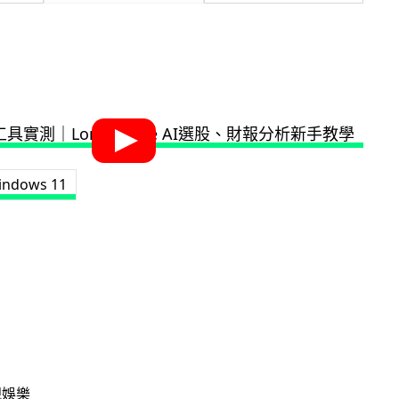
indows 11
視娛樂