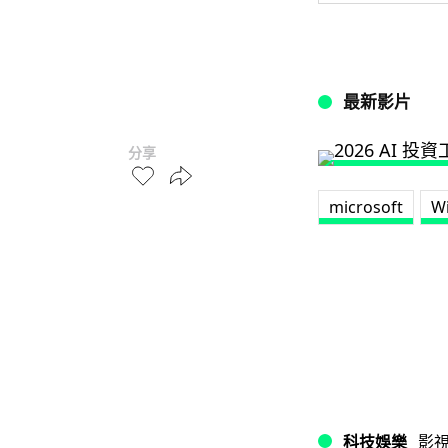
最新影片
分享
microsoft
W
科技娛樂
影