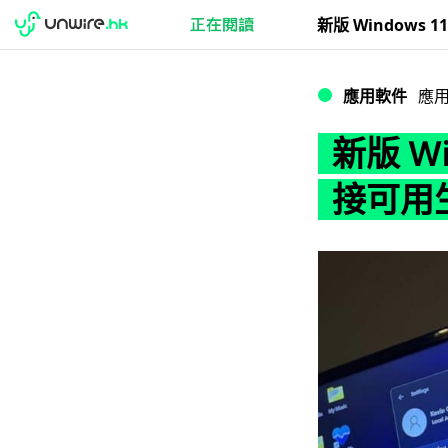
新版 Windows 
應用軟件
應
新版 Wi
接可用生