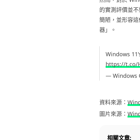
的實測評價並不樂
簡陋，並形容這個
器」。
Windows 11's
https://t.c
— Windows C
資料來源：
Wind
圖片來源：
Wind
相關文章: