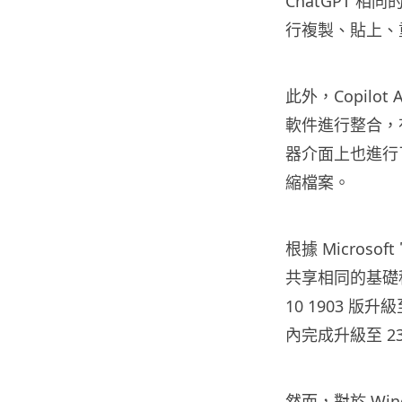
ChatGPT 相
行複製、貼上、
此外，Copilot 
軟件進行整合，
器介面上也進行了調
縮檔案。
根據 Microsof
共享相同的基礎程
10 1903 版
內完成升級至 2
然而，對於 Windo