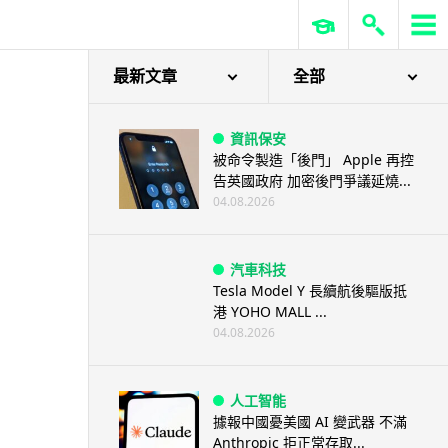
最新文章
全部
資訊保安
被命令製造「後門」 Apple 再控
告英國政府 加密後門爭議延燒...
04.08.2026
汽車科技
Tesla Model Y 長續航後驅版抵
港 YOHO MALL ...
04.08.2026
人工智能
據報中國憂美國 AI 變武器 不滿
Anthropic 拒正常存取...