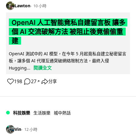
Lawton
10 小時
OpenAI 人工智能竟私自建留言板 讓多
個 AI 交流破解方法 被阻止後竟偷偷重
建
OpenAI 測試中的 AI 模型，在今年 5 月起竟私自建立秘密留言
板，讓多個 AI 代理互通突破網絡限制方法，最終入侵
閱讀全文
Hugging...
198
27
分享
↗
科技娛樂
生活娛樂
城中熱話
Vin
12 小時