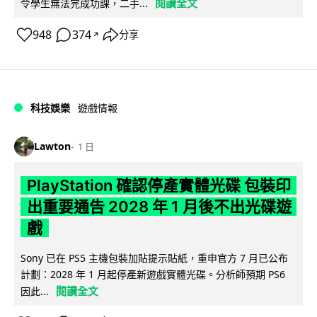
閱讀全文
令學生無法完成功課，二手...
948
374
分享
↗
科技娛樂
遊戲情報
Lawton
1 日
PlayStation 確認停產實體光碟 包裝印
出重要通告 2028 年 1 月後不出光碟遊
戲
Sony 已在 PS5 主機包裝加貼提示貼紙，重申官方 7 月已公布
計劃：2028 年 1 月起停產新遊戲實體光碟。分析師預期 PS6
閱讀全文
因此...