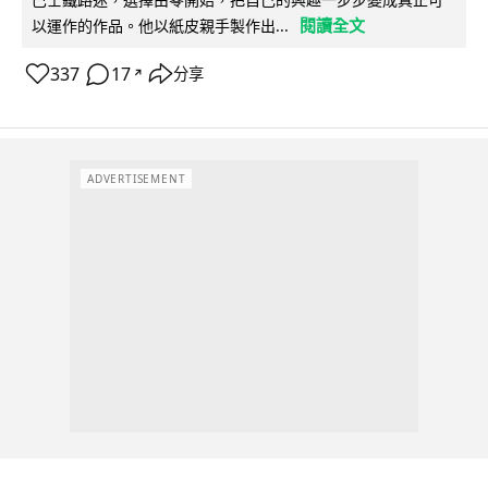
閱讀全文
以運作的作品。他以紙皮親手製作出...
337
17
分享
↗
ADVERTISEMENT