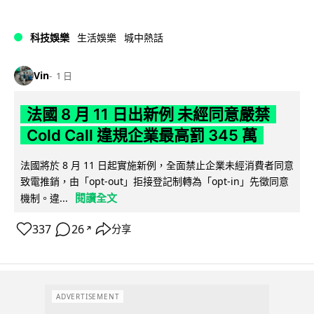
科技娛樂
生活娛樂
城中熱話
Vin
1 日
法國 8 月 11 日出新例 未經同意嚴禁
Cold Call 違規企業最高罰 345 萬
法國將於 8 月 11 日起實施新例，全面禁止企業未經消費者同意
致電推銷，由「opt-out」拒接登記制轉為「opt-in」先徵同意
閱讀全文
機制。違...
337
26
分享
↗
ADVERTISEMENT