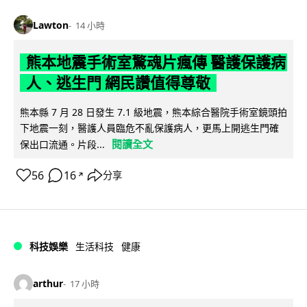
Lawton
14 小時
熊本地震手術室驚魂片瘋傳 醫護保護病
人、逃生門 網民讚值得尊敬
熊本縣 7 月 28 日發生 7.1 級地震，熊本綜合醫院手術室鏡頭拍
下地震一刻，醫護人員臨危不亂保護病人，更馬上開逃生門確
閱讀全文
保出口流通。片段...
56
16
分享
↗
科技娛樂
生活科技
健康
arthur
17 小時