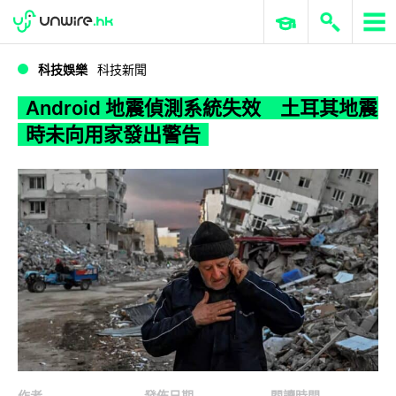
WWDC 2026
GenAI 與雲端科技專區
ERP 與商業 AI
Android 地震偵測系統失效 土耳其地震時未向用家發出警告
科技娛樂
科技新聞
Android 地震偵測系統失效 土耳其地震
時未向用家發出警告
作者
發佈日期
閱讀時間