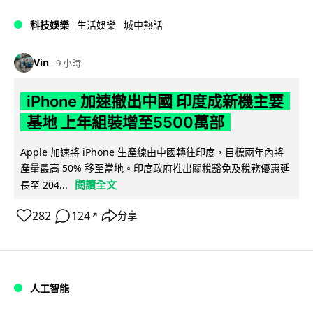
科技娛樂
生活娛樂
城中熱話
Vin
9 小時
iPhone 加速撤出中國 印度成新機主要
基地 上年組裝增至5500萬部
Apple 加速將 iPhone 生產線由中國轉往印度，目標兩年內將
產量最高 50% 移至當地。印度政府推出關稅豁免及稅務優惠延
閱讀全文
長至 204...
282
124
分享
↗
人工智能