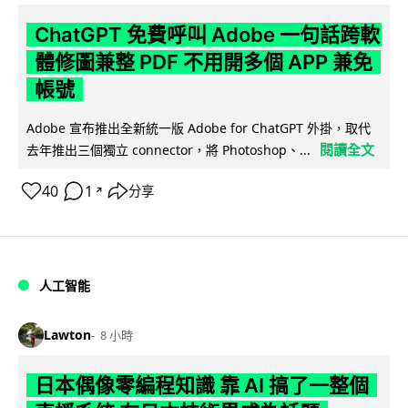
ChatGPT 免費呼叫 Adobe 一句話跨軟
體修圖兼整 PDF 不用開多個 APP 兼免
帳號
Adobe 宣布推出全新統一版 Adobe for ChatGPT 外掛，取代
閱讀全文
去年推出三個獨立 connector，將 Photoshop、...
40
1
分享
↗
人工智能
Lawton
8 小時
日本偶像零編程知識 靠 AI 搞了一整個