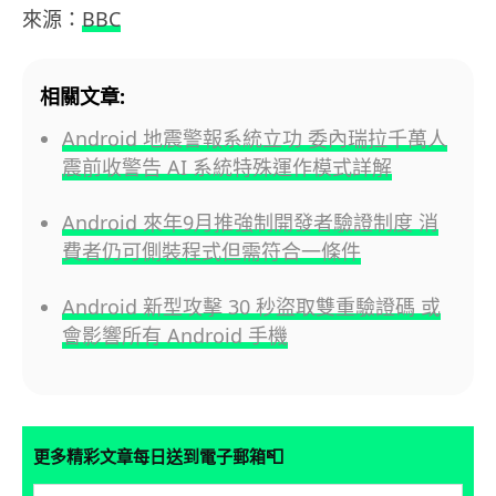
來源：
BBC
相關文章:
Android 地震警報系統立功 委內瑞拉千萬人
震前收警告 AI 系統特殊運作模式詳解
Android 來年9月推強制開發者驗證制度 消
費者仍可側裝程式但需符合一條件
Android 新型攻擊 30 秒盜取雙重驗證碼 或
會影響所有 Android 手機
📮
更多精彩文章每日送到電子郵箱