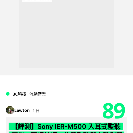
3C科技
流動音樂
89
Lawton
1 日
【評測】Sony IER-M500 入耳式監聽