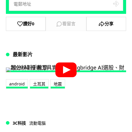
讚好
0
看留言
分享
最新影片
android
土耳其
地震
3C科技
流動電腦