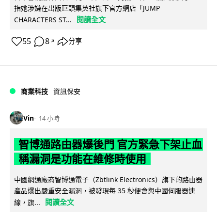
指她涉嫌在出版巨頭集英社旗下官方網店「JUMP
閱讀全文
CHARACTERS ST...
55
8
分享
↗
商業科技
資訊保安
Vin
14 小時
智博通路由器爆後門 官方緊急下架止血
稱漏洞是功能在維修時使用
中國網通廠商智博通電子（Zbtlink Electronics）旗下的路由器
產品爆出嚴重安全漏洞，被發現每 35 秒便會與中國伺服器連
閱讀全文
線，旗...