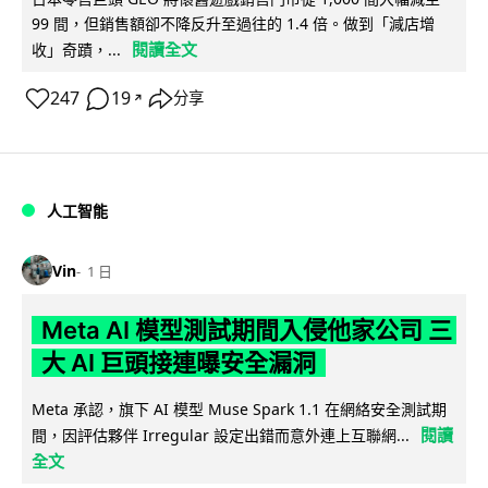
99 間，但銷售額卻不降反升至過往的 1.4 倍。做到「減店增
閱讀全文
收」奇蹟，...
247
19
分享
↗
人工智能
Vin
1 日
Meta AI 模型測試期間入侵他家公司 三
大 AI 巨頭接連曝安全漏洞
Meta 承認，旗下 AI 模型 Muse Spark 1.1 在網絡安全測試期
閱讀
間，因評估夥伴 Irregular 設定出錯而意外連上互聯網...
全文