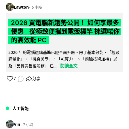
Lawton
6 小時
2026 買電腦新趨勢公開！ 如何享最多
優惠 從極致便攜到電競標竿 揀選啱你
的高效能 PC
2026 年的電腦選購基準已經全面升級。除了基本效能，「極致
輕量化」、「機身美學」、「AI算力」、「前瞻技術加持」以
閱讀全文
及「品質與售後服務」 已...
7
分享
人工智能
Vin
7 小時