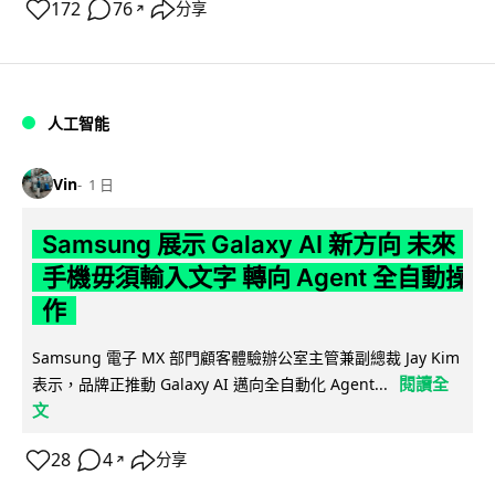
172
76
分享
↗
人工智能
Vin
1 日
Samsung 展示 Galaxy AI 新方向 未來
手機毋須輸入文字 轉向 Agent 全自動操
作
Samsung 電子 MX 部門顧客體驗辦公室主管兼副總裁 Jay Kim
閱讀全
表示，品牌正推動 Galaxy AI 邁向全自動化 Agent...
文
28
4
分享
↗