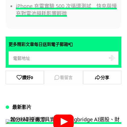
iPhone 充電實驗 500 次循環測試 快充與慢
充對電池損耗影響輕微
📮
更多精彩文章每日送到電子郵箱
讚好
0
看留言
分享
最新影片