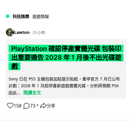
科技娛樂
遊戲情報
Lawton
23 小時
PlayStation 確認停產實體光碟 包裝印
出重要通告 2028 年 1 月後不出光碟遊
戲
Sony 已在 PS5 主機包裝加貼提示貼紙，重申官方 7 月已公布
計劃：2028 年 1 月起停產新遊戲實體光碟。分析師預期 PS6
閱讀全文
因此...
158
73
分享
↗