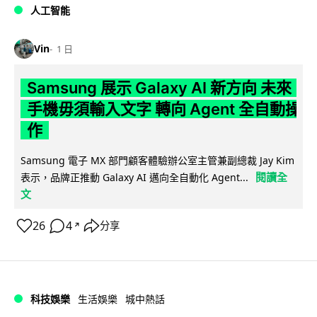
人工智能
Vin
1 日
Samsung 展示 Galaxy AI 新方向 未來
手機毋須輸入文字 轉向 Agent 全自動操
作
Samsung 電子 MX 部門顧客體驗辦公室主管兼副總裁 Jay Kim
閱讀全
表示，品牌正推動 Galaxy AI 邁向全自動化 Agent...
文
26
4
分享
↗
科技娛樂
生活娛樂
城中熱話