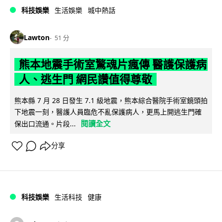
科技娛樂
生活娛樂
城中熱話
Lawton
51 分
熊本地震手術室驚魂片瘋傳 醫護保護病
人、逃生門 網民讚值得尊敬
熊本縣 7 月 28 日發生 7.1 級地震，熊本綜合醫院手術室鏡頭拍
下地震一刻，醫護人員臨危不亂保護病人，更馬上開逃生門確
閱讀全文
保出口流通。片段...
分享
科技娛樂
生活科技
健康