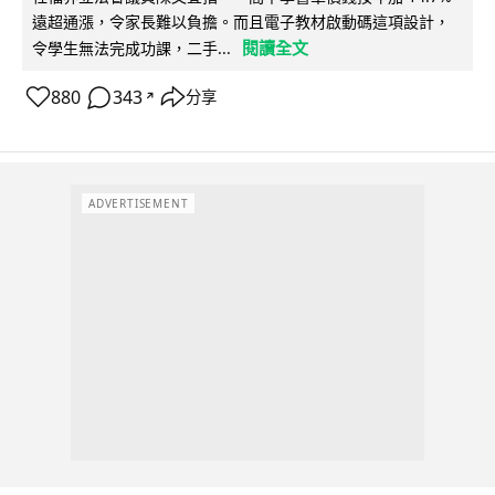
遠超通漲，令家長難以負擔。而且電子教材啟動碼這項設計，
閱讀全文
令學生無法完成功課，二手...
880
343
分享
↗
ADVERTISEMENT