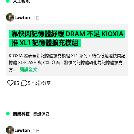
人工智能
Lawton
1 日
靠快閃記憶體紓緩 DRAM 不足 KIOXIA
推 XL1 記憶體擴充模組
KIOXIA 發表全新記憶體擴充模組 XL1 系列，結合低延遲快閃記
憶體 XL-FLASH 與 CXL 介面，將快閃記憶體轉化為記憶體擴充
閱讀全文
方...
85
5
分享
↗
商業科技
資訊保安
Lawton
1 日