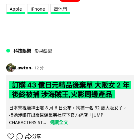
Apple
iPhone
電池門
科技娛樂
影視娛樂
Lawton
12 分
訂購 43 億日元精品後棄單 大阪女 2 年
後終被捕 涉海賊王,火影周邊產品
日本警視廳神田署 8 月 6 日公布，拘捕一名 32 歲大阪女子，
指她涉嫌在出版巨頭集英社旗下官方網店「JUMP
閱讀全文
CHARACTERS ST...
分享