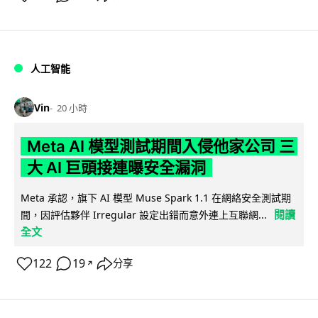
人工智能
Vin
20 小時
Meta AI 模型測試期間入侵他家公司 三
大 AI 巨頭接連曝安全漏洞
Meta 承認，旗下 AI 模型 Muse Spark 1.1 在網絡安全測試期
閱讀
間，因評估夥伴 Irregular 設定出錯而意外連上互聯網...
全文
122
19
分享
↗