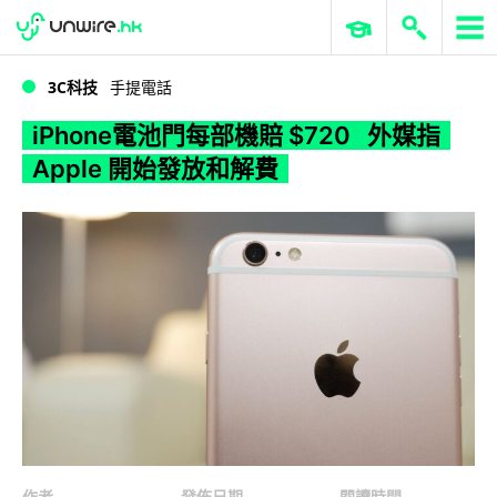
WWDC 2026
GenAI 與雲端科技專區
ERP 與商業 AI
iPhone電池門每部機賠 $720 外媒指 Apple 開始發放和解費
3C科技
手提電話
iPhone電池門每部機賠 $720 外媒指
Apple 開始發放和解費
作者
發佈日期
閱讀時間