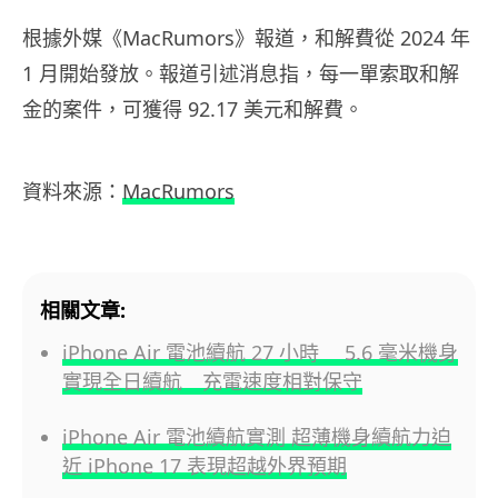
根據外媒《MacRumors》報道，和解費從 2024 年
1 月開始發放。報道引述消息指，每一單索取和解
金的案件，可獲得 92.17 美元和解費。
資料來源：
MacRumors
相關文章:
iPhone Air 電池續航 27 小時 5.6 毫米機身
實現全日續航 充電速度相對保守
iPhone Air 電池續航實測 超薄機身續航力迫
近 iPhone 17 表現超越外界預期