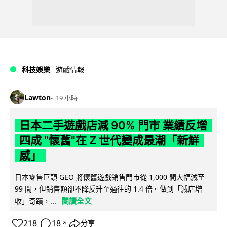
科技娛樂
遊戲情報
Lawton
19 小時
日本二手遊戲店減 90% 門市 業績反增
四成 "懷舊"在 Z 世代變成最潮「新鮮
感」
日本零售巨頭 GEO 將懷舊遊戲銷售門市從 1,000 間大幅減至
99 間，但銷售額卻不降反升至過往的 1.4 倍。做到「減店增
閱讀全文
收」奇蹟，...
218
18
分享
↗