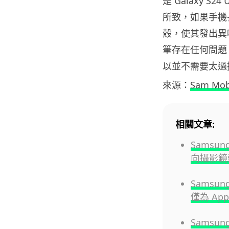
是 Galaxy S
所致，如果手機長
殼，使其發出異
筆存在任何問題
以並不需要太過
來源：
Sam Mob
相關文章:
Samsun
向攝影鏡
Samsu
僅為 Appl
Samsun