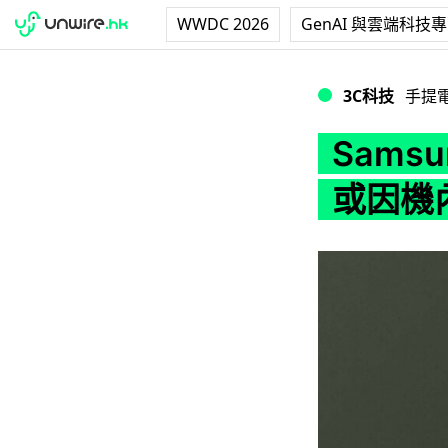
WWDC 2026
GenAI 與雲端科技
Samsung S 
3C科技
手提
Sams
或因機