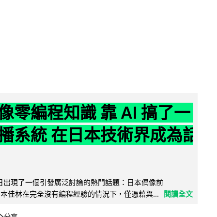
像零編程知識 靠 AI 搞了一
播系統 在日本技術界成為話
界近日出現了一個引發廣泛討論的熱門話題：日本偶像前
e 成員宮本佳林在完全沒有編程經驗的情況下，僅憑藉與...
閱讀全文
分享