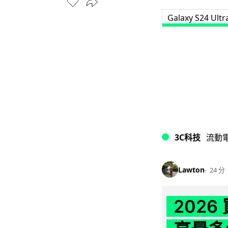
Galaxy S24 Ultr
3C科技
流動
Lawton
24 分
202