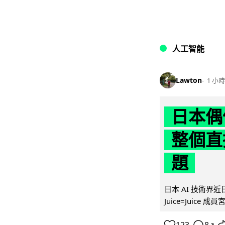
人工智能
Lawton
1 小時
日本偶
整個直
題
日本 AI 技術
Juice=Juic
↗