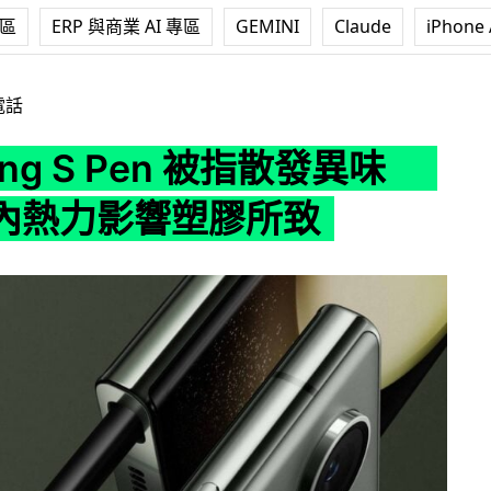
專區
ERP 與商業 AI 專區
GEMINI
Claude
iPhone 
Pen 被指散發異味 或因機內熱力影響塑膠所致
電話
ung S Pen 被指散發異味
內熱力影響塑膠所致