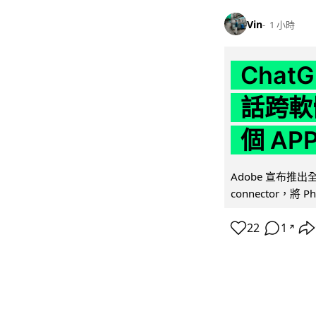
Vin
1 小時
Chat
話跨軟
個 AP
Adobe 宣布推出
connector，將 Ph
22
1
↗