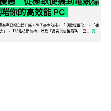
優惠 從極致便攜到電競標
選啱你的高效能 PC
腦選購基準已經全面升級。除了基本效能，「極致輕量化」、「機
力」、「前瞻技術加持」以及「品質與售後服務」 已...
閱