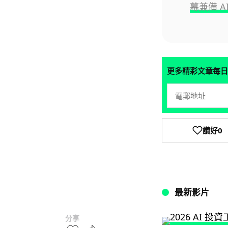
幕兼備 A
更多精彩文章每日
讚好
0
最新影片
分享