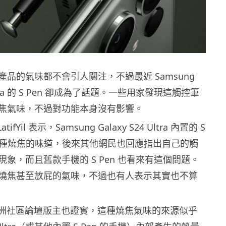
品的氣味都不會引人關注，不過最近 Samsung
 Ultra 的 S Pen 卻成為了話題。一些用家發現這觸控筆
焦氣味，不過對功能本身沒有影響。
atifYil 表示，Samsung Galaxy S24 Ultra 內置的 S
出一種燒焦的味道，後來其他網民也回應指出自己的觸
象，而且舊款手機的 S Pen 也看來有這個問題。
燒焦甚至放屁的氣味，不過也有人表示其實也不算
g 歐洲社區論壇版主也證實，這種燒焦氣味的來源似乎