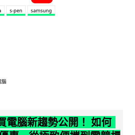
a
s-pen
samsung
電腦
6 買電腦新趨勢公開！ 如何