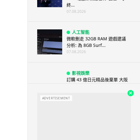
終...
07.08.2026
人工智能
微軟刪走 32GB RAM 遊戲建議
分析: 為 8GB Surf...
07.08.2026
影視娛樂
訂購 43 億日元精品後棄單 大阪
女 2 年後終被捕 涉海賊王...
07.08.2026
ADVERTISEMENT
資訊保安
智博通路由器爆後門 官方緊急下
架止血 稱漏洞是功能在維修時使
用