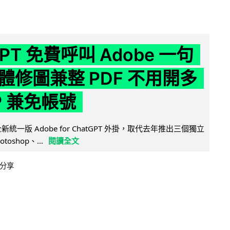
GPT 免費呼叫 Adobe 一句
體修圖兼整 PDF 不用開多
P 兼免帳號
全新統一版 Adobe for ChatGPT 外掛，取代去年推出三個獨立
otoshop、...
閱讀全文
分享