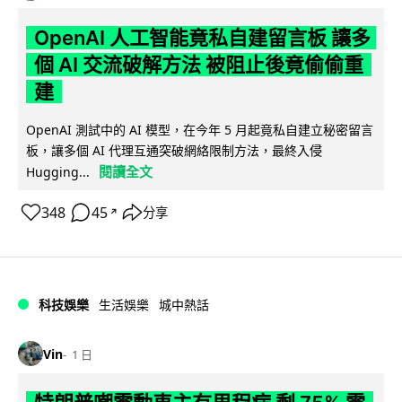
OpenAI 人工智能竟私自建留言板 讓多
個 AI 交流破解方法 被阻止後竟偷偷重
建
OpenAI 測試中的 AI 模型，在今年 5 月起竟私自建立秘密留言
板，讓多個 AI 代理互通突破網絡限制方法，最終入侵
閱讀全文
Hugging...
348
45
分享
↗
科技娛樂
生活娛樂
城中熱話
Vin
1 日