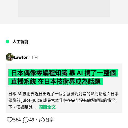
人工智能
Lawton
1 日
日本偶像零編程知識 靠 AI 搞了一整個
直播系統 在日本技術界成為話題
日本 AI 技術界近日出現了一個引發廣泛討論的熱門話題：日本
偶像前 Juice=Juice 成員宮本佳林在完全沒有編程經驗的情況
閱讀全文
下，僅憑藉與...
564
49
分享
↗