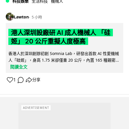
科技娛樂
生活科技
機械人
Lawton
5 小時
港人深圳設廠研 AI 成人機械人 「硅
姬」 20 公斤重擬人度極高
香港人於深圳創辦初創 Somnia Lab，研發出首款 AI 性愛機械
人「硅姬」，身高 1.75 米卻僅重 20 公斤，內置 165 種親密...
閱讀全文
1
分享
ADVERTISEMENT