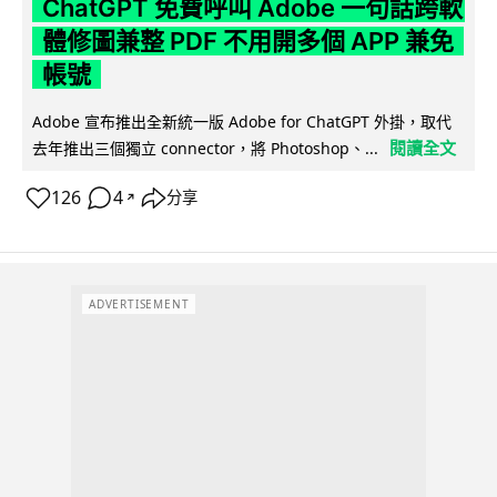
ChatGPT 免費呼叫 Adobe 一句話跨軟
體修圖兼整 PDF 不用開多個 APP 兼免
帳號
Adobe 宣布推出全新統一版 Adobe for ChatGPT 外掛，取代
閱讀全文
去年推出三個獨立 connector，將 Photoshop、...
126
4
分享
↗
ADVERTISEMENT