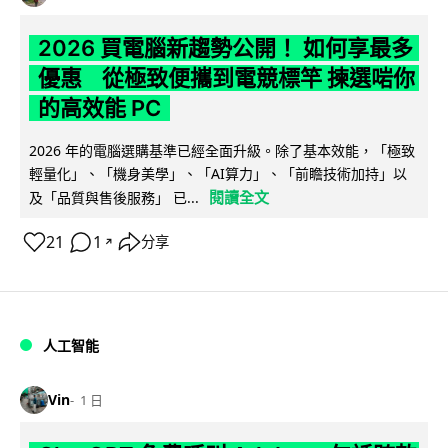
2026 買電腦新趨勢公開！ 如何享最多
優惠 從極致便攜到電競標竿 揀選啱你
的高效能 PC
2026 年的電腦選購基準已經全面升級。除了基本效能，「極致
輕量化」、「機身美學」、「AI算力」、「前瞻技術加持」以
閱讀全文
及「品質與售後服務」 已...
21
1
分享
↗
人工智能
Vin
1 日