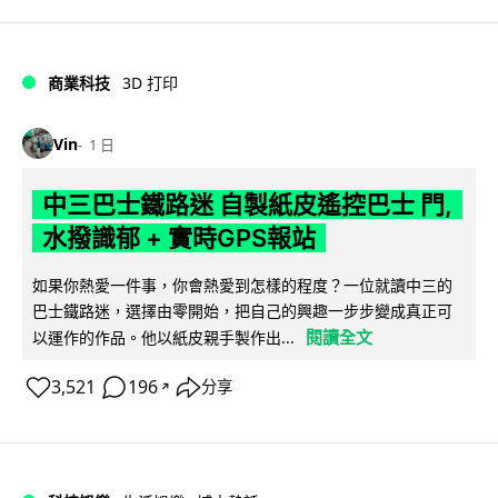
商業科技
3D 打印
Vin
1 日
中三巴士鐵路迷 自製紙皮遙控巴士 門,
水撥識郁 + 實時GPS報站
如果你熱愛一件事，你會熱愛到怎樣的程度？一位就讀中三的
巴士鐵路迷，選擇由零開始，把自己的興趣一步步變成真正可
閱讀全文
以運作的作品。他以紙皮親手製作出...
3,521
196
分享
↗