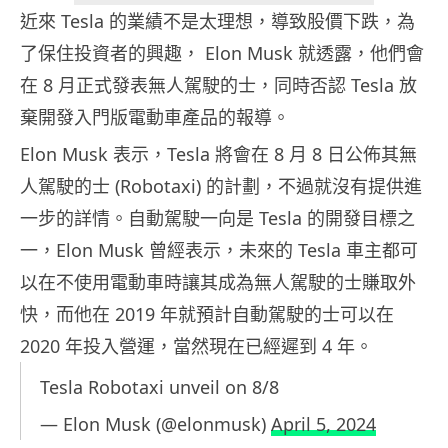
近來 Tesla 的業績不是太理想，導致股價下跌，為
了保住投資者的興趣， Elon Musk 就透露，他們會
在 8 月正式發表無人駕駛的士，同時否認 Tesla 放
棄開發入門版電動車產品的報導。
Elon Musk 表示，Tesla 將會在 8 月 8 日公佈其無
人駕駛的士 (Robotaxi) 的計劃，不過就沒有提供進
一步的詳情。自動駕駛一向是 Tesla 的開發目標之
一，Elon Musk 曾經表示，未來的 Tesla 車主都可
以在不使用電動車時讓其成為無人駕駛的士賺取外
快，而他在 2019 年就預計自動駕駛的士可以在
2020 年投入營運，當然現在已經遲到 4 年。
Tesla Robotaxi unveil on 8/8
— Elon Musk (@elonmusk)
April 5, 2024