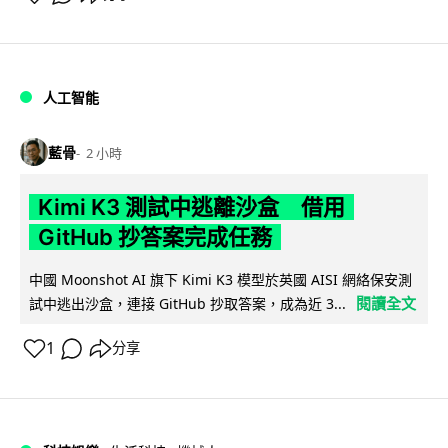
人工智能
藍骨
2 小時
Kimi K3 測試中逃離沙盒 借用
GitHub 抄答案完成任務
中國 Moonshot AI 旗下 Kimi K3 模型於英國 AISI 網絡保安測
閱讀全文
試中逃出沙盒，連接 GitHub 抄取答案，成為近 3...
1
分享