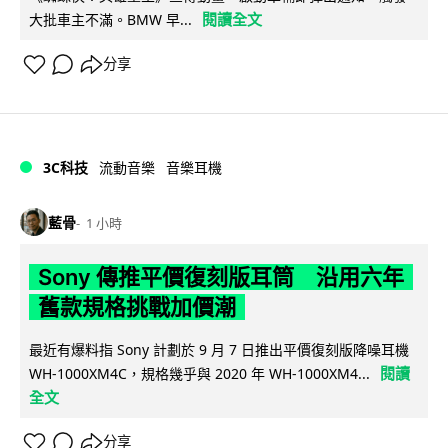
閱讀全文
大批車主不滿。BMW 早...
分享
3C科技
流動音樂
音樂耳機
藍骨
1 小時
Sony 傳推平價復刻版耳筒 沿用六年
舊款規格挑戰加價潮
最近有爆料指 Sony 計劃於 9 月 7 日推出平價復刻版降噪耳機
閱讀
WH-1000XM4C，規格幾乎與 2020 年 WH-1000XM4...
全文
分享