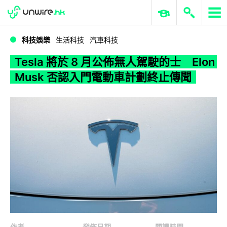
WWDC 2026
GenAI 與雲端科技專區
ERP 與商業 AI
Tesla 將於 8 月公佈無人駕駛的士 Elon Musk 否認入門電動車計劃終止傳聞
科技娛樂
生活科技
汽車科技
Tesla 將於 8 月公佈無人駕駛的士 Elon
Musk 否認入門電動車計劃終止傳聞
作者
發佈日期
閱讀時間