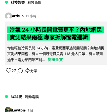
科技娛樂
科技新聞
arthur
11 小時
冷氣 24 小時長開電費更平？內地網民
實測結果兩極 專家拆解慳電邏輯
你信唔信冷氣長開 24 小時，電費反而平過開開關關？內地網民
實測結果兩極，有人一個月電費只需 118 元人民幣，有人飆到
閱讀全文
過千。電力部門話不能...
27
分享
3C科技
流動電腦
Lawton
1 日