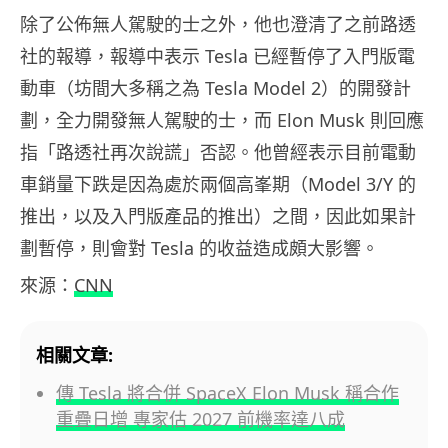
除了公佈無人駕駛的士之外，他也澄清了之前路透
社的報導，報導中表示 Tesla 已經暫停了入門版電
動車（坊間大多稱之為 Tesla Model 2）的開發計
劃，全力開發無人駕駛的士，而 Elon Musk 則回應
指「路透社再次說謊」否認。他曾經表示目前電動
車銷量下跌是因為處於兩個高峯期（Model 3/Y 的
推出，以及入門版產品的推出）之間，因此如果計
劃暫停，則會對 Tesla 的收益造成頗大影響。
來源：
CNN
相關文章:
傳 Tesla 將合併 SpaceX Elon Musk 稱合作
重疊日增 專家估 2027 前機率達八成