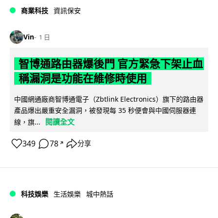
商業科技
資訊保安
Vin
1 日
智博通路由器爆後門 官方緊急下架止血
稱漏洞是功能在維修時使用
中國網通廠商智博通電子（Zbtlink Electronics）旗下的路由器
產品爆出嚴重安全漏洞，被發現每 35 秒便會與中國伺服器連
閱讀全文
線，旗...
349
78
分享
↗
科技娛樂
生活娛樂
城中熱話