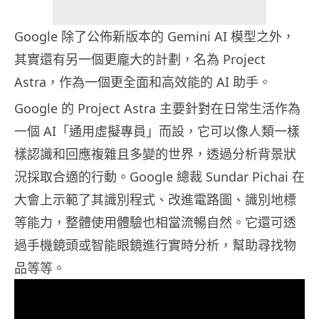
Google 除了公佈新版本的 Gemini AI 模型之外，
其實還有另一個更龐大的計劃，名為 Project
Astra，作為一個更全面和高效能的 AI 助手。
Google 的 Project Astra 主要針對在日常生活作為
一個 AI「通用虛擬專員」而設，它可以像人類一樣
樣認識和回應複雜且多變的世界，透過分析背景狀
況採取合適的行動。Google 總裁 Sundar Pichai 在
大會上示範了其識別程式、改進電路圖、識別地標
等能力，整體使用體驗也相當流暢自然。它還可透
過手機鏡頭或智能眼鏡進行實時分析，幫助尋找物
品等等。