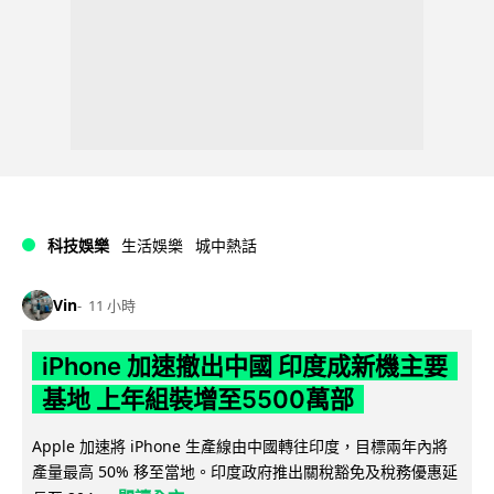
科技娛樂
生活娛樂
城中熱話
Vin
11 小時
iPhone 加速撤出中國 印度成新機主要
基地 上年組裝增至5500萬部
Apple 加速將 iPhone 生產線由中國轉往印度，目標兩年內將
產量最高 50% 移至當地。印度政府推出關稅豁免及稅務優惠延