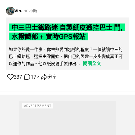
Vin
10 小時
中三巴士鐵路迷 自製紙皮遙控巴士 門,
水撥識郁 + 實時GPS報站
如果你熱愛一件事，你會熱愛到怎樣的程度？一位就讀中三的
巴士鐵路迷，選擇由零開始，把自己的興趣一步步變成真正可
閱讀全文
以運作的作品。他以紙皮親手製作出...
337
17
分享
↗
ADVERTISEMENT