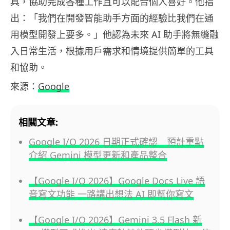
具，協助完成各種工作且可以配合個人喜好。他指
出：「我們在開發智能助手方面的經驗比我們在通
用模型開發上要多。」他認為未來 AI 助手將無縫融
入日常生活，根據用戶需求和情境提供簡單的工具
和協助。
來源：
Google
相關文章:
Google I/O 2026 日期正式確認 預計重點
介紹 Gemini 模型更新和產品整合
【Google I/O 2026】Google Docs Live 語
音寫文功能 一路講出想法 AI 即幫你寫文
【Google I/O 2026】Gemini 3.5 Flash 新