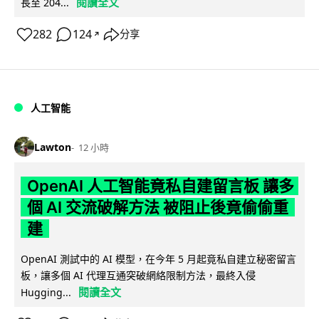
閱讀全文
長至 204...
282
124
分享
↗
人工智能
Lawton
12 小時
OpenAI 人工智能竟私自建留言板 讓多
個 AI 交流破解方法 被阻止後竟偷偷重
建
OpenAI 測試中的 AI 模型，在今年 5 月起竟私自建立秘密留言
板，讓多個 AI 代理互通突破網絡限制方法，最終入侵
閱讀全文
Hugging...