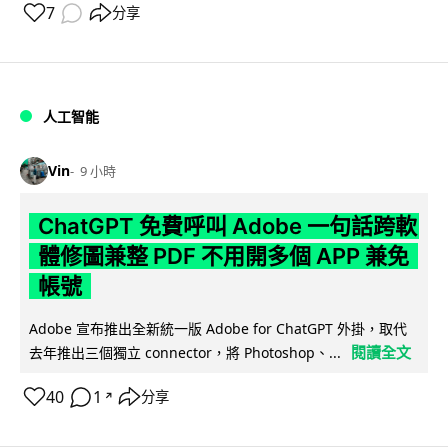
7
分享
人工智能
Vin
9 小時
ChatGPT 免費呼叫 Adobe 一句話跨軟
體修圖兼整 PDF 不用開多個 APP 兼免
帳號
Adobe 宣布推出全新統一版 Adobe for ChatGPT 外掛，取代
閱讀全文
去年推出三個獨立 connector，將 Photoshop、...
40
1
分享
↗