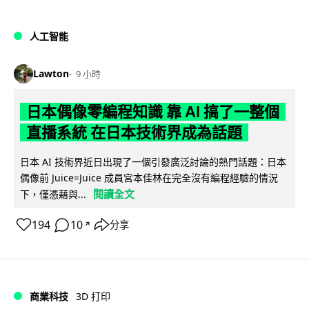
人工智能
Lawton
9 小時
日本偶像零編程知識 靠 AI 搞了一整個
直播系統 在日本技術界成為話題
日本 AI 技術界近日出現了一個引發廣泛討論的熱門話題：日本
偶像前 Juice=Juice 成員宮本佳林在完全沒有編程經驗的情況
閱讀全文
下，僅憑藉與...
194
10
分享
↗
商業科技
3D 打印