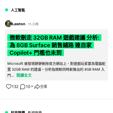
人工智能
Lawton
15 小時
微軟刪走 32GB RAM 遊戲建議 分析:
為 8GB Surface 銷售鋪路 連自家
Copilot+ 門檻也未到
Microsoft 被發現靜靜刪除官方網站上，對遊戲玩家要為電腦配
置 32GB RAM 的建議。分析指微軟同時新推出的 8GB RAM 入
閱讀全文
門...
132
10
分享
↗
科技娛樂
影視娛樂