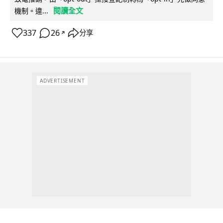
閱讀全文
機制。違...
337
26
分享
↗
ADVERTISEMENT