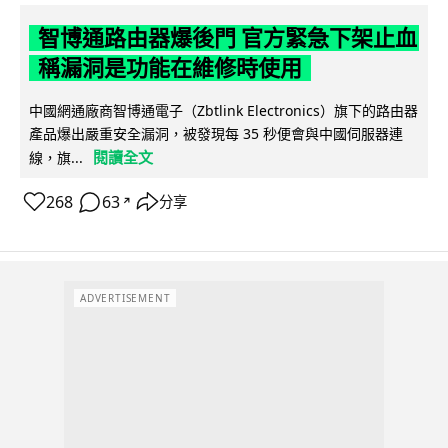
智博通路由器爆後門 官方緊急下架止血
稱漏洞是功能在維修時使用
中國網通廠商智博通電子（Zbtlink Electronics）旗下的路由器
產品爆出嚴重安全漏洞，被發現每 35 秒便會與中國伺服器連
閱讀全文
線，旗...
268
63
分享
↗
ADVERTISEMENT