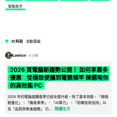
智能助手
3C科技
流動電腦
Lawton
8 小時
2026 買電腦新趨勢公開！ 如何享最多
優惠 從極致便攜到電競標竿 揀選啱你
的高效能 PC
2026 年的電腦選購基準已經全面升級。除了基本效能，「極致
輕量化」、「機身美學」、「AI算力」、「前瞻技術加持」以
閱讀全文
及「品質與售後服務」 已...