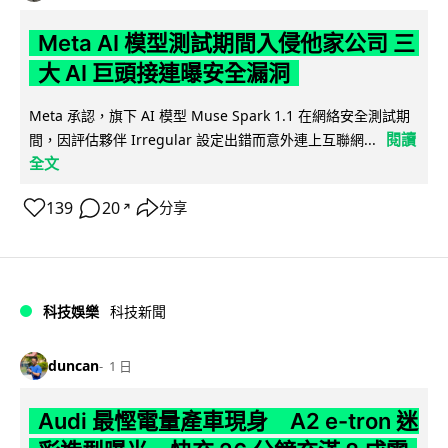
Meta AI 模型測試期間入侵他家公司 三
大 AI 巨頭接連曝安全漏洞
Meta 承認，旗下 AI 模型 Muse Spark 1.1 在網絡安全測試期
閱讀
間，因評估夥伴 Irregular 設定出錯而意外連上互聯網...
全文
139
20
分享
↗
科技娛樂
科技新聞
duncan
1 日
Audi 最慳電量產車現身 A2 e-tron 迷