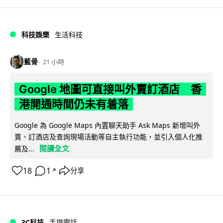
科技娛樂
生活科技
藍骨
21 小時
Google 地圖可直接叫外賣訂酒店 香
港開通時間仍未有着落
Google 為 Google Maps 內置聊天助手 Ask Maps 新增叫外
賣、訂酒店及查詢現場活動等自主執行功能，並引入個人化推
閱讀全文
薦及...
18
1
分享
↗
3C科技
手提電話