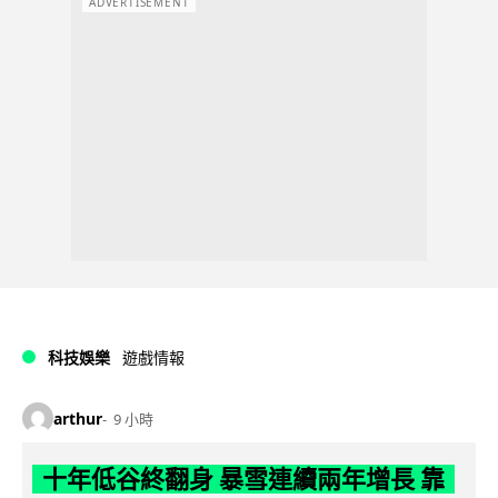
ADVERTISEMENT
科技娛樂
遊戲情報
arthur
9 小時
十年低谷終翻身 暴雪連續兩年增長 靠