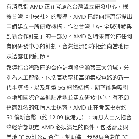
有消息指 AMD 正在考慮於台灣設立研發中心，根
據台灣《中央社》的報導，AMD 已經向經濟部提出
申請建立一所研發機構，作為台灣「A+ 全球研發與
創新合作計劃」的一部分。AMD 暫時未有公佈任何
有關研發中心的計劃，台灣經濟部亦拒絕向當地傳
媒透露任何細節。
報導指台灣政府的合作計劃將會涵蓋三大領域，分
別為人工智能、包括高功率和高頻集成電路的新一
代半導體，以及新型 5G 網絡結構，期望能夠吸引
本地和國際企業進駐當地並建立研發中心。有不願
透露姓名的知情人士透露，AMD 正在考慮投資約
50 億新台幣（約 12.09 億港元），消息人士又指台
灣經濟部規定 AMD 必須滿足的條件，包括需要與
當地 IC 設計公司合作，幫助進一步發展台灣的 IC