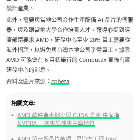
設計產業。
此外，需要與當地公司合作生產配備 AI 晶片的伺服
器，與及跟當地大學合作培養人才。報導亦提到經
濟部還要求 AMD，研發中心至少 20% 員工需要從
海外招聘，以避免與台灣本地公司爭奪員工。據悉
AMD 可能會在 6 月初舉行的 Computex 宣佈有關
研發中心的消息。
資料及圖片來源：
cnbeta
相關文章:
AMD 軟件進步縮小與 CUDA 差距 專家指
NVIDIA 一次失誤或失主導地位
AMD 第一塊晶片被揭 是逆向工程 Intel