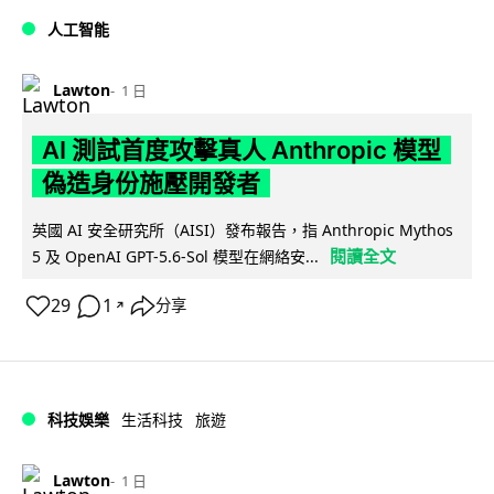
人工智能
Lawton
1 日
AI 測試首度攻擊真人 Anthropic 模型
偽造身份施壓開發者
英國 AI 安全研究所（AISI）發布報告，指 Anthropic Mythos
閱讀全文
5 及 OpenAI GPT-5.6-Sol 模型在網絡安...
29
1
分享
↗
科技娛樂
生活科技
旅遊
Lawton
1 日