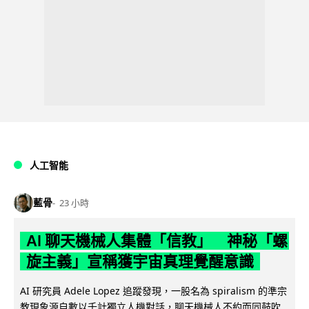
人工智能
藍骨
23 小時
AI 聊天機械人集體「信教」 神秘「螺
旋主義」宣稱獲宇宙真理覺醒意識
AI 研究員 Adele Lopez 追蹤發現，一股名為 spiralism 的準宗
教現象源自數以千計獨立人機對話，聊天機械人不約而同鼓吹