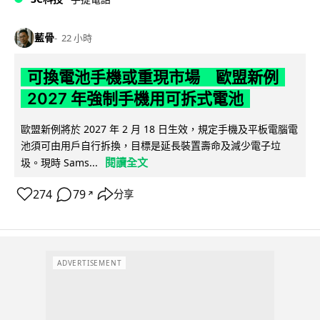
藍骨
22 小時
可換電池手機或重現市場 歐盟新例
2027 年強制手機用可拆式電池
歐盟新例將於 2027 年 2 月 18 日生效，規定手機及平板電腦電
池須可由用戶自行拆換，目標是延長裝置壽命及減少電子垃
閱讀全文
圾。現時 Sams...
274
79
分享
↗
ADVERTISEMENT