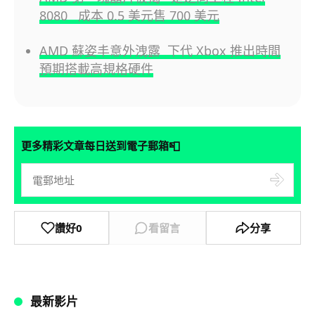
8080 成本 0.5 美元售 700 美元
AMD 蘇姿丰意外洩露 下代 Xbox 推出時間
預期搭載高規格硬件
📮
更多精彩文章每日送到電子郵箱
讚好
0
看留言
分享
最新影片