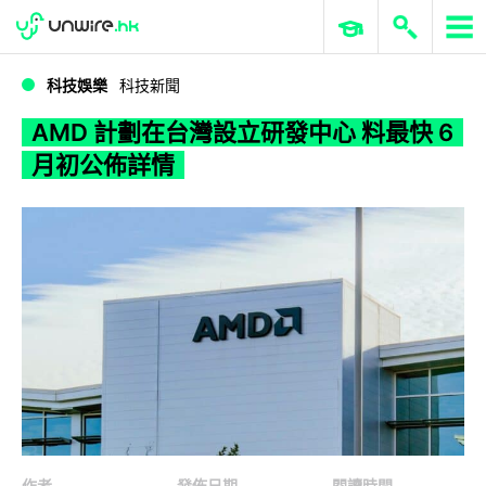
WWDC 2026
GenAI 與雲端科技專區
ERP 與商業 AI
AMD 計劃在台灣設立研發中心 料最快 6 月初公佈詳情
科技娛樂
科技新聞
AMD 計劃在台灣設立研發中心 料最快 6
月初公佈詳情
作者
發佈日期
閱讀時間