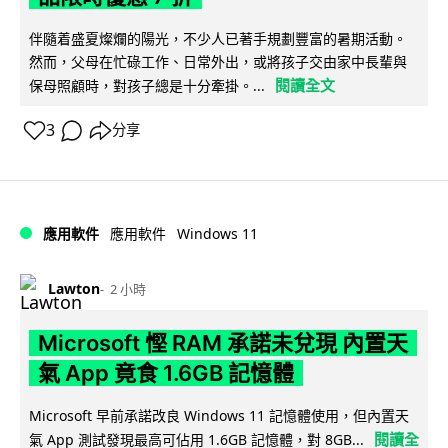
伴隨着盛夏燦爛的陽光，不少人已著手規劃豐富的暑期活動。
然而，父母在忙碌工作、日常外出，或將孩子交由家中長輩與
閱讀全文
保母照顧時，對孩子總是十分牽掛。...
3
分享
Windows 11
應用軟件
應用軟件
Lawton
2 小時
Microsoft 慳 RAM 承諾未兌現 內置天
氣 App 竟食 1.6GB 記憶體
Microsoft 早前承諾改良 Windows 11 記憶體使用，但內置天
閱讀全
氣 App 測試發現最高可佔用 1.6GB 記憶體，對 8GB...