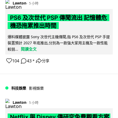
Lawton
5 小時
PS6 及次世代 PSP 傳聞流出 記憶體危
機恐拖累推出時間
爆料媒體披露 Sony 次世代主機傳聞,指 PS6 及次世代 PSP 手提
裝置預計 2027 年底推出,分別為一款強大家用主機及一款性能
閱讀全文
較弱...
104
43
分享
↗
科技娛樂
影視娛樂
Lawton
5 小時
Netflix 與 Disney 傳研究免費觀看方案