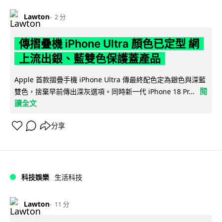
Lawton
2 分
傳摺疊機 iPhone Ultra 顏色已定型 網
上流出銀、藍雙色保護蓋產品
Apple 首款摺疊手機 iPhone Ultra 傳最終配色定為銀色與深藍
閱
雙色，捨棄早前傳出深灰選項。同時新一代 iPhone 18 Pr...
讀全文
分享
科技娛樂
生活科技
Lawton
11 分