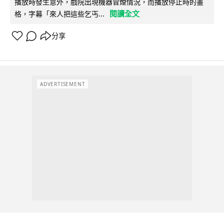
播放時發生意外，戲院出現機器冒煙情況，而播放停止時的畫
閱讀全文
格，字幕「來人把這些乞丐...
分享
ADVERTISEMENT