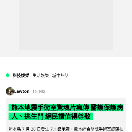
科技娛樂
生活娛樂
城中熱話
Lawton
16 小時
熊本地震手術室驚魂片瘋傳 醫護保護病
人、逃生門 網民讚值得尊敬
熊本縣 7 月 28 日發生 7.1 級地震，熊本綜合醫院手術室鏡頭拍