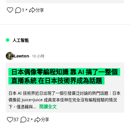
1
分享
↗
人工智能
Lawton
10 小時
日本偶像零編程知識 靠 AI 搞了一整個
直播系統 在日本技術界成為話題
日本 AI 技術界近日出現了一個引發廣泛討論的熱門話題：日本
偶像前 Juice=Juice 成員宮本佳林在完全沒有編程經驗的情況
閱讀全文
下，僅憑藉與...
37
2
分享
↗