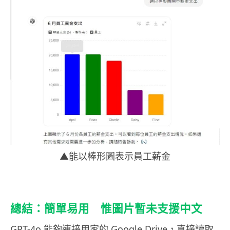
▲能以棒形圖表示員工薪金
總結：簡單易用 惟圖片暫未支援中文
GPT-4o 能夠連接用家的 Google Drive，直接讀取