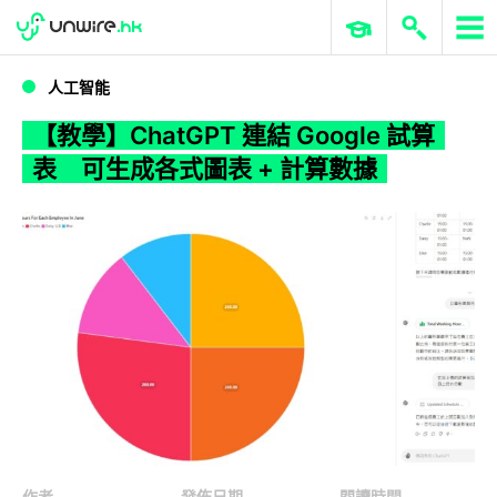
WWDC 2026
GenAI 與雲端科技專區
ERP 與商業 AI
【教學】ChatGPT 連結 Google 試算表 可生成各式圖表 + 計算數據
人工智能
【教學】ChatGPT 連結 Google 試算
表 可生成各式圖表 + 計算數據
作者
發佈日期
閱讀時間