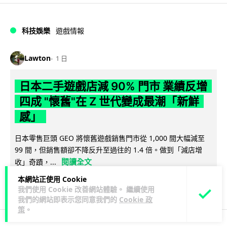
科技娛樂
遊戲情報
Lawton
1 日
日本二手遊戲店減 90% 門市 業績反增
四成 "懷舊"在 Z 世代變成最潮「新鮮
感」
日本零售巨頭 GEO 將懷舊遊戲銷售門市從 1,000 間大幅減至
99 間，但銷售額卻不降反升至過往的 1.4 倍。做到「減店增
閱讀全文
收」奇蹟，...
本網站正使用 Cookie
243
19
分享
↗
我們使用 Cookie 改善網站體驗。 繼續使用
我們的網站即表示您同意我們的
Cookie 政
策
。