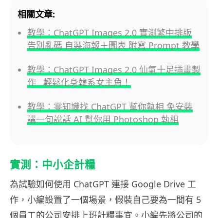
相關文章:
教學：ChatGPT Images 2.0 實測繁中排版
告別亂碼 自製海報＋圖表 附寫 Prompt 教學
教學：ChatGPT Images 2.0 仙氣十足插畫製
作 輕鬆化身韓系女主角！
教學：零知識找 ChatGPT 幫你執相 免安裝
講一句說話 AI 幫你用 Photoshop 執相
實測：中小企計糧
為試驗如何使用 ChatGPT 連接 Google Drive 工
作，小編設置了一個場景，假裝自己要為一間有 5
個員工的公司安排上班計糧事宜。小編先將公司的