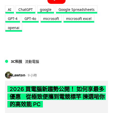
AI
ChatGPT
google
Google Spreadsheets
GPT-4
GPT-4o
microsoft
microsoft excel
openai
3C科技
流動電腦
Lawton
9 小時
2026 買電腦新趨勢公開！ 如何享最多
優惠 從極致便攜到電競標竿 揀選啱你
的高效能 PC