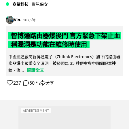
商業科技
資訊保安
Vin
16 小時
智博通路由器爆後門 官方緊急下架止血
稱漏洞是功能在維修時使用
中國網通廠商智博通電子（Zbtlink Electronics）旗下的路由器
產品爆出嚴重安全漏洞，被發現每 35 秒便會與中國伺服器連
閱讀全文
線，旗...
237
60
分享
↗
ADVERTISEMENT