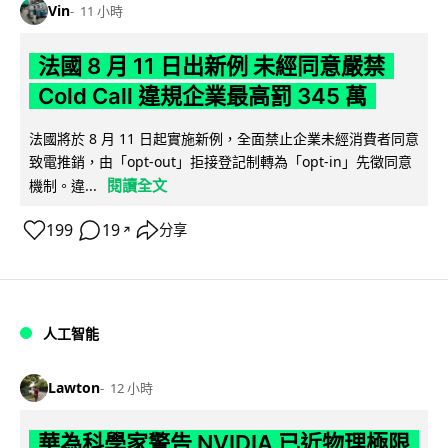
Vin
11 小時
法國 8 月 11 日出新例 未經同意嚴禁
Cold Call 違規企業最高罰 345 萬
法國將於 8 月 11 日起實施新例，全面禁止企業未經消費者同意
致電推銷，由「opt-out」拒接登記制轉為「opt-in」先徵同意
閱讀全文
機制。違...
199
19
分享
↗
人工智能
Lawton
12 小時
華為科學家警告 NVIDIA 已近物理極限