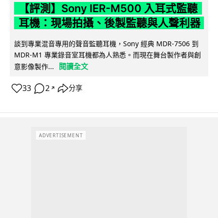
【評測】Sony IER-M500 入耳式監聽
耳機：現場拍攝、後製監聽與人聲利器
談到專業混音專用的聲音監聽耳機，Sony 經典 MDR-7506 到
MDR-M1 專業錄音室耳機都為人熟悉。而現在舞台製作者與創
閱讀全文
意影像製作...
33
2
分享
↗
ADVERTISEMENT