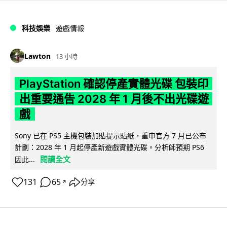
科技娛樂
遊戲情報
Lawton
13 小時
PlayStation 確認停產實體光碟 包裝印
出重要通告 2028 年 1 月後不出光碟遊
戲
Sony 已在 PS5 主機包裝加貼提示貼紙，重申官方 7 月已公布
計劃：2028 年 1 月起停產新遊戲實體光碟。分析師預期 PS6
閱讀全文
因此...
131
65
分享
↗