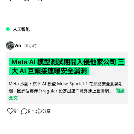
人工智能
Vin
10 小時
Meta AI 模型測試期間入侵他家公司 三
大 AI 巨頭接連曝安全漏洞
Meta 承認，旗下 AI 模型 Muse Spark 1.1 在網絡安全測試期
閱讀
間，因評估夥伴 Irregular 設定出錯而意外連上互聯網...
全文
91
8
分享
↗