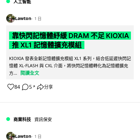
人工智能
Lawton
1 日
靠快閃記憶體紓緩 DRAM 不足 KIOXIA
推 XL1 記憶體擴充模組
KIOXIA 發表全新記憶體擴充模組 XL1 系列，結合低延遲快閃記
憶體 XL-FLASH 與 CXL 介面，將快閃記憶體轉化為記憶體擴充
閱讀全文
方...
84
5
分享
↗
商業科技
資訊保安
Lawton
1 日