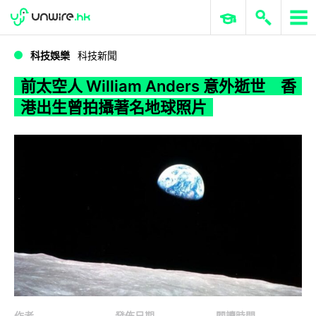
WWDC 2026
GenAI 與雲端科技專區
ERP 與商業 AI
前太空人 William Anders 意外逝世 香港出生曾拍攝著名地球照片
科技娛樂
科技新聞
前太空人 William Anders 意外逝世 香
港出生曾拍攝著名地球照片
作者
發佈日期
閱讀時間