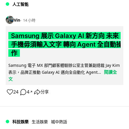
人工智能
Vin
14 小時
Samsung 展示 Galaxy AI 新方向 未來
手機毋須輸入文字 轉向 Agent 全自動操
作
Samsung 電子 MX 部門顧客體驗辦公室主管兼副總裁 Jay Kim
閱讀全
表示，品牌正推動 Galaxy AI 邁向全自動化 Agent...
文
24
4
分享
↗
科技娛樂
生活娛樂
城中熱話