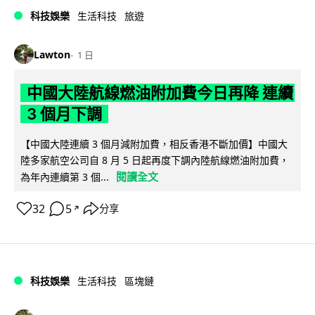
科技娛樂
生活科技
旅遊
Lawton
1 日
中國大陸航線燃油附加費今日再降 連續
3 個月下調
【中國大陸連續 3 個月減附加費，相反香港不斷加價】中國大
陸多家航空公司自 8 月 5 日起再度下調內陸航線燃油附加費，
閱讀全文
為年內連續第 3 個...
32
5
分享
↗
科技娛樂
生活科技
區塊鏈