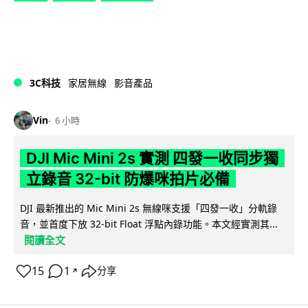
3C科技
家居無線
影音產品
Vin
6 小時
DJI Mic Mini 2s 實測 四發一收同步獨
立錄音 32-bit 防爆咪拍片必備
DJI 最新推出的 Mic Mini 2s 無線咪支援「四發一收」分軌錄
音，並首度下放 32-bit Float 浮點內錄功能。本文經實測其...
閱讀全文
15
1
分享
↗