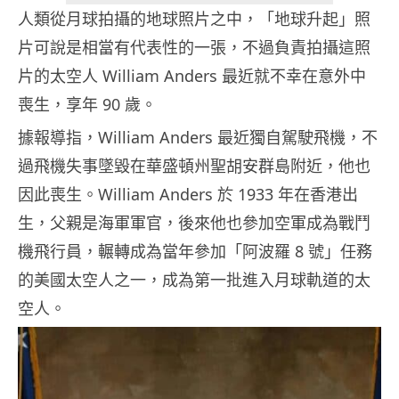
人類從月球拍攝的地球照片之中，「地球升起」照
片可說是相當有代表性的一張，不過負責拍攝這照
片的太空人 William Anders 最近就不幸在意外中
喪生，享年 90 歲。
據報導指，William Anders 最近獨自駕駛飛機，不
過飛機失事墜毀在華盛頓州聖胡安群島附近，他也
因此喪生。William Anders 於 1933 年在香港出
生，父親是海軍軍官，後來他也參加空軍成為戰鬥
機飛行員，輾轉成為當年參加「阿波羅 8 號」任務
的美國太空人之一，成為第一批進入月球軌道的太
空人。