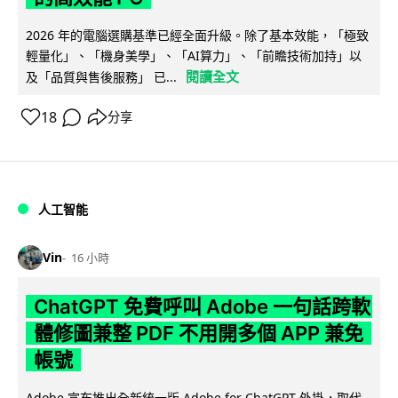
2026 年的電腦選購基準已經全面升級。除了基本效能，「極致
輕量化」、「機身美學」、「AI算力」、「前瞻技術加持」以
閱讀全文
及「品質與售後服務」 已...
18
分享
人工智能
Vin
16 小時
ChatGPT 免費呼叫 Adobe 一句話跨軟
體修圖兼整 PDF 不用開多個 APP 兼免
帳號
Adobe 宣布推出全新統一版 Adobe for ChatGPT 外掛，取代