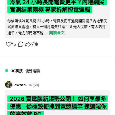
冷氣 24 小時長開電費更平？內地網民
實測結果兩極 專家拆解慳電邏輯
你信唔信冷氣長開 24 小時，電費反而平過開開關關？內地網民
實測結果兩極，有人一個月電費只需 118 元人民幣，有人飆到
閱讀全文
過千。電力部門話不能...
13
分享
3C科技
流動電腦
Lawton
16 小時
2026 買電腦新趨勢公開！ 如何享最多
優惠 從極致便攜到電競標竿 揀選啱你
的高效能 PC