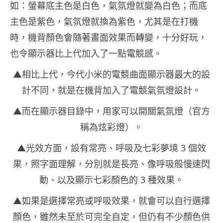
如：螢幕底主色是白色，氣氛燈就變為白色；而底
主色是紫色，氣氛燈就換為紫色，尤其是在打機
時，機背顏色會隨著畫面效果而轉變，十分好玩，
也令顯示器比上代加入了一點電競感。
▲相比上代，今代小米的電競曲面顯示器最大的設
計不同，就是在機背加入了電競氣氛燈設計。
▲而在顯示器目錄中，用家可以開關氣氛燈（官方
稱為炫彩燈）。
▲光效方面，設有常亮、呼吸及七彩夢境 3 個效
果，照字面理解，分別就是長亮、像呼吸般慢速閃
動、以及顯示七彩顏色的 3 種效果。
▲如果是選擇常亮或呼吸效果，就會可以自行選擇
顏色，雖然未至於可完全自定，但仍有不少顏色供