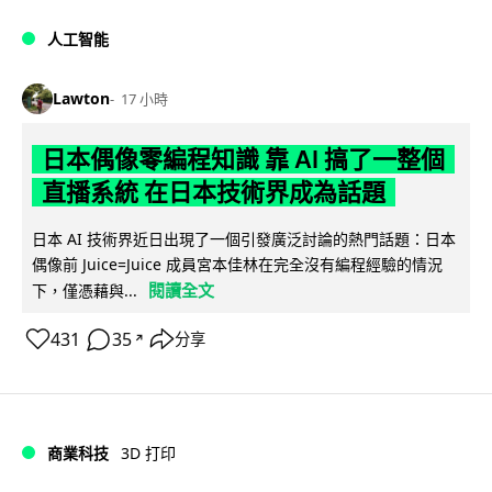
人工智能
Lawton
17 小時
日本偶像零編程知識 靠 AI 搞了一整個
直播系統 在日本技術界成為話題
日本 AI 技術界近日出現了一個引發廣泛討論的熱門話題：日本
偶像前 Juice=Juice 成員宮本佳林在完全沒有編程經驗的情況
閱讀全文
下，僅憑藉與...
431
35
分享
↗
商業科技
3D 打印