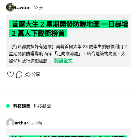
Lawton
32 分
首爾大生 2 星期開發防曬地圖 一日暴增
2 萬人下載衝榜首
【行路都要揀好有遮陰】南韓首爾大學 23 歲學生劉敏俊利用 2
星期開發防曬導航 App「走向陰涼處」，結合建築物高度、太
閱讀全文
陽仰角及行道樹陰影...
分享
科技娛樂
科技新聞
arthur
2 小時