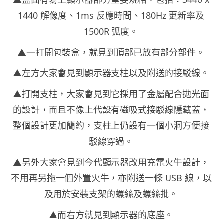
1440 解像度、1ms 反應時間、180Hz 更新率及
1500R 弧度。
▲一打開包裝盒，就見到頂部已放有部分部件。
▲左方大家會見到顯示器支柱以及附送的接駁線。
▲打開支柱，大家會見到它採用了金屬配合拋光面
的設計，而且不像上代設有磁吸式接駁線隱藏蓋，
整個設計更加簡約，支柱上仍設有一個小洞方便接
駁線穿過。
▲另外大家會見到今代顯示器改用充電火牛設計，
不用再另拖一個外置火牛，亦附送一條 USB 線，以
及用於安裝支架的螺絲及螺絲批。
▲而右方就見到顯示器的底座。