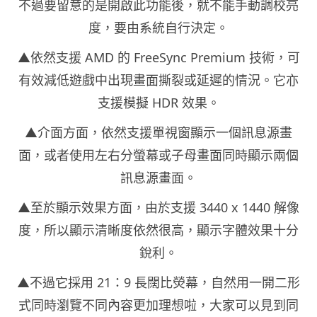
不過要留意的是開啟此功能後，就不能手動調校亮
度，要由系統自行決定。
▲依然支援 AMD 的 FreeSync Premium 技術，可
有效減低遊戲中出現畫面撕裂或延遲的情況。它亦
支援模擬 HDR 效果。
▲介面方面，依然支援單視窗顯示一個訊息源畫
面，或者使用左右分螢幕或子母畫面同時顯示兩個
訊息源畫面。
▲至於顯示效果方面，由於支援 3440 x 1440 解像
度，所以顯示清晰度依然很高，顯示字體效果十分
銳利。
▲不過它採用 21：9 長闊比熒幕，自然用一開二形
式同時瀏覽不同內容更加理想啦，大家可以見到同