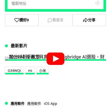
讚好
0
看留言
分享
最新影片
G34WQi
mi
小米
iOS App
應用軟件
應用軟件