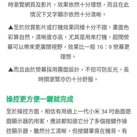
時瀏覽網頁及影片，效果依然十分理想，而且在此
情況下文字顯示依然十分清晰。
▲至於欣賞影片或打機效果同樣十分不錯，畫面色
彩算自然，清晰度亦高，尤其是用來打機，超闊熒
幕可以帶來更廣闊視野，效果比一般 16：9 熒幕更
理想。
▲而且由於熒幕採用霧面設計，不但可防反光，長
時間瀏覽亦仍十分舒服。
操控更方便一鍵就完成
至於操控方面，相信有用過上一代小米 34 吋曲面遊
戲顯示器的用家，應該都知道它分了多個按鍵作操
控顯示器，雖然分工清晰，但按鍵畢竟在機背，有