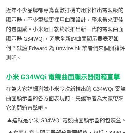
近年不少品牌都專為喜歡打機的用家推出電競級的
顯示器，不少型號更採用曲面設計，務求帶來更佳
的包圍感。小米近日就終於推出新一代的電競曲面
顯示器 G34WQi，究竟全新的曲面顯示器表現如
何？就讓 Edward 為 unwire.hk 讀者們來個開箱評
測吧。
小米 G34WQi 電競曲面顯示器開箱直擊
在為大家詳細測試小米今次新推出的 G34WQi 電競
曲面顯示器的各方面表現前，先讓筆者為大家帶來
它的開箱直擊吧。
▲這就是小米 G34WQi 電競曲面顯示器的包裝盒。
▲盒面有寫上顯示器部分重要規格，包括：3440 x