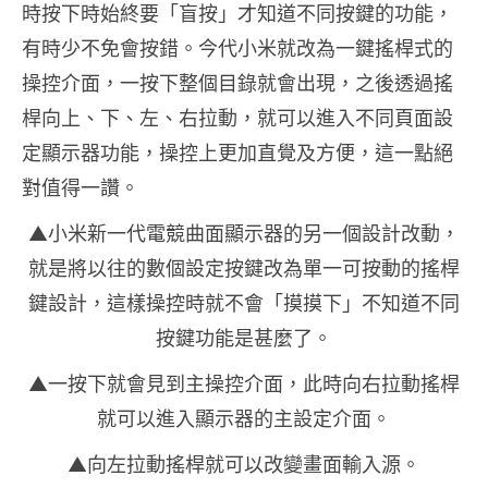
時按下時始終要「盲按」才知道不同按鍵的功能，
有時少不免會按錯。今代小米就改為一鍵搖桿式的
操控介面，一按下整個目錄就會出現，之後透過搖
桿向上、下、左、右拉動，就可以進入不同頁面設
定顯示器功能，操控上更加直覺及方便，這一點絕
對值得一讚。
▲小米新一代電競曲面顯示器的另一個設計改動，
就是將以往的數個設定按鍵改為單一可按動的搖桿
鍵設計，這樣操控時就不會「摸摸下」不知道不同
按鍵功能是甚麼了。
▲一按下就會見到主操控介面，此時向右拉動搖桿
就可以進入顯示器的主設定介面。
▲向左拉動搖桿就可以改變畫面輸入源。