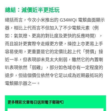
總結：減價近半更抵玩
總括而言，今次小米推出的 G34WQi 電競曲面顯示
器，相比上代而言不但加入了不少電競元素（例
如：氣氛燈、更高的對比度及更快的反應時間），
而且設計更實際令走線更方便，操控上亦更易上手
容易使用，更重要是它的定價比起上代「劈價」接
近一半，但表現卻未見太大削弱，雖然它的內置喇
叭表現依然「弱雞」，部分如色域亦有一定程度的
退步，但這個價位依然令它足以成為近期最抵玩的
電競顯示器之一。
📮
更多精彩文章每日送到電子郵箱