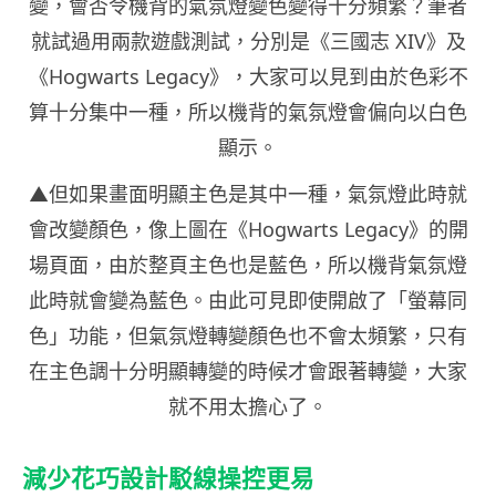
變，會否令機背的氣氛燈變色變得十分頻繁？筆者
就試過用兩款遊戲測試，分別是《三國志 XIV》及
《Hogwarts Legacy》，大家可以見到由於色彩不
算十分集中一種，所以機背的氣氛燈會偏向以白色
顯示。
▲但如果畫面明顯主色是其中一種，氣氛燈此時就
會改變顏色，像上圖在《Hogwarts Legacy》的開
場頁面，由於整頁主色也是藍色，所以機背氣氛燈
此時就會變為藍色。由此可見即使開啟了「螢幕同
色」功能，但氣氛燈轉變顏色也不會太頻繁，只有
在主色調十分明顯轉變的時候才會跟著轉變，大家
就不用太擔心了。
減少花巧設計駁線操控更易