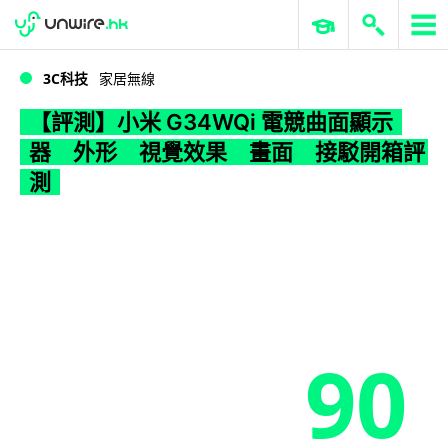
WWDC 2026
GenAI 與雲端科技專區
ERP 與商業 AI
【評測】小米 G34WQi 電競曲面顯示器 外形 視覺效果 畫面 接駁開箱評測
3C科技
家居無線
【評測】小米 G34WQi 電競曲面顯示
器 外形 視覺效果 畫面 接駁開箱評
測
90