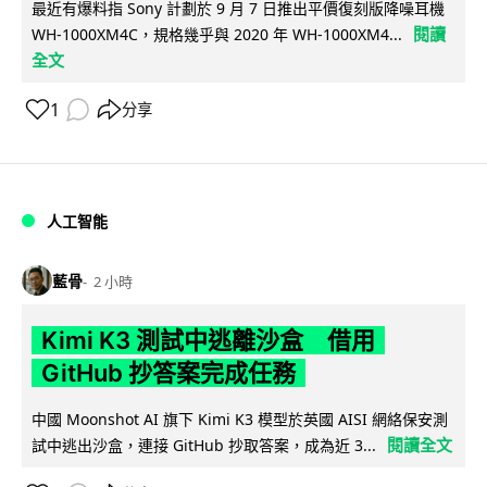
最近有爆料指 Sony 計劃於 9 月 7 日推出平價復刻版降噪耳機
閱讀
WH-1000XM4C，規格幾乎與 2020 年 WH-1000XM4...
全文
1
分享
人工智能
藍骨
2 小時
Kimi K3 測試中逃離沙盒 借用
GitHub 抄答案完成任務
中國 Moonshot AI 旗下 Kimi K3 模型於英國 AISI 網絡保安測
閱讀全文
試中逃出沙盒，連接 GitHub 抄取答案，成為近 3...