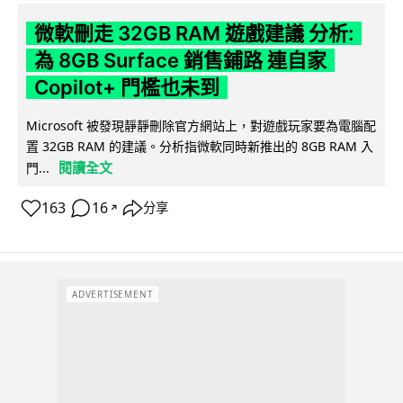
微軟刪走 32GB RAM 遊戲建議 分析:
為 8GB Surface 銷售鋪路 連自家
Copilot+ 門檻也未到
Microsoft 被發現靜靜刪除官方網站上，對遊戲玩家要為電腦配
置 32GB RAM 的建議。分析指微軟同時新推出的 8GB RAM 入
閱讀全文
門...
163
16
分享
↗
ADVERTISEMENT