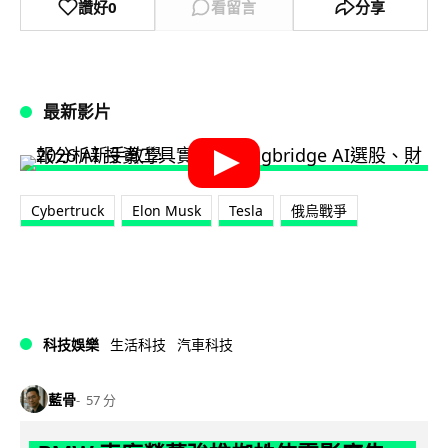
讚好
0
看留言
分享
最新影片
Cybertruck
Elon Musk
Tesla
俄烏戰爭
科技娛樂
生活科技
汽車科技
藍骨
57 分