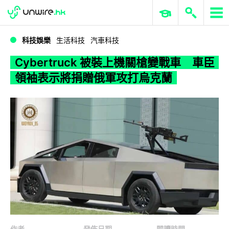
WWDC 2026
GenAI 與雲端科技專區
ERP 與商業 AI
Cybertruck 被裝上機關槍變戰車 車臣領袖表示將捐贈俄軍攻打烏克蘭
科技娛樂
生活科技
汽車科技
Cybertruck 被裝上機關槍變戰車 車臣
領袖表示將捐贈俄軍攻打烏克蘭
作者
發佈日期
閱讀時間