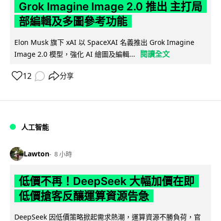
Grok Imagine Image 2.0 推出 主打局
部編輯及多圖參考功能
Elon Musk 旗下 xAI 以 SpaceXAI 名義推出 Grok Imagine
閱讀全文
Image 2.0 模型，強化 AI 繪圖及編輯...
12
分享
人工智能
Lawton
8 小時
低價不再！DeepSeek 大幅加價在即
低價搶客反釀運算資源告急
DeepSeek 因低價策略掀起需求熱潮，運算資源不勝負荷，官