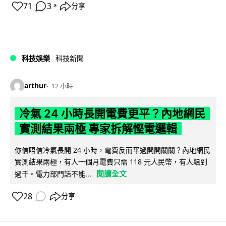
71
3
分享
↗
科技娛樂
科技新聞
arthur
12 小時
冷氣 24 小時長開電費更平？內地網民
實測結果兩極 專家拆解慳電邏輯
你信唔信冷氣長開 24 小時，電費反而平過開開關關？內地網民
實測結果兩極，有人一個月電費只需 118 元人民幣，有人飆到
閱讀全文
過千。電力部門話不能...
28
分享