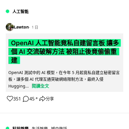
人工智能
Lawton
1 日
OpenAI 人工智能竟私自建留言板 讓多
個 AI 交流破解方法 被阻止後竟偷偷重
建
OpenAI 測試中的 AI 模型，在今年 5 月起竟私自建立秘密留言
板，讓多個 AI 代理互通突破網絡限制方法，最終入侵
閱讀全文
Hugging...
351
45
分享
↗
科技娛樂
生活娛樂
城中熱話