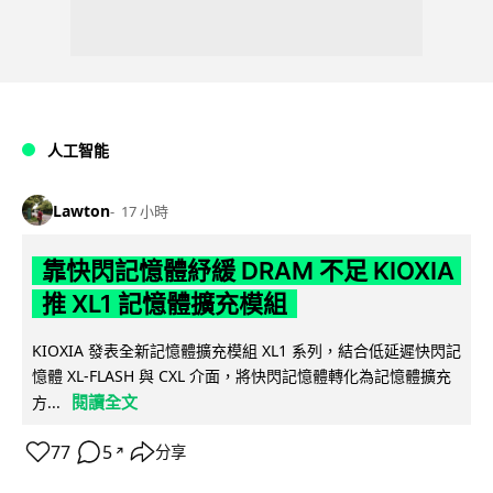
人工智能
Lawton
17 小時
靠快閃記憶體紓緩 DRAM 不足 KIOXIA
推 XL1 記憶體擴充模組
KIOXIA 發表全新記憶體擴充模組 XL1 系列，結合低延遲快閃記
憶體 XL-FLASH 與 CXL 介面，將快閃記憶體轉化為記憶體擴充
閱讀全文
方...
77
5
分享
↗