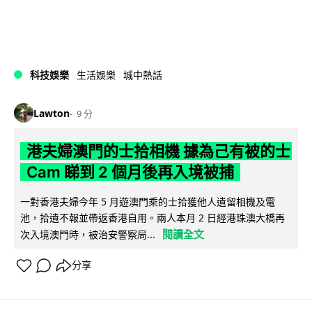
科技娛樂
生活娛樂
城中熱話
Lawton
9 分
港夫婦澳門的士拾相機 據為己有被的士
Cam 睇到 2 個月後再入境被捕
一對香港夫婦今年 5 月遊澳門乘的士拾獲他人遺留相機及電
池，拾遺不報並帶返香港自用。兩人本月 2 日經港珠澳大橋再
閱讀全文
次入境澳門時，被治安警察局...
分享