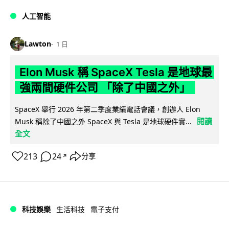
人工智能
Lawton
1 日
Elon Musk 稱 SpaceX Tesla 是地球最
強兩間硬件公司 「除了中國之外」
SpaceX 舉行 2026 年第二季度業績電話會議，創辦人 Elon
閱讀
Musk 稱除了中國之外 SpaceX 與 Tesla 是地球硬件實...
全文
213
24
分享
↗
科技娛樂
生活科技
電子支付