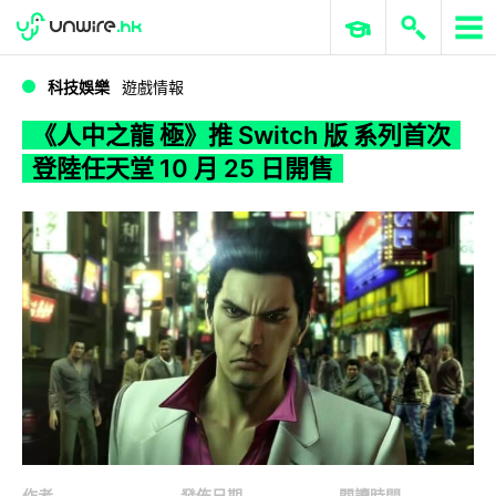
WWDC 2026
GenAI 與雲端科技專區
ERP 與商業 AI
《人中之龍 極》推 Switch 版 系列首次登陸任天堂 10 月 25 日開售
科技娛樂
遊戲情報
《人中之龍 極》推 Switch 版 系列首次
登陸任天堂 10 月 25 日開售
作者
發佈日期
閱讀時間