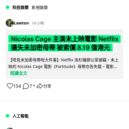
科技娛樂
影視娛樂
Lawton
18 小時
Nicolas Cage 主演未上映電影 Netflix
遺失未加密母帶 被索償 8.19 億港元
【唔見未加密母帶咁大件事】Netflix 洛杉磯辦公室被竊，未上
映的 Nicolas Cage 電影《Fortitude》母帶亦告失蹤。電影...
閱讀全文
154
7
分享
↗
人工智能