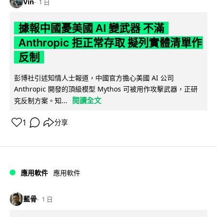
Vin
1 日
據報中國憂美國 AI 變武器 不滿
Anthropic 拒正常存取 擬列實體清單作
反制
彭博社引述知情人士報道，中國官方擔心美國 AI 公司
Anthropic 開發的頂級模型 Mythos 可被用作攻擊武器，正研
閱讀全文
究反制方案。知...
1
分享
應用軟件
應用軟件
藍骨
1 日