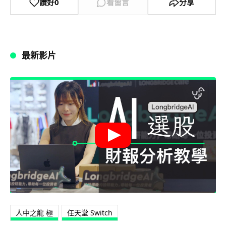
讚好
0
看留言
分享
最新影片
人中之龍 極
任天堂 Switch