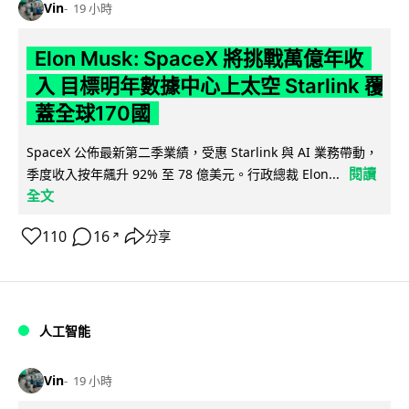
Vin
19 小時
Elon Musk: SpaceX 將挑戰萬億年收
入 目標明年數據中心上太空 Starlink 覆
蓋全球170國
SpaceX 公佈最新第二季業績，受惠 Starlink 與 AI 業務帶動，
閱讀
季度收入按年飆升 92% 至 78 億美元。行政總裁 Elon...
全文
110
16
分享
↗
人工智能
Vin
19 小時