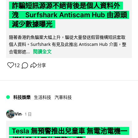
詐騙短訊源源不絕背後是個人資料外
洩 Surfshark Antiscam Hub 由源頭
減少數據曝光
隨著香港釣魚騙案大幅上升，騙徒大量發送假冒機構短訊套取
個人資料。Surfshark 有見及此推出 Antiscam Hub 介面，整
閱讀全文
合電郵遮...
12
分享
科技娛樂
生活科技
汽車科技
Vin
1 日
Tesla 無預警推出兒童車 無電池電機一