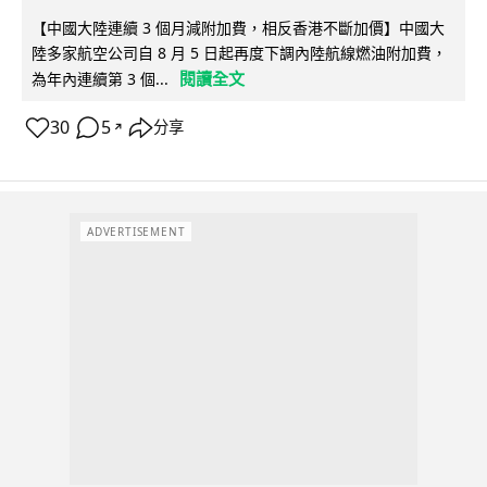
【中國大陸連續 3 個月減附加費，相反香港不斷加價】中國大
陸多家航空公司自 8 月 5 日起再度下調內陸航線燃油附加費，
閱讀全文
為年內連續第 3 個...
30
5
分享
↗
ADVERTISEMENT