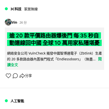
3C科技
家居無線
Vin
26 分
逾 20 款平價路由器爆後門 每 35 秒自
動連線回中國 全球 10 萬用家私隱堪憂
網絡安全公司 VulnCheck 揭發中國智博通電子（Zbtlink）生產
閱
的 20 多款路由器內置後門程式「Endlessdoors」（無盡...
讀全文
分享
人工智能