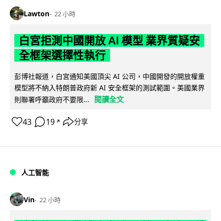
Lawton
22 小時
白宮拒測中國開放 AI 模型 業界質疑安
全框架選擇性執行
彭博社報道，白宮通知美國頂尖 AI 公司，中國開發的開放權重
模型將不納入特朗普政府新 AI 安全框架的測試範圍。美國業界
閱讀全文
則聯署呼籲政府不要限...
43
19
分享
↗
人工智能
Vin
22 小時