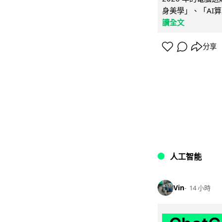
身美學」、「AI算
讀全文
分享
人工智能
Vin
14 小時