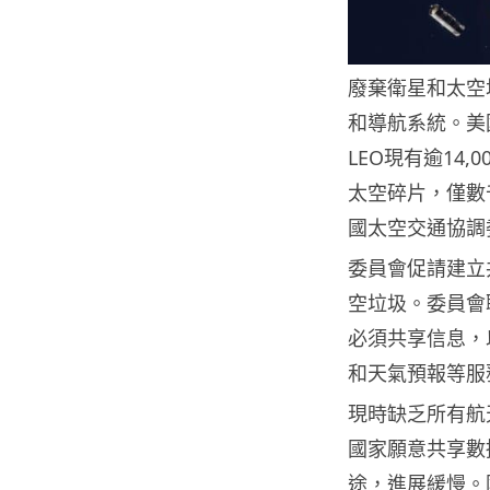
廢棄衛星和太空
和導航系統。美國太
LEO現有逾14,
太空碎片，僅數
國太空交通協調
委員會促請建立
空垃圾。委員會聯合
必須共享信息，
和天氣預報等服
現時缺乏所有航
國家願意共享數
途，進展緩慢。