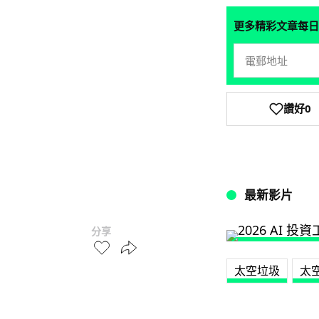
更多精彩文章每日
讚好
0
最新影片
分享
太空垃圾
太