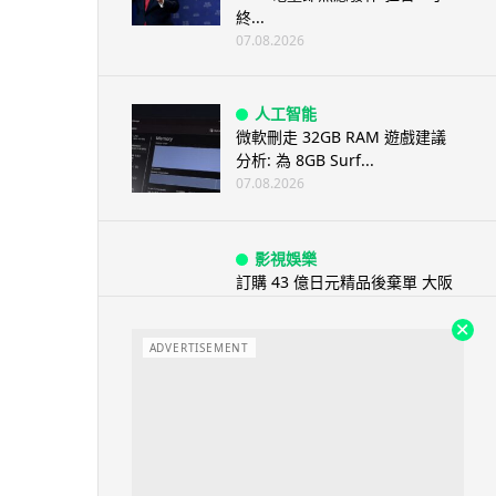
終...
07.08.2026
人工智能
微軟刪走 32GB RAM 遊戲建議
分析: 為 8GB Surf...
07.08.2026
影視娛樂
訂購 43 億日元精品後棄單 大阪
女 2 年後終被捕 涉海賊王...
07.08.2026
ADVERTISEMENT
資訊保安
智博通路由器爆後門 官方緊急下
架止血 稱漏洞是功能在維修時使
用