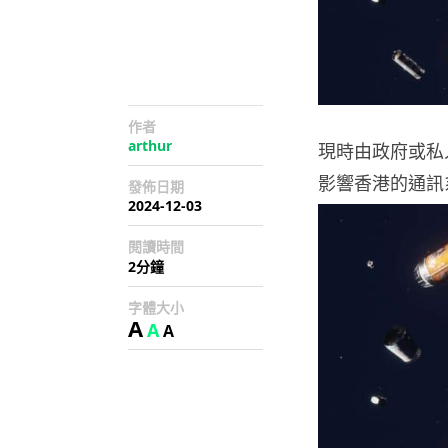
作者
arthur
現時由政府或私
影響香港的通訊
發佈日期
2024-12-03
閱讀時間
2分鐘
字體大小
A
A
A