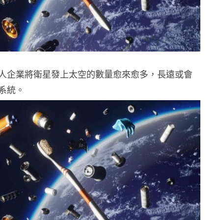
人企業將衛星發上太空的數量愈來愈多，長遠或會
系統。