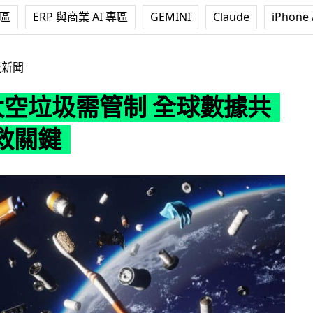
專區
ERP 與商業 AI 專區
GEMINI
Claude
iPhone 
需管制 全球數據共享成解救關鍵
技新聞
億太空垃圾需管制 全球數據共
救關鍵