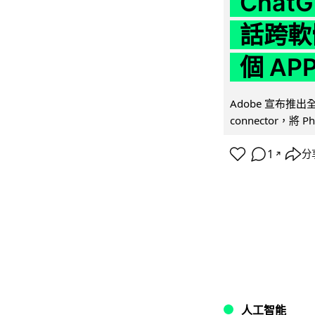
Chat
話跨軟
個 AP
Adobe 宣布推出
connector，將 Ph
1
分
↗
人工智能