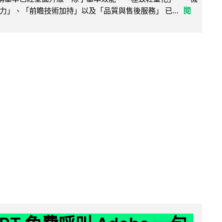
力」、「前瞻技術加持」以及「品質與售後服務」 已...
閱