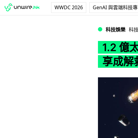
WWDC 2026
GenAI 與雲端科技
1.2 億太空垃圾
科技娛樂
科
1.2 
享成解