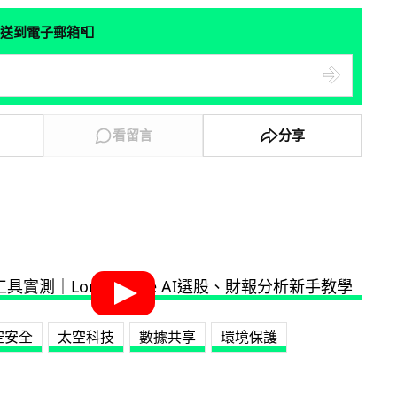
📮
送到電子郵箱
看留言
分享
空安全
太空科技
數據共享
環境保護