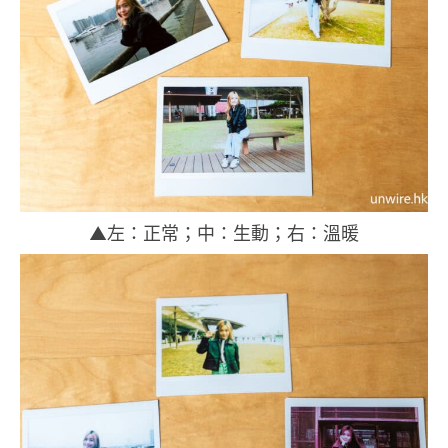
▲左：正常；中：生動；右：溫暖