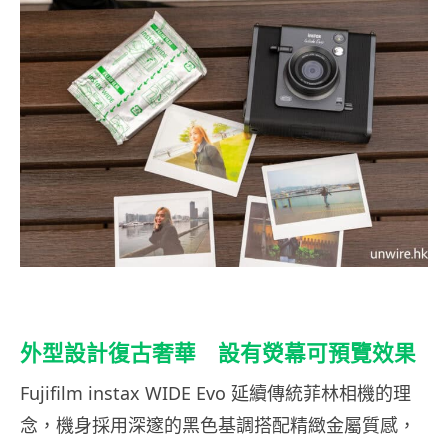
外型設計復古奢華 設有熒幕可預覽效果
Fujifilm instax WIDE Evo 延續傳統菲林相機的理
念，機身採用深邃的黑色基調搭配精緻金屬質感，