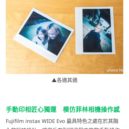
▲各適其適
手動印相匠心獨運 模仿菲林相機操作感
Fujifilm instax WIDE Evo 最具特色之處在於其融