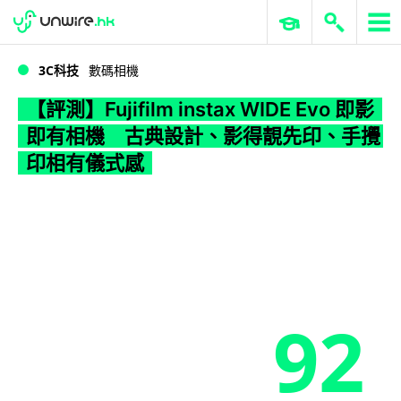
WWDC 2026
GenAI 與雲端科技專區
ERP 與商業 AI
【評測】Fujifilm instax WIDE Evo 即影即有相機 古典設計、影得靚先印、手攪印相有儀式感
3C科技
數碼相機
【評測】Fujifilm instax WIDE Evo 即影
即有相機 古典設計、影得靚先印、手攪
印相有儀式感
92