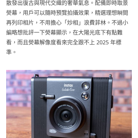
散發出復古與現代交織的奢華氣息。配備即時取景
熒幕，用戶可以隨時預覽拍攝效果，精選理想瞬間
再列印相片，不用擔心「炒相」浪費菲林。不過小
編略想批評一下熒幕顯示，在大陽光底下有點難
看，而且熒幕解像度看來完全跟不上 2025 年標
準。