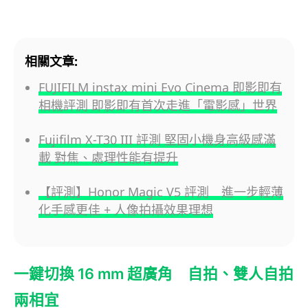
相關文章:
FUJIFILM instax mini Evo Cinema 即影即有
相機評測 即影即有首次走進「電影感」世界
Fujifilm X-T30 III 評測 堅固小機身高級感滿
載 對焦、處理性能有提升
【評測】Honor Magic V5 評測 進一步輕薄
化手感更佳 + 人像拍攝效果理想
一鍵切換 16 mm 超廣角 自拍、雙人自拍
兩相宜