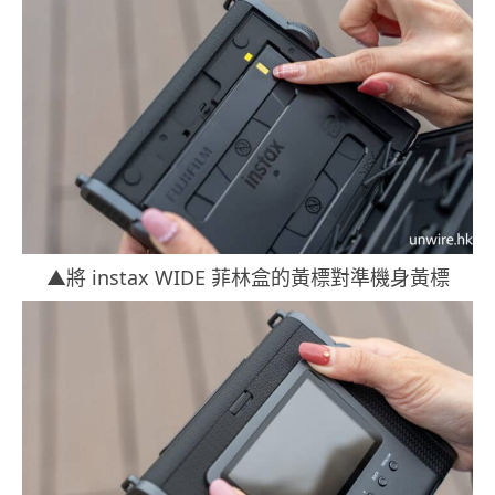
▲將 instax WIDE 菲林盒的黃標對準機身黃標