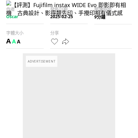
作者
發佈日期
閱讀時間
Oscar
2025-02-25
9分鐘
字體大小
分享
A
A
A
ADVERTISEMENT