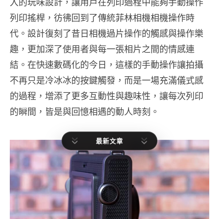
入的玩味設計，讓用戶在列印過程中能夠手動操作
列印搖桿，彷彿回到了傳統菲林相機相機操作時
代。設計復刻了昔日相機過片操作的觸感與操作樂
趣，更加深了使用者與每一張相片之間的情感連
結。在快速數碼化的今日，這樣的手動操作讓拍攝
不再只是冷冰冰的按鍵觸發，而是一場充滿儀式感
的過程，增添了更多互動性與趣味性，讓每次列印
的瞬間，皆是與回憶相遇的動人時刻。
最新文章