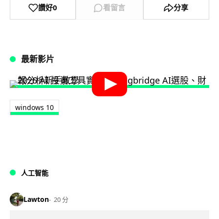
讚好
0
看留言
分享
最新影片
windows 10
人工智能
Lawton
20 分