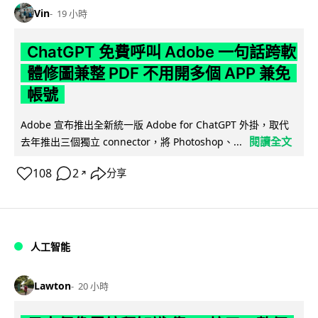
Vin
19 小時
ChatGPT 免費呼叫 Adobe 一句話跨軟
體修圖兼整 PDF 不用開多個 APP 兼免
帳號
Adobe 宣布推出全新統一版 Adobe for ChatGPT 外掛，取代
閱讀全文
去年推出三個獨立 connector，將 Photoshop、...
108
2
分享
↗
人工智能
Lawton
20 小時