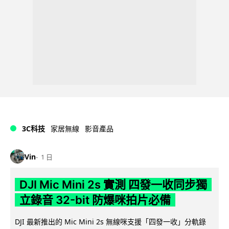
3C科技
家居無線
影音產品
Vin
1 日
DJI Mic Mini 2s 實測 四發一收同步獨
立錄音 32-bit 防爆咪拍片必備
DJI 最新推出的 Mic Mini 2s 無線咪支援「四發一收」分軌錄