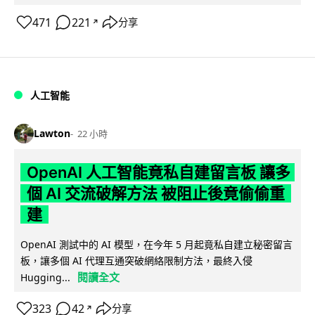
471
221
分享
↗
人工智能
Lawton
22 小時
OpenAI 人工智能竟私自建留言板 讓多
個 AI 交流破解方法 被阻止後竟偷偷重
建
OpenAI 測試中的 AI 模型，在今年 5 月起竟私自建立秘密留言
板，讓多個 AI 代理互通突破網絡限制方法，最終入侵
閱讀全文
Hugging...
323
42
分享
↗