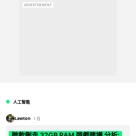
ADVERTISEMENT
人工智能
Lawton
1 日
微軟刪走 32GB RAM 遊戲建議 分析: