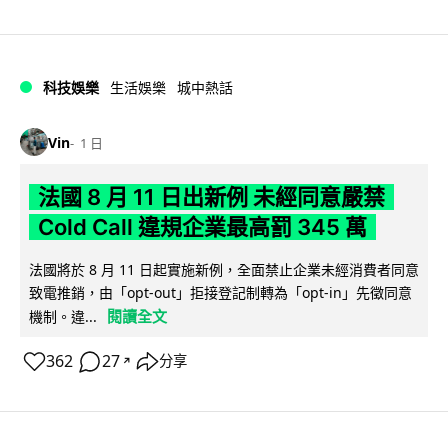
科技娛樂
生活娛樂
城中熱話
Vin
1 日
法國 8 月 11 日出新例 未經同意嚴禁
Cold Call 違規企業最高罰 345 萬
法國將於 8 月 11 日起實施新例，全面禁止企業未經消費者同意
致電推銷，由「opt-out」拒接登記制轉為「opt-in」先徵同意
閱讀全文
機制。違...
362
27
分享
↗