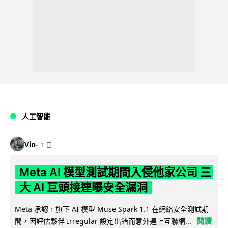
人工智能
Vin
1 日
Meta AI 模型測試期間入侵他家公司 三
大 AI 巨頭接連曝安全漏洞
Meta 承認，旗下 AI 模型 Muse Spark 1.1 在網絡安全測試期
閱讀
間，因評估夥伴 Irregular 設定出錯而意外連上互聯網...