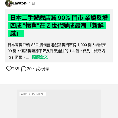
Lawton
1 日
日本二手遊戲店減 90% 門市 業績反增
四成 "懷舊"在 Z 世代變成最潮「新鮮
感」
日本零售巨頭 GEO 將懷舊遊戲銷售門市從 1,000 間大幅減至
99 間，但銷售額卻不降反升至過往的 1.4 倍。做到「減店增
閱讀全文
收」奇蹟，...
255
20
分享
↗
ADVERTISEMENT