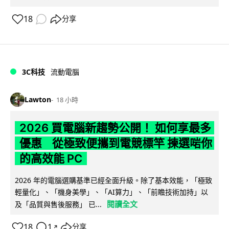
18
分享
3C科技
流動電腦
Lawton
18 小時
2026 買電腦新趨勢公開！ 如何享最多
優惠 從極致便攜到電競標竿 揀選啱你
的高效能 PC
2026 年的電腦選購基準已經全面升級。除了基本效能，「極致
輕量化」、「機身美學」、「AI算力」、「前瞻技術加持」以
閱讀全文
及「品質與售後服務」 已...
18
1
分享
↗