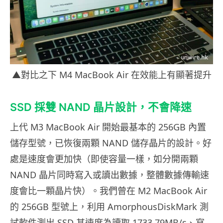
▲對比之下 M4 MacBook Air 在效能上有顯著提升
SSD 採雙 NAND 晶片設計，不會降速
上代 M3 MacBook Air 開始最基本的 256GB 內置
儲存型號，已恢復兩顆 NAND 儲存晶片的設計。好
處是速度會更加快（即使容量一樣，如分開兩顆
NAND 晶片同時寫入或讀出數據，整體數據傳輸速
度會比一顆晶片快）。我們曾在 M2 MacBook Air
的 256GB 型號上，利用 AmorphousDiskMark 測
試軟件測出 SSD 其速度為讀取 1733.79MB/s、寫