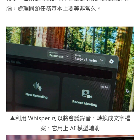
腦，處理同類任務基本上要等非常久。
▲利用 Whisper 可以將會議錄音，轉換成文字檔
案，它用上 AI 模型輔助