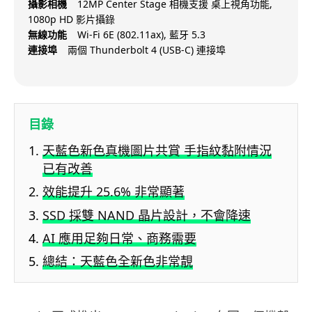
攝影相機
12MP Center Stage 相機支援 桌上視角功能,
1080p HD 影片攝錄
無線功能
Wi-Fi 6E (802.11ax), 藍牙 5.3
連接埠
兩個 Thunderbolt 4 (USB-C) 連接埠
目錄
天藍色新色真機圖片共賞 手指紋黏附情況
已有改善
效能提升 25.6% 非常顯著
SSD 採雙 NAND 晶片設計，不會降速
AI 應用足夠日常、商務需要
總結：天藍色全新色非常靚