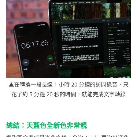
▲在轉換一段長達 1 小時 20 分鐘的訪問錄音，只
花了約 5 分鐘 20 秒的時間，就能完成文字轉錄
總結：天藍色全新色非常靚