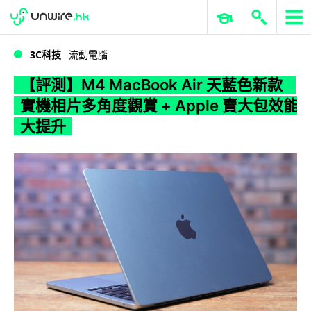
WWDC 2026
GenAI 與雲端科技專區
ERP 與商業 AI
【評測】M4 MacBook Air 天藍色新款 實機相片多角度觀賞 + Apple 賣大包效能大提升
3C科技
流動電腦
【評測】M4 MacBook Air 天藍色新款
實機相片多角度觀賞 + Apple 賣大包效能
大提升