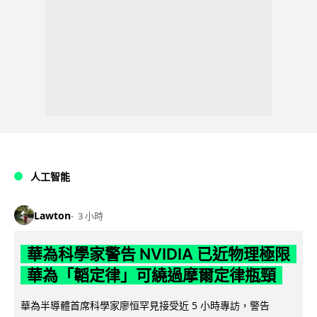
人工智能
Lawton
3 小時
華為科學家警告 NVIDIA 已近物理極限
華為「韜定律」可繞過摩爾定律瓶頸
華為半導體首席科學家廖恒罕見接受近 5 小時專訪，警告