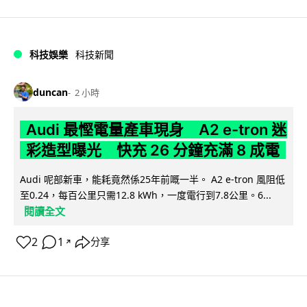
科技娛樂
科技新聞
duncan
2 小時
Audi 最慳電量產車現身 A2 e-tron 迷
彩造型曝光 快充 26 分鐘充滿 8 成電
Audi 呢部新車，能耗竟然係25年前嘅一半。 A2 e-tron 風阻低
至0.24，每百公里只需12.8 kWh，一度電行到7.8公里。6...
閱讀全文
2
1
分享
↗