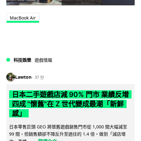
MacBook Air
科技娛樂
遊戲情報
Lawton
37 分
日本二手遊戲店減 90% 門市 業績反增
四成 "懷舊"在 Z 世代變成最潮「新鮮
感」
日本零售巨頭 GEO 將懷舊遊戲銷售門市從 1,000 間大幅減至
99 間，但銷售額卻不降反升至過往的 1.4 倍。做到「減店增