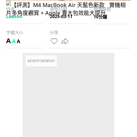
作者
發佈日期
閱讀時間
Lawton
2025-03-11
10分鐘
字體大小
分享
A
A
A
ADVERTISEMENT