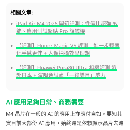
相關文章:
iPad Air M4 2026 開箱評測：性價比超強 效
能、應用測試緊貼 Pro 旗艦機
【評測】Honor Magic V5 評測 進一步輕薄
化手感更佳 + 人像拍攝效果理想
【評測】Huawei Pura80 Ultra 相機評測 遠
赴日本 + 演唱會試盡「一鏡雙目」威力
AI 應用足夠日常、商務需要
M4 晶片在一般的 AI 的應用上亦應付自如。要知其
實目前大部份 AI 應用，始終還是依賴顯示晶片去進