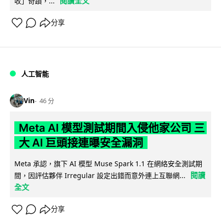
閱讀全文
收」奇蹟，...
分享
人工智能
Vin
46 分
Meta AI 模型測試期間入侵他家公司 三
大 AI 巨頭接連曝安全漏洞
Meta 承認，旗下 AI 模型 Muse Spark 1.1 在網絡安全測試期
閱讀
間，因評估夥伴 Irregular 設定出錯而意外連上互聯網...
全文
分享