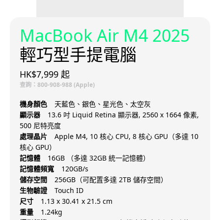
MacBook Air M4 2025
輕巧型手提電腦
HK$7,999 起
查詢：800-908-988 (Apple)
機身顏色
天藍色、銀色、星光色、太空灰
顯示器
13.6 吋 Liquid Retina 顯示器, 2560 x 1664 像素,
500 尼特亮度
處理晶片
Apple M4, 10 核心 CPU, 8 核心 GPU（多達 10
核心 GPU）
記憶體
16GB （多達 32GB 統一記憶體）
記憶體頻寬
120GB/s
儲存空間
256GB（可配置多達 2TB 儲存空間）
生物驗證
Touch ID
尺寸
1.13 x 30.41 x 21.5 cm
重量
1.24kg