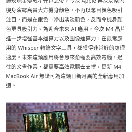
繼玫瑰金變成星光色之後，今次 Apple 再次以淺色
機身演繹高貴大方機身顏色，不再以奪目顏色吸引
注目，而是在銀色中滲出淡淡顏色，反而令機身顏
色更具吸引力。為迎合未來 AI 應用，今次 M4 晶片
進一步增強基本運算力以及圖像運算力，在最常應
用的 Whisper 轉錄文字工具，都獲得非常好的處理
速度。未來這類應用將會愈來愈需要高效電腦，過
往的文書作業，都需要高效電腦去支撐，更新 M4
MacBook Air 無疑可為這類日新月異的全新應用加
速。