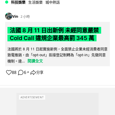
科技娛樂
生活娛樂
城中熱話
Vin
2 小時
法國 8 月 11 日出新例 未經同意嚴禁
Cold Call 違規企業最高罰 345 萬
法國將於 8 月 11 日起實施新例，全面禁止企業未經消費者同意
致電推銷，由「opt-out」拒接登記制轉為「opt-in」先徵同意
閱讀全文
機制。違...
88
6
分享
↗
ADVERTISEMENT