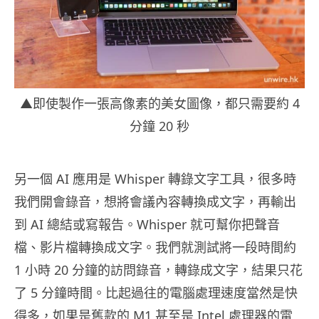
▲即使製作一張高像素的美女圖像，都只需要約 4
分鐘 20 秒
另一個 AI 應用是 Whisper 轉錄文字工具，很多時
我們開會錄音，想將會議內容轉換成文字，再輸出
到 AI 總結或寫報告。Whisper 就可幫你把聲音
檔、影片檔轉換成文字。我們就測試將一段時間約
1 小時 20 分鐘的訪問錄音，轉錄成文字，結果只花
了 5 分鐘時間。比起過往的電腦處理速度當然是快
得多，如果是舊款的 M1 甚至是 Intel 處理器的電