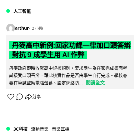
人工智能
arthur
2 小時
丹麥高中新例:回家功課一律加口頭答辯
對抗 9 成學生用 AI 作弊
丹麥政府即時收緊高中評核規則，要求學生為在家完成書面考
試接受口頭答辯，藉此核實作品是否由學生自行完成。學校亦
閱讀全文
要在筆試監察電腦螢幕、設定網絡防...
分享
3C科技
流動音樂
音樂耳機