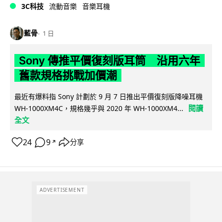
3C科技
流動音樂
音樂耳機
藍骨
1 日
Sony 傳推平價復刻版耳筒 沿用六年
舊款規格挑戰加價潮
最近有爆料指 Sony 計劃於 9 月 7 日推出平價復刻版降噪耳機
閱讀
WH-1000XM4C，規格幾乎與 2020 年 WH-1000XM4...
全文
24
9
分享
↗
ADVERTISEMENT