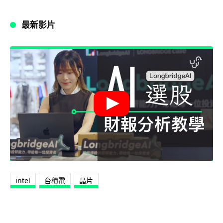
最新影片
intel
台積電
晶片