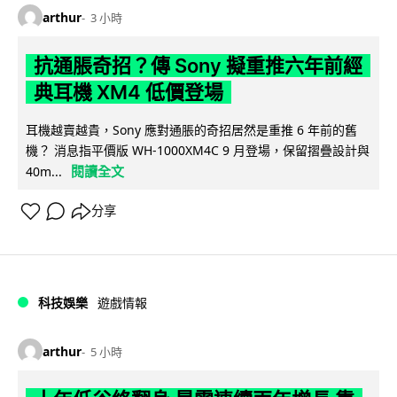
arthur
3 小時
抗通脹奇招？傳 Sony 擬重推六年前經
典耳機 XM4 低價登場
耳機越賣越貴，Sony 應對通脹的奇招居然是重推 6 年前的舊
機？ 消息指平價版 WH-1000XM4C 9 月登場，保留摺疊設計與
閱讀全文
40m...
分享
科技娛樂
遊戲情報
arthur
5 小時