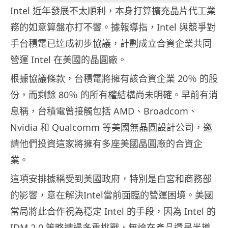
Intel 近年發展不太順利，本身打算擴充晶片代工業
務的如意算盤亦打不響。據報導指，Intel 與競爭對
手台積電已達成初步協議，計劃成立合資企業共同
營運 Intel 在美國的晶圓廠。
根據協議條款，台積電將擁有該合資企業 20％ 的股
份，而剩餘 80％ 的所有權結構尚未明確。早前有消
息稱，台積電曾接觸包括 AMD、Broadcom、
Nvidia 和 Qualcomm 等美國無晶圓設計公司，邀
請他們投資這家將擁有多座美國晶圓廠的合資企
業。
這項安排據稱受到美國政府，特別是白宮和商務部
的影響，意在解決Intel當前面臨的營運困境。美國
當局將此合作視為穩定 Intel 的手段，因為 Intel 的
IDM 2.0 策略遭遇多重挑戰，無論在產品還是半導