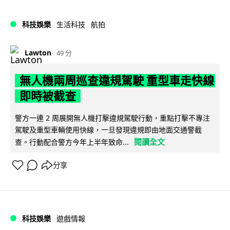
科技娛樂
生活科技
航拍
Lawton
49 分
無人機兩周巡查違規駕駛 重型車走快線
即時被截查
警方一連 2 周展開無人機打擊違規駕駛行動，重點打擊不專注
駕駛及重型車輛使用快線，一旦發現違規即由地面交通警截
閱讀全文
查。行動配合警方今年上半年致命...
分享
科技娛樂
遊戲情報