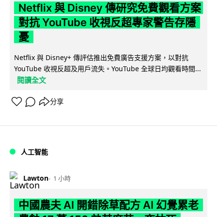
Netflix 與 Disney 傳研究免費觀看方案
對抗 YouTube 收視反超專家警告存隱
憂
Netflix 與 Disney+ 傳評估推出免費廣告支援方案，以對抗
YouTube 收視反超及用戶流失。YouTube 全球日均觀看時間...
閱讀全文
分享
人工智能
Lawton
1 小時
中國農夫 AI 開錯除草配方 AI 幻覺累老