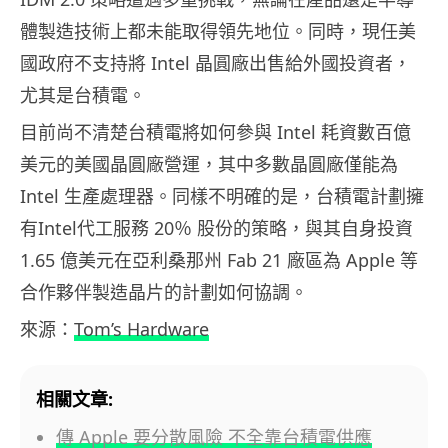
體製造技術上都未能取得領先地位。同時，現任美
國政府不支持將 Intel 晶圓廠出售給外國投資者，
尤其是台積電。
目前尚不清楚台積電將如何參與 Intel 耗資數百億
美元的美國晶圓廠營運，其中多數晶圓廠僅能為
Intel 生產處理器。同樣不明確的是，台積電計劃擁
有Intel代工服務 20％ 股份的策略，與其自身投資
1.65 億美元在亞利桑那州 Fab 21 廠區為 Apple 等
合作夥伴製造晶片的計劃如何協調。
來源：
Tom’s Hardware
相關文章:
傳 Apple 要分散風險 不全靠台積電供應