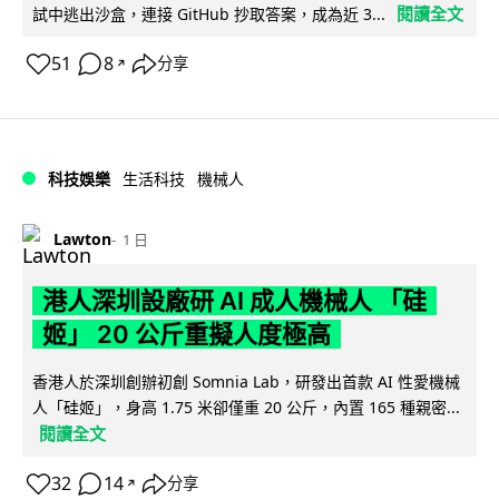
閱讀全文
試中逃出沙盒，連接 GitHub 抄取答案，成為近 3...
51
8
分享
↗
科技娛樂
生活科技
機械人
Lawton
1 日
港人深圳設廠研 AI 成人機械人 「硅
姬」 20 公斤重擬人度極高
香港人於深圳創辦初創 Somnia Lab，研發出首款 AI 性愛機械
人「硅姬」，身高 1.75 米卻僅重 20 公斤，內置 165 種親密...
閱讀全文
32
14
分享
↗