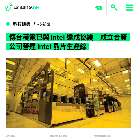
WWDC 2026
GenAI 與雲端科技專區
ERP 與商業 AI
傳台積電已與 Intel 達成協議 成立合資公司營運 Intel 晶片生產線
科技娛樂
科技新聞
傳台積電已與 Intel 達成協議 成立合資
公司營運 Intel 晶片生產線
作者
發佈日期
閱讀時間