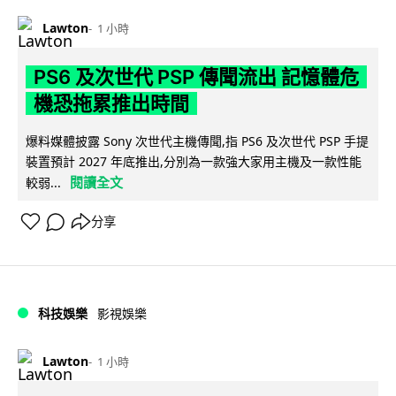
Lawton
1 小時
PS6 及次世代 PSP 傳聞流出 記憶體危
機恐拖累推出時間
爆料媒體披露 Sony 次世代主機傳聞,指 PS6 及次世代 PSP 手提
裝置預計 2027 年底推出,分別為一款強大家用主機及一款性能
閱讀全文
較弱...
分享
科技娛樂
影視娛樂
Lawton
1 小時