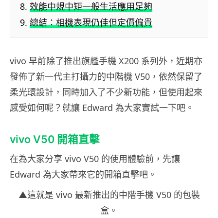
效能中規中矩一般生活應用足夠
總結：相機表現仍佳但定價偏貴
vivo 早前除了推出旗艦手機 X200 系列外，近期亦
發佈了新一代主打攝力的中階機 V50，依然保留了
柔光環設計，同時加入了不少新功能，但使用起來
感受如何呢？就讓 Edward 為大家實試一下吧。
vivo V50 開箱直擊
在為大家分享 vivo V50 的使用體驗前，先讓
Edward 為大家帶來它的開箱直擊吧。
▲這就是 vivo 最新推出的中階手機 V50 的包裝
盒。