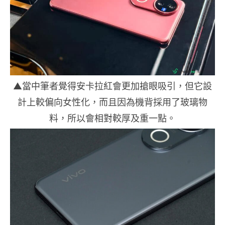
▲當中筆者覺得安卡拉紅會更加搶眼吸引，但它設
計上較偏向女性化，而且因為機背採用了玻璃物
料，所以會相對較厚及重一點。