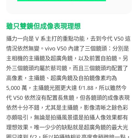
雖只雙鏡但成像表現理想
攝力一向是 V 系主打的重點功能，去到今代 V50 這
情況依然無變。vivo V50 內建了三個鏡頭：分別是
主相機的主攝鏡及超廣角鏡，以及前置自拍鏡。另
外三個鏡頭均屬於蔡司鏡，而且三個鏡頭均配置了
高像素，主攝鏡、超廣角鏡及自拍鏡像素均為
5,000 萬，主攝鏡光圈更大達 f/1.88，所以雖然今
代 V50 依然沒有配置長焦鏡，但各鏡頭的成像表現
依然十分不錯，尤其是主攝鏡，影像清晰之餘色彩
亦頗吸引，無論是拍攝風景還是拍攝人像效果都有
理想效果。唯一少少的缺點就是超廣角鏡的最大光
圈只達到 f/2，所以拍攝時相片亮度會稍微暗一點，