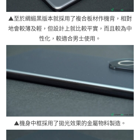
▲至於綢緞黑版本就採用了複合板材作機背，相對
地會較薄及輕，但設計上就比較平實，而且較為中
性化，較適合男士使用。
▲機身中框採用了拋光效果的金屬物料製造。