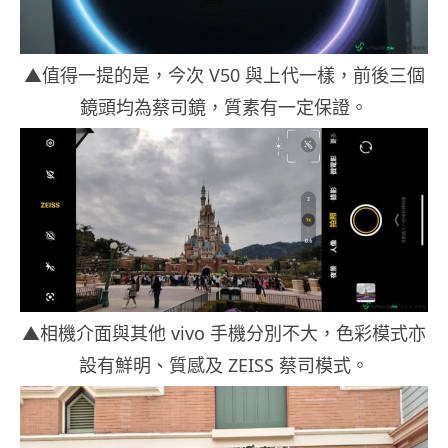
▲值得一提的是，今次 V50 與上代一樣，前後三個
鏡頭均為蔡司鏡，質素有一定保證。
▲相機介面與其他 vivo 手機分別不大，色彩模式亦
設有鮮明、質感及 ZEISS 蔡司模式。