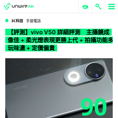
WWDC 2026
GenAI 與雲端科技專區
ERP 與商業 AI
【評測】vivo V50 詳細評測 主攝鏡成像佳 + 柔光燈表現更勝上代 + 拍攝功能多玩味濃 + 定價偏貴
3C科技
手提電話
【評測】vivo V50 詳細評測 主攝鏡成
像佳 + 柔光燈表現更勝上代 + 拍攝功能多
玩味濃 + 定價偏貴
90