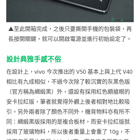
▲至此開箱完成，之後只要撕開手機的包裝袋，再
長按開關鍵，就可以開啟電源並進行初始設定了。
設計典雅手感不俗
在設計上，vivo 今次推出的 V50 基本上與上代 V40
相比有九成相似，不過今次除了較沉實的灰黑色版
（官方稱為綢緞黑）外，還設有採用紅色頗搶眼的
安卡拉紅版，筆者就覺得外觀上後者相對地比較吸
引。另外兩者除了顏色不同外，機背物料亦有所不
同：綢緞黑版採用的是複合板材，而安卡拉紅版就
採用了玻璃物料，所以後者重量上會重了 10g，不