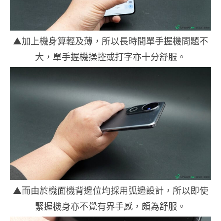
▲加上機身算輕及薄，所以長時間單手握機問題不
大，單手握機操控或打字亦十分舒服。
▲而由於機面機背邊位均採用弧邊設計，所以即使
緊握機身亦不覺有界手感，頗為舒服。