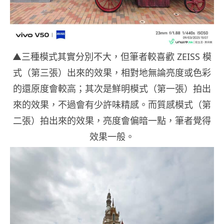
▲三種模式其實分別不大，但筆者較喜歡 ZEISS 模
式（第三張）出來的效果，相對地無論亮度或色彩
的還原度會較高；其次是鮮明模式（第一張）拍出
來的效果，不過會有少許味精感。而質感模式（第
二張）拍出來的效果，亮度會偏暗一點，筆者覺得
效果一般。