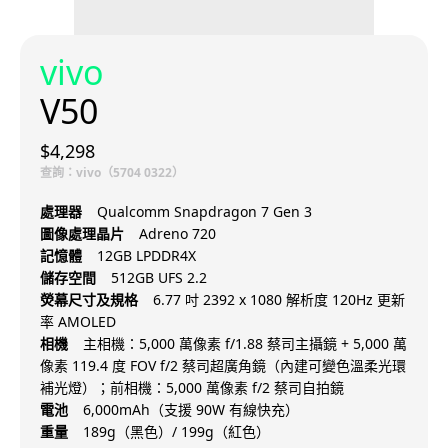
vivo
V50
$4,298
查詢：vivo（5704 0322）
處理器
Qualcomm Snapdragon 7 Gen 3
圖像處理晶片
Adreno 720
記憶體
12GB LPDDR4X
儲存空間
512GB UFS 2.2
熒幕尺寸及規格
6.77 吋 2392 x 1080 解析度 120Hz 更新
率 AMOLED
相機
主相機：5,000 萬像素 f/1.88 蔡司主攝鏡 + 5,000 萬
像素 119.4 度 FOV f/2 蔡司超廣角鏡（內建可變色溫柔光環
補光燈）；前相機：5,000 萬像素 f/2 蔡司自拍鏡
電池
6,000mAh（支援 90W 有線快充）
重量
189g（黑色）/ 199g（紅色）