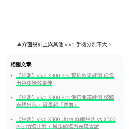
▲介面設計上與其他 vivo 手機分別不大。
相關文章:
【評測】vivo X300 Pro 實拍效果評測 成像
出色夜攝效果佳
【評測】vivo X300 Pro 港行開箱評測 整體
表現出色 + 電量超「長氣」
【評測】vivo X300 Ultra 詳細評測 vs X300
Pro 拍攝比對 + 增距鏡攝力表現實試