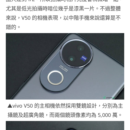
尤其是低光拍攝時暗位幾乎是漆黑一片。不過整體
來說，V50 的相機表現，以中階手機來說還算是不
錯的。
▲vivo V50 的主相機依然採用雙鏡設計，分別為主
攝鏡及超廣角鏡，而兩個鏡頭像素均為 5,000 萬。