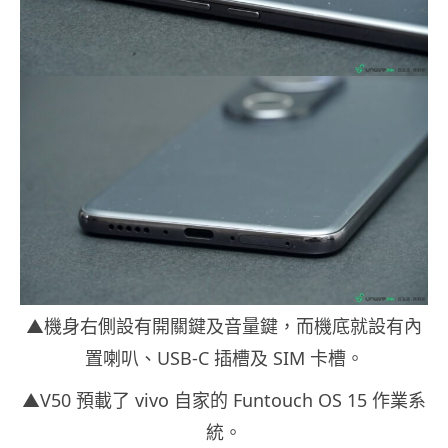
▲機身右側設有開關鍵及音量鍵，而機底就設有內
置喇叭、USB-C 插槽及 SIM 卡槽。
▲V50 預載了 vivo 自家的 Funtouch OS 15 作業系
統。