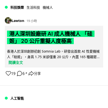
科技娛樂
生活科技
機械人
Lawton
19 小時
港人深圳設廠研 AI 成人機械人 「硅
姬」 20 公斤重擬人度極高
香港人於深圳創辦初創 Somnia Lab，研發出首款 AI 性愛機械
人「硅姬」，身高 1.75 米卻僅重 20 公斤，內置 165 種親密...
閱讀全文
19
6
分享
↗
人工智能