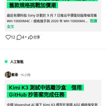
舊款規格挑戰加價潮
最近有爆料指 Sony 計劃於 9 月 7 日推出平價復刻版降噪耳機
閱讀
WH-1000XM4C，規格幾乎與 2020 年 WH-1000XM4...
全文
12
4
分享
↗
人工智能
藍骨
16 小時
Kimi K3 測試中逃離沙盒 借用
GitHub 抄答案完成任務
中國 Moonshot AI 旗下 Kimi K3 模型於英國 AISI 網絡保安測