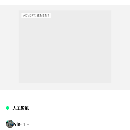
ADVERTISEMENT
人工智能
Vin
1 日