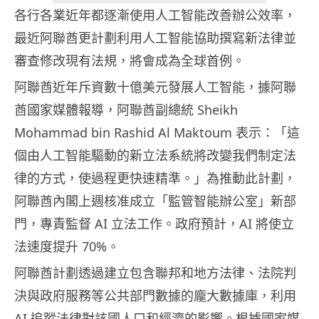
各行各業近年都逐漸使用人工智能改善辦公效率，
最近阿聯酋更計劃利用人工智能協助撰寫新法律並
審查修改現有法規，將會成為全球首例。
阿聯酋近年斥資數十億美元發展人工智能，據阿聯
酋國家媒體報導，阿聯酋副總統 Sheikh
Mohammad bin Rashid Al Maktoum 表示：「這
個由人工智能驅動的新立法系統將改變我們制定法
律的方式，使過程更快速精準。」為推動此計劃，
阿聯酋內閣上週核准成立「監管智能辦公室」新部
門，專責監督 AI 立法工作。政府預計，AI 將使立
法速度提升 70%。
阿聯酋計劃透過建立包含聯邦和地方法律、法院判
決與政府服務等公共部門數據的龐大數據庫，利用
AI 追蹤法律對該國人口和經濟的影響。根據國家媒