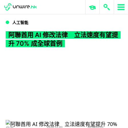
WWDC 2026
GenAI 與雲端科技專區
ERP 與商業 AI
阿聯酋用 AI 修改法律 立法速度有望提升 70% 成全球首例
人工智能
阿聯酋用 AI 修改法律 立法速度有望提
升 70% 成全球首例
作者
發佈日期
閱讀時間