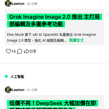
Lawton
20 小時
Grok Imagine Image 2.0 推出 主打局
部編輯及多圖參考功能
Elon Musk 旗下 xAI 以 SpaceXAI 名義推出 Grok Imagine
閱讀全文
Image 2.0 模型，強化 AI 繪圖及編輯...
14
分享
人工智能
Lawton
21 小時
低價不再！DeepSeek 大幅加價在即