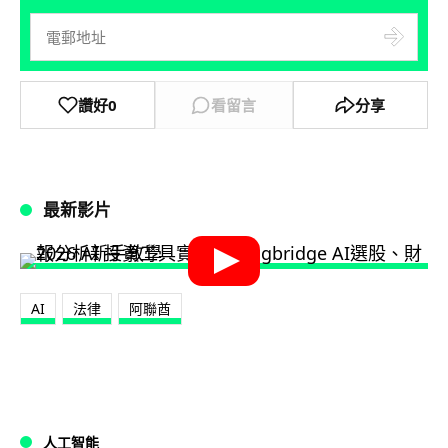
讚好
0
看留言
分享
最新影片
AI
法律
阿聯酋
人工智能