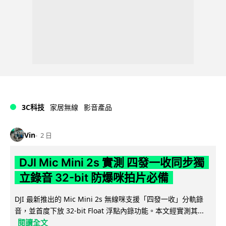
3C科技
家居無線
影音產品
Vin
2 日
DJI Mic Mini 2s 實測 四發一收同步獨
立錄音 32-bit 防爆咪拍片必備
DJI 最新推出的 Mic Mini 2s 無線咪支援「四發一收」分軌錄
音，並首度下放 32-bit Float 浮點內錄功能。本文經實測其...
閱讀全文