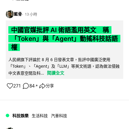
藍骨
13 小時
中國官媒批評 AI 術語濫用英文 稱
「Token」與「Agent」動搖科技話語
權
人民網旗下評論於 8 月 6 日發表文章，批評中國廣泛使用
「Token」、「Agent」及「LLM」等英文術語，認為做法侵蝕
閱讀全文
中文表意空間及科...
271
84
分享
↗
科技娛樂
生活科技
汽車科技