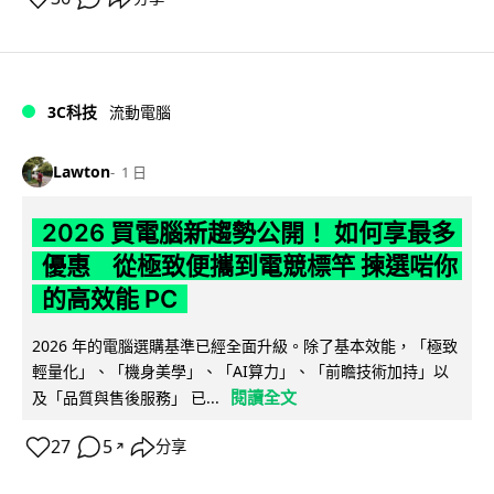
3C科技
流動電腦
Lawton
1 日
2026 買電腦新趨勢公開！ 如何享最多
優惠 從極致便攜到電競標竿 揀選啱你
的高效能 PC
2026 年的電腦選購基準已經全面升級。除了基本效能，「極致
輕量化」、「機身美學」、「AI算力」、「前瞻技術加持」以
閱讀全文
及「品質與售後服務」 已...
27
5
分享
↗