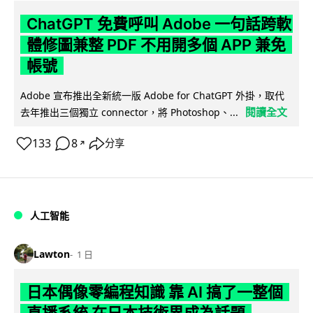
ChatGPT 免費呼叫 Adobe 一句話跨軟
體修圖兼整 PDF 不用開多個 APP 兼免
帳號
Adobe 宣布推出全新統一版 Adobe for ChatGPT 外掛，取代
閱讀全文
去年推出三個獨立 connector，將 Photoshop、...
133
8
分享
↗
人工智能
Lawton
1 日
日本偶像零編程知識 靠 AI 搞了一整個