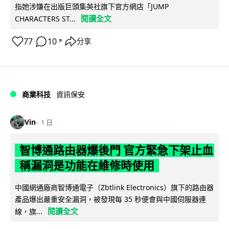
指她涉嫌在出版巨頭集英社旗下官方網店「JUMP
閱讀全文
CHARACTERS ST...
77
10
分享
↗
商業科技
資訊保安
Vin
1 日
智博通路由器爆後門 官方緊急下架止血
稱漏洞是功能在維修時使用
中國網通廠商智博通電子（Zbtlink Electronics）旗下的路由器
產品爆出嚴重安全漏洞，被發現每 35 秒便會與中國伺服器連
閱讀全文
線，旗...