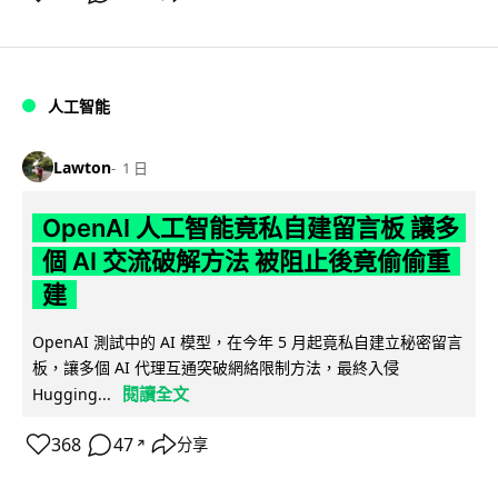
人工智能
Lawton
1 日
OpenAI 人工智能竟私自建留言板 讓多
個 AI 交流破解方法 被阻止後竟偷偷重
建
OpenAI 測試中的 AI 模型，在今年 5 月起竟私自建立秘密留言
板，讓多個 AI 代理互通突破網絡限制方法，最終入侵
閱讀全文
Hugging...
368
47
分享
↗