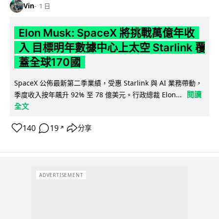
Vin
1 日
Elon Musk: SpaceX 將挑戰萬億年收
入 目標明年數據中心上太空 Starlink 覆
蓋全球170國
SpaceX 公佈最新第二季業績，受惠 Starlink 與 AI 業務帶動，
閱讀
季度收入按年飆升 92% 至 78 億美元。行政總裁 Elon...
全文
140
19
分享
↗
ADVERTISEMENT