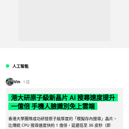
人工智能
Vin
1 日
港大研原子級新晶片 AI 搜尋速度提升
一億倍 手機人臉識別免上雲端
香港大學團隊成功研發原子級厚度的「模擬存內搜尋」晶片，
比傳統 CPU 搜尋速度快約 1 億倍，延遲低至 36 皮秒（即