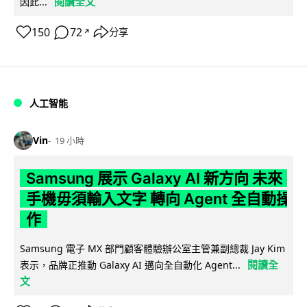
閱讀全文
因此...
150
72
分享
↗
人工智能
Vin
19 小時
Samsung 展示 Galaxy AI 新方向 未來
手機毋須輸入文字 轉向 Agent 全自動操
作
Samsung 電子 MX 部門顧客體驗辦公室主管兼副總裁 Jay Kim
閱讀全
表示，品牌正推動 Galaxy AI 邁向全自動化 Agent...
文