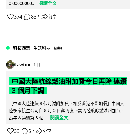
閱讀全文
0.00000000...
374
83
分享
↗
科技娛樂
生活科技
旅遊
Lawton
1 日
中國大陸航線燃油附加費今日再降 連續
3 個月下調
【中國大陸連續 3 個月減附加費，相反香港不斷加價】中國大
陸多家航空公司自 8 月 5 日起再度下調內陸航線燃油附加費，
閱讀全文
為年內連續第 3 個...
33
5
分享
↗