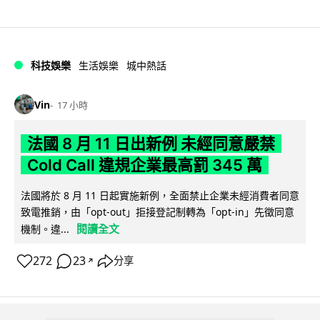
科技娛樂
生活娛樂
城中熱話
Vin
17 小時
法國 8 月 11 日出新例 未經同意嚴禁
Cold Call 違規企業最高罰 345 萬
法國將於 8 月 11 日起實施新例，全面禁止企業未經消費者同意
致電推銷，由「opt-out」拒接登記制轉為「opt-in」先徵同意
閱讀全文
機制。違...
272
23
分享
↗