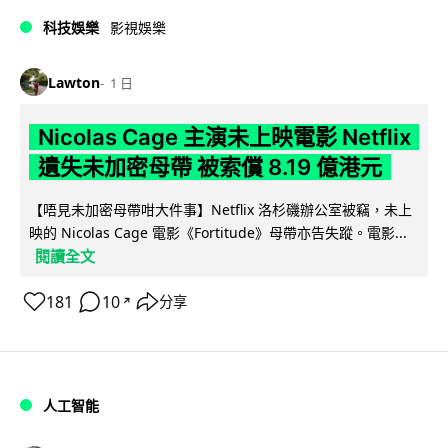
科技娛樂
影視娛樂
Lawton
1 日
Nicolas Cage 主演未上映電影 Netflix
遺失未加密母帶 被索償 8.19 億港元
【唔見未加密母帶咁大件事】Netflix 洛杉磯辦公室被竊，未上
映的 Nicolas Cage 電影《Fortitude》母帶亦告失蹤。電影...
閱讀全文
181
10
分享
↗
人工智能