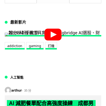
最新影片
addiction
gaming
打機
人工智能
arthur
35 分
AI 減肥餐單配合高強度操練 成都男