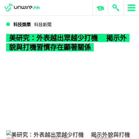
WWDC 2026
GenAI 與雲端科技專區
ERP 與商業 AI
美研究：外表越出眾越少打機 揭示外貌與打機習慣存在顯著關係
科技娛樂
科技新聞
美研究：外表越出眾越少打機 揭示外
貌與打機習慣存在顯著關係
作者
發佈日期
閱讀時間