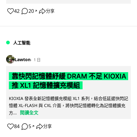
42
20
分享
↗
人工智能
Lawton
1 日
靠快閃記憶體紓緩 DRAM 不足 KIOXIA
推 XL1 記憶體擴充模組
KIOXIA 發表全新記憶體擴充模組 XL1 系列，結合低延遲快閃記
憶體 XL-FLASH 與 CXL 介面，將快閃記憶體轉化為記憶體擴充
閱讀全文
方...
84
5
分享
↗