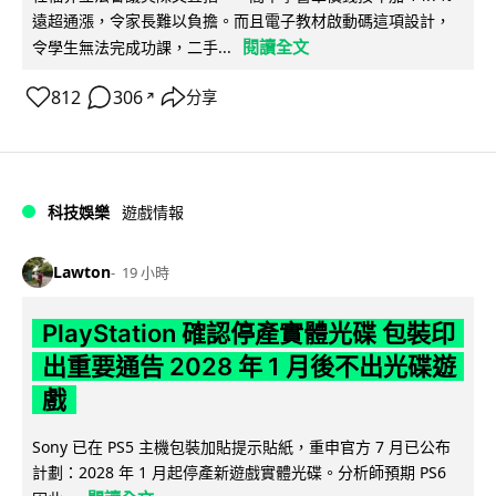
遠超通漲，令家長難以負擔。而且電子教材啟動碼這項設計，
閱讀全文
令學生無法完成功課，二手...
812
306
分享
↗
科技娛樂
遊戲情報
Lawton
19 小時
PlayStation 確認停產實體光碟 包裝印
出重要通告 2028 年 1 月後不出光碟遊
戲
Sony 已在 PS5 主機包裝加貼提示貼紙，重申官方 7 月已公布
計劃：2028 年 1 月起停產新遊戲實體光碟。分析師預期 PS6