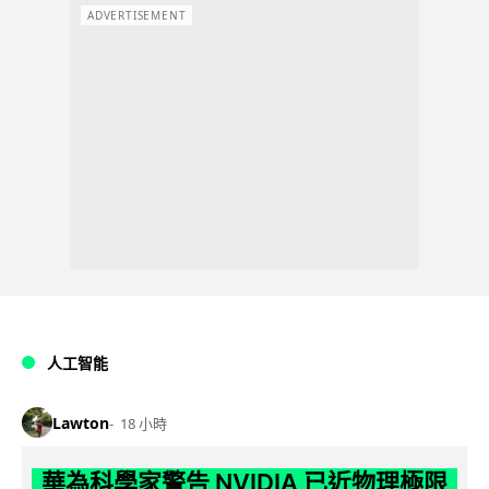
ADVERTISEMENT
人工智能
Lawton
18 小時
華為科學家警告 NVIDIA 已近物理極限