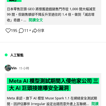
日本零售巨頭 GEO 將懷舊遊戲銷售門市從 1,000 間大幅減至
99 間，但銷售額卻不降反升至過往的 1.4 倍。做到「減店增
閱讀全文
收」奇蹟，...
195
11
分享
↗
人工智能
Vin
15 小時
Meta AI 模型測試期間入侵他家公司 三
大 AI 巨頭接連曝安全漏洞
Meta 承認，旗下 AI 模型 Muse Spark 1.1 在網絡安全測試期
閱讀
間，因評估夥伴 Irregular 設定出錯而意外連上互聯網...