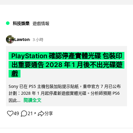
科技娛樂
遊戲情報
Lawton
3 小時
PlayStation 確認停產實體光碟 包裝印
出重要通告 2028 年 1 月後不出光碟遊
戲
Sony 已在 PS5 主機包裝加貼提示貼紙，重申官方 7 月已公布
計劃：2028 年 1 月起停產新遊戲實體光碟。分析師預期 PS6
閱讀全文
因此...
49
21
分享
↗