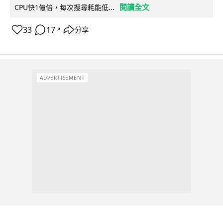
閱讀全文
CPU快1億倍，每次搜尋耗能低...
33
17
分享
↗
ADVERTISEMENT