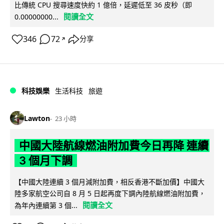
比傳統 CPU 搜尋速度快約 1 億倍，延遲低至 36 皮秒（即
閱讀全文
0.00000000...
346
72
分享
↗
科技娛樂
生活科技
旅遊
Lawton
23 小時
中國大陸航線燃油附加費今日再降 連續
3 個月下調
【中國大陸連續 3 個月減附加費，相反香港不斷加價】中國大
陸多家航空公司自 8 月 5 日起再度下調內陸航線燃油附加費，
閱讀全文
為年內連續第 3 個...