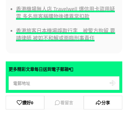
香港機場無人店 Travelwell 爆信用卡盜用疑
雲 多名旅客稱購物後遭異常扣款
香港旅客日本機場誤取行李 被警方拘留 要
請律師 被如不和解或面臨刑事責任
📮
更多精彩文章每日送到電子郵箱
讚好
0
看留言
分享