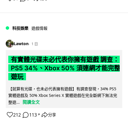
科技娛樂
遊戲情報
Lawton
1 日
有實體光碟未必代表你擁有遊戲 調查：
PS5 34%、Xbox 50% 須連網才能完整
遊玩
【就算有光碟，也未必代表擁有遊戲】有調查發現，34% PS5
實體遊戲及 50% Xbox Series X 實體遊戲在完全斷網下無法完
閱讀全文
整遊...
212
113
分享
↗