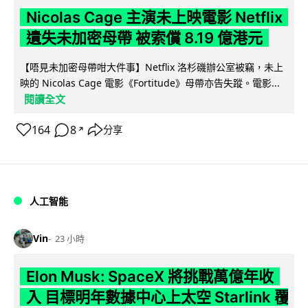
Nicolas Cage 主演未上映電影 Netflix
遺失未加密母帶 被索償 8.19 億港元
【唔見未加密母帶咁大件事】Netflix 洛杉磯辦公室被竊，未上
映的 Nicolas Cage 電影《Fortitude》母帶亦告失蹤。電影...
閱讀全文
164
8
分享
↗
人工智能
Vin
23 小時
Elon Musk: SpaceX 將挑戰萬億年收
入 目標明年數據中心上太空 Starlink 覆