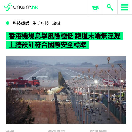
WWDC 2026
GenAI 與雲端科技專區
ERP 與商業 AI
香港機場鳥擊風險極低 跑道末端無混凝土牆設計符合國際安全標準
科技娛樂
生活科技
旅遊
香港機場鳥擊風險極低 跑道末端無混凝
土牆設計符合國際安全標準
作者
發佈日期
閱讀時間