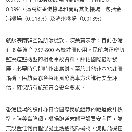
0.09%，遠高於香港機場和南韓其他機場，包括金
浦機場（0.018%）及濟州機場（0.013%）。
就該宗南韓空難所涉機款，陳美寶表示，目前香港
有 8 架波音 737-800 客機註冊使用。民航處正密切
監察這些機型的相關事故資料，評估國際最新發
展，必要時會即時作出應對。至於其他非本地註冊
飛機，民航處亦會採用風險為本方法進行安全評
估，確保所有航班符合安全要求。
香港機場的設計亦符合國際民航組織的跑道設計標
準。陳美寶強調，機場跑道末端已設置安全區，並
無設置任何實體混凝土護牆或障礙物，減低飛機在