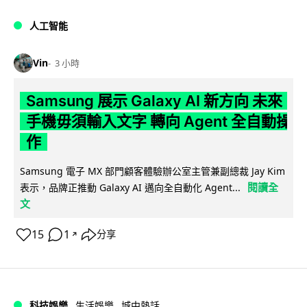
人工智能
Vin
3 小時
Samsung 展示 Galaxy AI 新方向 未來
手機毋須輸入文字 轉向 Agent 全自動操
作
Samsung 電子 MX 部門顧客體驗辦公室主管兼副總裁 Jay Kim
閱讀全
表示，品牌正推動 Galaxy AI 邁向全自動化 Agent...
文
15
1
分享
↗
科技娛樂
生活娛樂
城中熱話