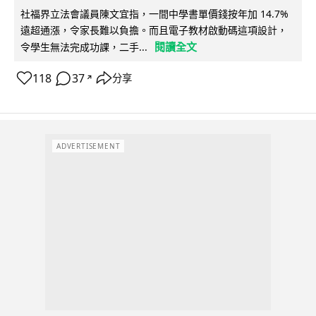
社福界立法會議員陳文宜指，一間中學書單價錢按年加 14.7%
遠超通漲，令家長難以負擔。而且電子教材啟動碼這項設計，
閱讀全文
令學生無法完成功課，二手...
118
37
分享
↗
ADVERTISEMENT