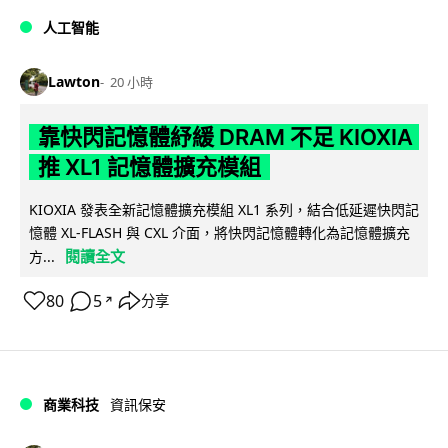
人工智能
Lawton
20 小時
靠快閃記憶體紓緩 DRAM 不足 KIOXIA
推 XL1 記憶體擴充模組
KIOXIA 發表全新記憶體擴充模組 XL1 系列，結合低延遲快閃記
憶體 XL-FLASH 與 CXL 介面，將快閃記憶體轉化為記憶體擴充
閱讀全文
方...
80
5
分享
↗
商業科技
資訊保安