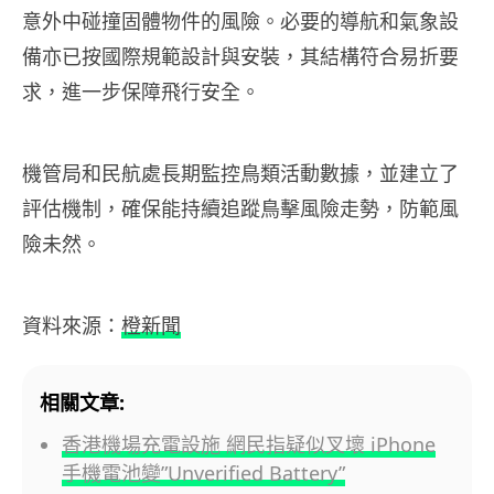
意外中碰撞固體物件的風險。必要的導航和氣象設
備亦已按國際規範設計與安裝，其結構符合易折要
求，進一步保障飛行安全。
機管局和民航處長期監控鳥類活動數據，並建立了
評估機制，確保能持續追蹤鳥擊風險走勢，防範風
險未然。
資料來源：
橙新聞
相關文章:
香港機場充電設施 網民指疑似叉壞 iPhone
手機電池變”Unverified Battery”