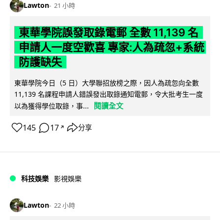
Lawton
21 小時
東華學院誤發取錄電郵 全數 11,139 名
申請人一度空歡喜 專家:人為疏忽+系統
防護缺失
東華學院今日（5 日）大學聯招放榜之際，因人為疏忽向全數
11,139 名課程申請人錯誤發出取錄通知電郵，令大批考生一度
閱讀全文
以為獲得學位取錄，事...
145
17
分享
↗
科技娛樂
影視娛樂
Lawton
22 小時