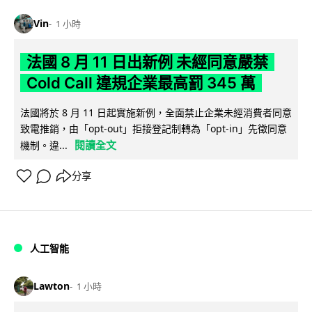
Vin
1 小時
法國 8 月 11 日出新例 未經同意嚴禁
Cold Call 違規企業最高罰 345 萬
法國將於 8 月 11 日起實施新例，全面禁止企業未經消費者同意
致電推銷，由「opt-out」拒接登記制轉為「opt-in」先徵同意
閱讀全文
機制。違...
分享
人工智能
Lawton
1 小時