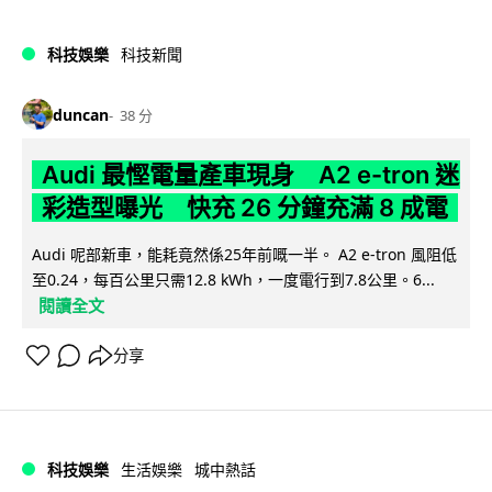
科技娛樂
科技新聞
duncan
38 分
Audi 最慳電量產車現身 A2 e-tron 迷
彩造型曝光 快充 26 分鐘充滿 8 成電
Audi 呢部新車，能耗竟然係25年前嘅一半。 A2 e-tron 風阻低
至0.24，每百公里只需12.8 kWh，一度電行到7.8公里。6...
閱讀全文
分享
科技娛樂
生活娛樂
城中熱話