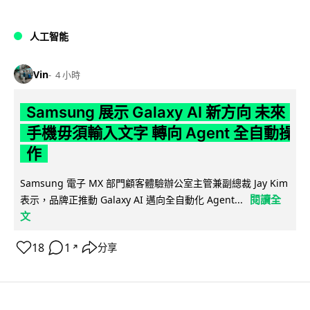
人工智能
Vin
4 小時
Samsung 展示 Galaxy AI 新方向 未來
手機毋須輸入文字 轉向 Agent 全自動操
作
Samsung 電子 MX 部門顧客體驗辦公室主管兼副總裁 Jay Kim
閱讀全
表示，品牌正推動 Galaxy AI 邁向全自動化 Agent...
文
18
1
分享
↗