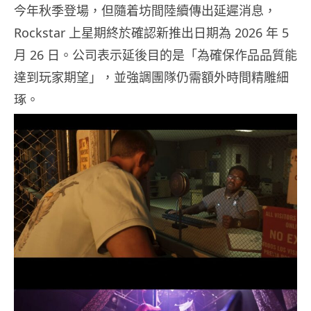
今年秋季登場，但隨着坊間陸續傳出延遲消息，
Rockstar 上星期終於確認新推出日期為 2026 年 5
月 26 日。公司表示延後目的是「為確保作品品質能
達到玩家期望」，並強調團隊仍需額外時間精雕細
琢。