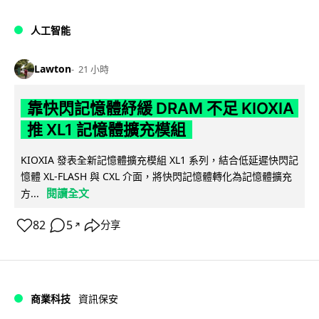
人工智能
Lawton
21 小時
靠快閃記憶體紓緩 DRAM 不足 KIOXIA
推 XL1 記憶體擴充模組
KIOXIA 發表全新記憶體擴充模組 XL1 系列，結合低延遲快閃記
憶體 XL-FLASH 與 CXL 介面，將快閃記憶體轉化為記憶體擴充
閱讀全文
方...
82
5
分享
↗
商業科技
資訊保安