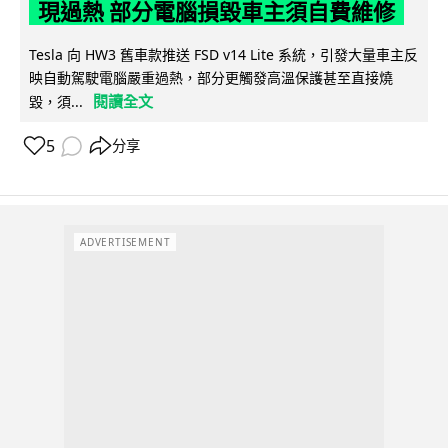
現過熱 部分電腦損毀車主須自費維修
Tesla 向 HW3 舊車款推送 FSD v14 Lite 系統，引發大量車主反
映自動駕駛電腦嚴重過熱，部分更觸發高溫保護甚至直接燒
閱讀全文
毀，須...
5
分享
ADVERTISEMENT