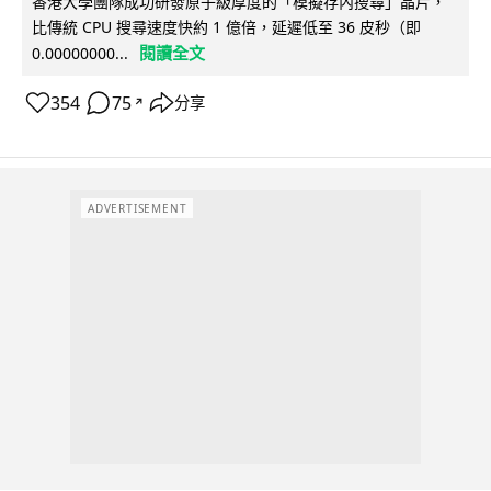
香港大學團隊成功研發原子級厚度的「模擬存內搜尋」晶片，
比傳統 CPU 搜尋速度快約 1 億倍，延遲低至 36 皮秒（即
閱讀全文
0.00000000...
354
75
分享
↗
ADVERTISEMENT