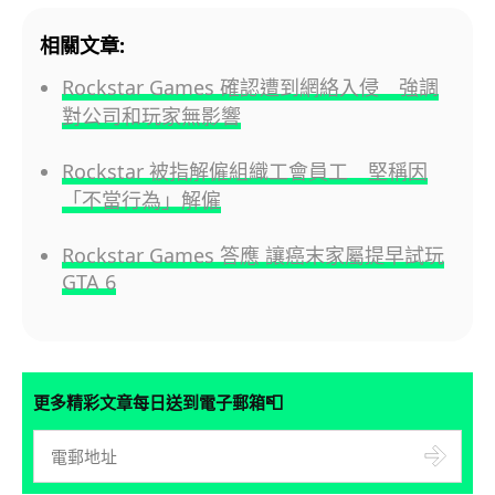
相關文章:
Rockstar Games 確認遭到網絡入侵 強調
對公司和玩家無影響
Rockstar 被指解僱組織工會員工 堅稱因
「不當行為」解僱
Rockstar Games 答應 讓癌末家屬提早試玩
GTA 6
📮
更多精彩文章每日送到電子郵箱