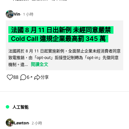
Vin
1 小時
法國 8 月 11 日出新例 未經同意嚴禁
Cold Call 違規企業最高罰 345 萬
法國將於 8 月 11 日起實施新例，全面禁止企業未經消費者同意
致電推銷，由「opt-out」拒接登記制轉為「opt-in」先徵同意
閱讀全文
機制。違...
88
6
分享
↗
人工智能
Lawton
2 小時