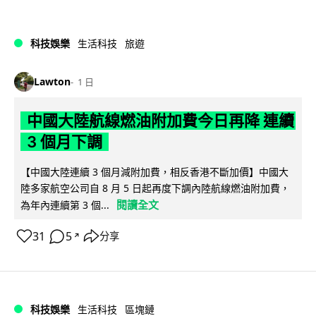
科技娛樂
生活科技
旅遊
Lawton
1 日
中國大陸航線燃油附加費今日再降 連續
3 個月下調
【中國大陸連續 3 個月減附加費，相反香港不斷加價】中國大
陸多家航空公司自 8 月 5 日起再度下調內陸航線燃油附加費，
閱讀全文
為年內連續第 3 個...
31
5
分享
↗
科技娛樂
生活科技
區塊鏈