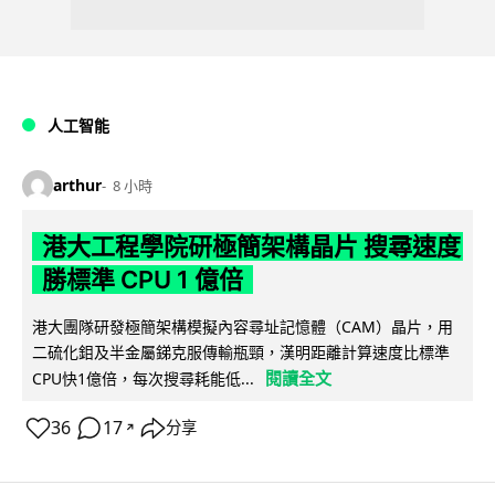
人工智能
arthur
8 小時
港大工程學院研極簡架構晶片 搜尋速度
勝標準 CPU 1 億倍
港大團隊研發極簡架構模擬內容尋址記憶體（CAM）晶片，用
二硫化鉬及半金屬銻克服傳輸瓶頸，漢明距離計算速度比標準
閱讀全文
CPU快1億倍，每次搜尋耗能低...
36
17
分享
↗