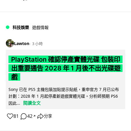
科技娛樂
遊戲情報
Lawton
3 小時
PlayStation 確認停產實體光碟 包裝印
出重要通告 2028 年 1 月後不出光碟遊
戲
Sony 已在 PS5 主機包裝加貼提示貼紙，重申官方 7 月已公布
計劃：2028 年 1 月起停產新遊戲實體光碟。分析師預期 PS6
閱讀全文
因此...
81
42
分享
↗