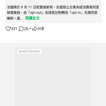
法國將於 8 月 11 日起實施新例，全面禁止企業未經消費者同意
致電推銷，由「opt-out」拒接登記制轉為「opt-in」先徵同意
閱讀全文
機制。違...
331
26
分享
↗
ADVERTISEMENT