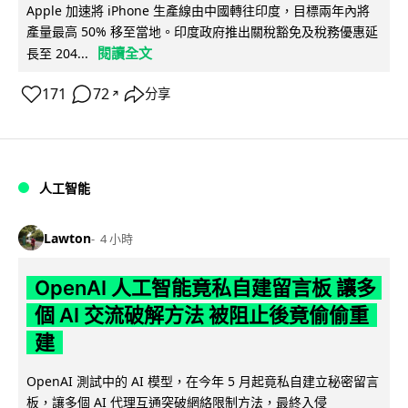
Apple 加速將 iPhone 生產線由中國轉往印度，目標兩年內將
產量最高 50% 移至當地。印度政府推出關稅豁免及稅務優惠延
閱讀全文
長至 204...
171
72
分享
↗
人工智能
Lawton
4 小時
OpenAI 人工智能竟私自建留言板 讓多
個 AI 交流破解方法 被阻止後竟偷偷重
建
OpenAI 測試中的 AI 模型，在今年 5 月起竟私自建立秘密留言
板，讓多個 AI 代理互通突破網絡限制方法，最終入侵