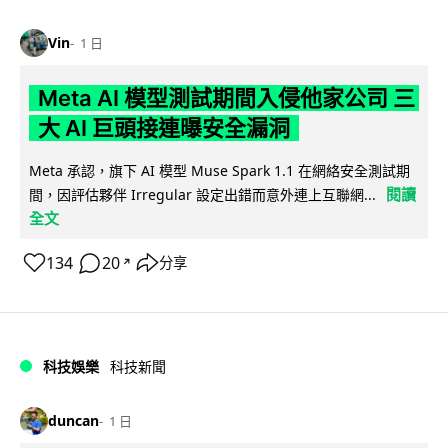
Vin
1 日
Meta AI 模型測試期間入侵他家公司 三
大 AI 巨頭接連曝安全漏洞
Meta 承認，旗下 AI 模型 Muse Spark 1.1 在網絡安全測試期
閱讀
間，因評估夥伴 Irregular 設定出錯而意外連上互聯網...
全文
134
20
分享
↗
科技娛樂
科技新聞
duncan
1 日