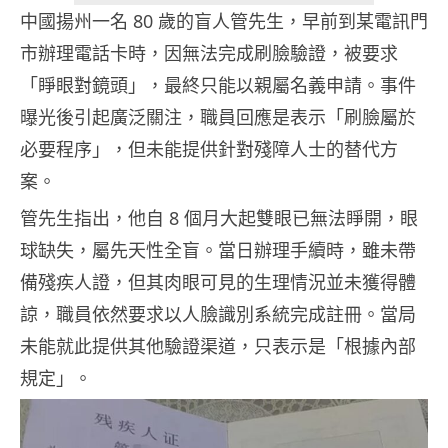
中國揚州一名 80 歲的盲人管先生，早前到某電訊門
市辦理電話卡時，因無法完成刷臉驗證，被要求
「睜眼對鏡頭」，最終只能以親屬名義申請。事件
曝光後引起廣泛關注，職員回應是表示「刷臉屬於
必要程序」，但未能提供針對殘障人士的替代方
案。
管先生指出，他自 8 個月大起雙眼已無法睜開，眼
球缺失，屬先天性全盲。當日辦理手續時，雖未帶
備殘疾人證，但其肉眼可見的生理情況並未獲得體
諒，職員依然要求以人臉識別系統完成註冊。當局
未能就此提供其他驗證渠道，只表示是「根據內部
規定」。