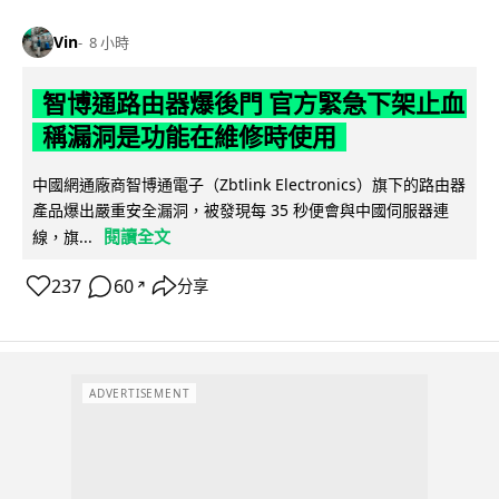
Vin
8 小時
智博通路由器爆後門 官方緊急下架止血
稱漏洞是功能在維修時使用
中國網通廠商智博通電子（Zbtlink Electronics）旗下的路由器
產品爆出嚴重安全漏洞，被發現每 35 秒便會與中國伺服器連
閱讀全文
線，旗...
237
60
分享
↗
ADVERTISEMENT