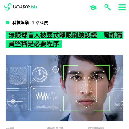
WWDC 2026
GenAI 與雲端科技專區
ERP 與商業 AI
無眼球盲人被要求睜眼刷臉認證 電訊職員堅稱是必要程序
科技娛樂
生活科技
無眼球盲人被要求睜眼刷臉認證 電訊職
員堅稱是必要程序
作者
發佈日期
閱讀時間