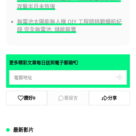
攻擊半月未恢復
無電池太陽能無人機 DIY 工程師挑戰續航紀
錄 完全無電池, 儲能裝置
📮
更多精彩文章每日送到電子郵箱
讚好
0
看留言
分享
最新影片