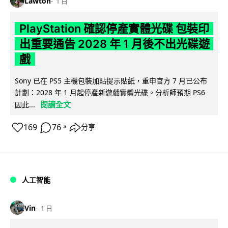
Lawton
1 日
PlayStation 確認停產實體光碟 包裝印
出重要通告 2028 年 1 月後不出光碟遊
戲
Sony 已在 PS5 主機包裝加貼提示貼紙，重申官方 7 月已公布
計劃：2028 年 1 月起停產新遊戲實體光碟。分析師預期 PS6
閱讀全文
因此...
169
76
分享
↗
人工智能
Vin
1 日