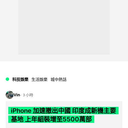
科技娛樂
生活娛樂
城中熱話
Vin
3 小時
iPhone 加速撤出中國 印度成新機主要
基地 上年組裝增至5500萬部