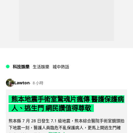
科技娛樂
生活娛樂
城中熱話
Lawton
8 小時
熊本地震手術室驚魂片瘋傳 醫護保護病
人、逃生門 網民讚值得尊敬
熊本縣 7 月 28 日發生 7.1 級地震，熊本綜合醫院手術室鏡頭拍
下地震一刻，醫護人員臨危不亂保護病人，更馬上開逃生門確