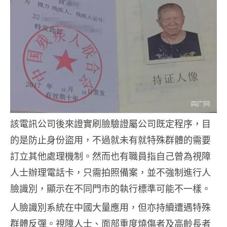
該電訊公司後來證實刷臉驗證屬公司既定程序，目
的是防止身份盜用，不過就未有就特殊群體的需要
訂立其他處理機制。然而也有職員指自己曾為視障
人士辦理電話卡，只需拍照備案，並不強制進行人
臉識別，顯示在不同門市的執行標準可能不一樣。
人臉識別系統在中國大量應用，但亦持續遭遇特殊
群體反彈。視障人士、面部重度燒傷者及高齡長者