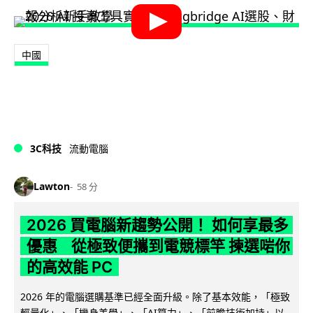
中國
3C科技
流動電腦
Lawton
58 分
2026 買電腦新趨勢公開！ 如何享最多
優惠 從極致便攜到電競標竿 揀選啱你
的高效能 PC
2026 年的電腦選購基準已經全面升級。除了基本效能，「極致
輕量化」、「機身美學」、「AI算力」、「前瞻技術加持」以