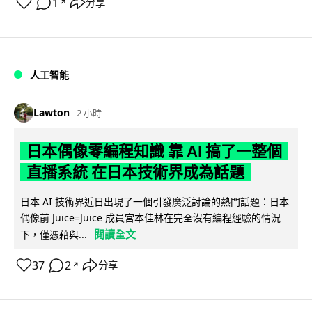
1
分享
↗
人工智能
Lawton
2 小時
日本偶像零編程知識 靠 AI 搞了一整個
直播系統 在日本技術界成為話題
日本 AI 技術界近日出現了一個引發廣泛討論的熱門話題：日本
偶像前 Juice=Juice 成員宮本佳林在完全沒有編程經驗的情況
閱讀全文
下，僅憑藉與...
37
2
分享
↗