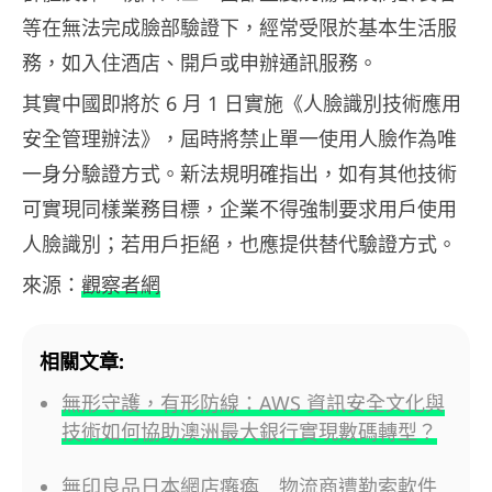
等在無法完成臉部驗證下，經常受限於基本生活服
務，如入住酒店、開戶或申辦通訊服務。
其實中國即將於 6 月 1 日實施《人臉識別技術應用
安全管理辦法》，屆時將禁止單一使用人臉作為唯
一身分驗證方式。新法規明確指出，如有其他技術
可實現同樣業務目標，企業不得強制要求用戶使用
人臉識別；若用戶拒絕，也應提供替代驗證方式。
來源：
觀察者網
相關文章:
無形守護，有形防線：AWS 資訊安全文化與
技術如何協助澳洲最大銀行實現數碼轉型？
無印良品日本網店癱瘓 物流商遭勒索軟件