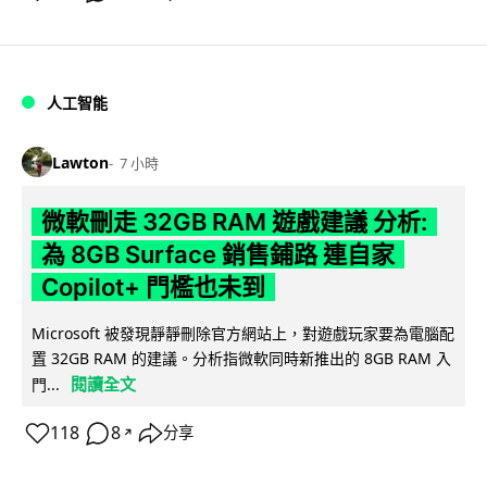
人工智能
Lawton
7 小時
微軟刪走 32GB RAM 遊戲建議 分析:
為 8GB Surface 銷售鋪路 連自家
Copilot+ 門檻也未到
Microsoft 被發現靜靜刪除官方網站上，對遊戲玩家要為電腦配
置 32GB RAM 的建議。分析指微軟同時新推出的 8GB RAM 入
閱讀全文
門...
118
8
分享
↗