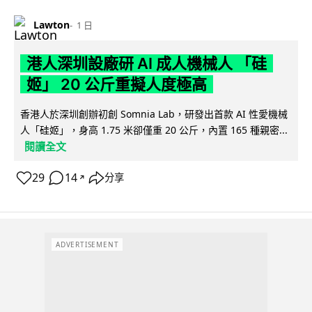
Lawton
1 日
港人深圳設廠研 AI 成人機械人 「硅
姬」 20 公斤重擬人度極高
香港人於深圳創辦初創 Somnia Lab，研發出首款 AI 性愛機械
人「硅姬」，身高 1.75 米卻僅重 20 公斤，內置 165 種親密...
閱讀全文
29
14
分享
↗
ADVERTISEMENT