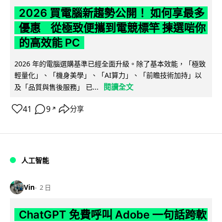
2026 買電腦新趨勢公開！ 如何享最多
優惠 從極致便攜到電競標竿 揀選啱你
的高效能 PC
2026 年的電腦選購基準已經全面升級。除了基本效能，「極致
輕量化」、「機身美學」、「AI算力」、「前瞻技術加持」以
閱讀全文
及「品質與售後服務」 已...
41
9
分享
↗
人工智能
Vin
2 日
ChatGPT 免費呼叫 Adobe 一句話跨軟