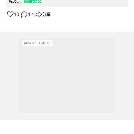
閱讀全文
薦及...
10
1
分享
↗
ADVERTISEMENT