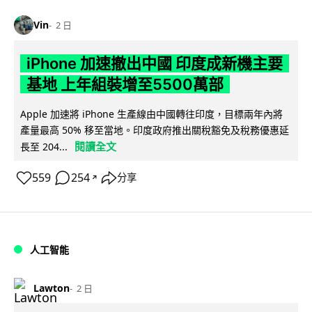
Vin
2 日
iPhone 加速撤出中國 印度成新機主要
基地 上年組裝增至5500萬部
Apple 加速將 iPhone 生產線由中國轉往印度，目標兩年內將
產量最高 50% 移至當地。印度政府推出關稅豁免及稅務優惠延
閱讀全文
長至 204...
559
254
分享
↗
人工智能
Lawton
2 日