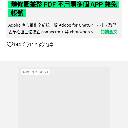
體修圖兼整 PDF 不用開多個 APP 兼免
帳號
Adobe 宣布推出全新統一版 Adobe for ChatGPT 外掛，取代
閱讀全文
去年推出三個獨立 connector，將 Photoshop、...
144
11
分享
↗
ADVERTISEMENT