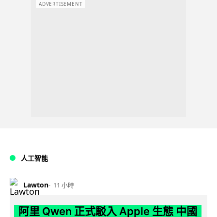
ADVERTISEMENT
人工智能
Lawton
11 小時
阿里 Qwen 正式駁入 Apple 生態 中國