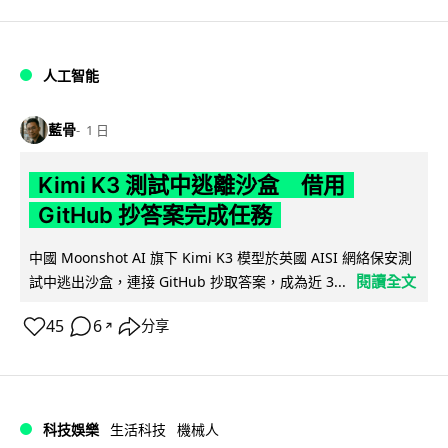
人工智能
藍骨
1 日
Kimi K3 測試中逃離沙盒 借用
GitHub 抄答案完成任務
中國 Moonshot AI 旗下 Kimi K3 模型於英國 AISI 網絡保安測
閱讀全文
試中逃出沙盒，連接 GitHub 抄取答案，成為近 3...
45
6
分享
↗
科技娛樂
生活科技
機械人