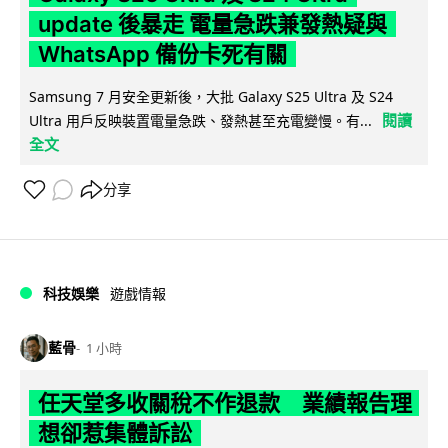
update 後暴走 電量急跌兼發熱疑與
WhatsApp 備份卡死有關
Samsung 7 月安全更新後，大批 Galaxy S25 Ultra 及 S24
閱讀
Ultra 用戶反映裝置電量急跌、發熱甚至充電變慢。有...
全文
分享
科技娛樂
遊戲情報
藍骨
1 小時
任天堂多收關稅不作退款 業績報告理
想卻惹集體訴訟