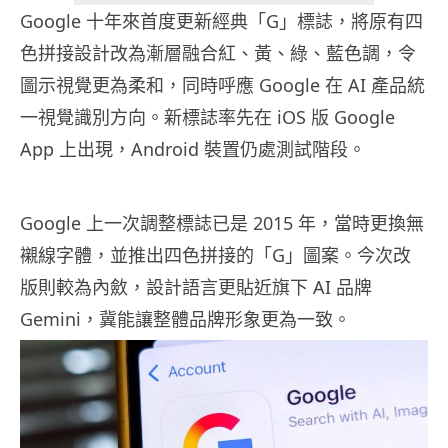
Google 十年來首度更新經典「G」標誌，將原有四
色拼接設計改為漸層融合紅、黃、綠、藍色調，令
圖示視覺更為柔和，同時呼應 Google 在 AI 產品統
一視覺識別方向。新標誌率先在 iOS 版 Google
App 上出現，Android 裝置仍處測試階段。
Google 上一次調整標誌已是 2015 年，當時更換無
襯線字體，並推出四色拼接的「G」圖案。今次改
版則較為內斂，設計語言更貼近旗下 AI 品牌
Gemini，冀能讓整體品牌形象更為一致。