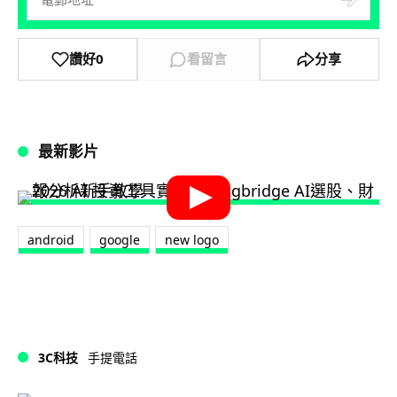
讚好
0
看留言
分享
最新影片
android
google
new logo
3C科技
手提電話