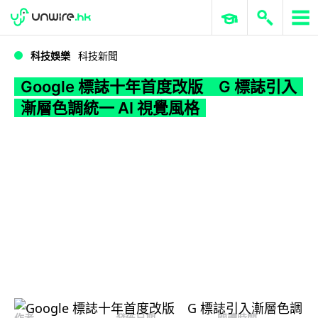
WWDC 2026
GenAI 與雲端科技專區
ERP 與商業 AI
Google 標誌十年首度改版 G 標誌引入漸層色調統一 AI 視覺風格
科技娛樂
科技新聞
Google 標誌十年首度改版 G 標誌引入
漸層色調統一 AI 視覺風格
作者
發佈日期
閱讀時間