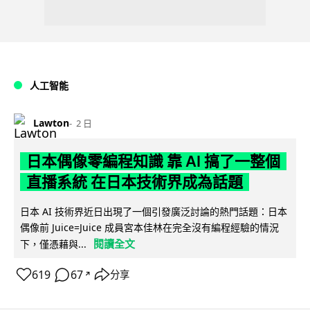
人工智能
Lawton
2 日
日本偶像零編程知識 靠 AI 搞了一整個
直播系統 在日本技術界成為話題
日本 AI 技術界近日出現了一個引發廣泛討論的熱門話題：日本
偶像前 Juice=Juice 成員宮本佳林在完全沒有編程經驗的情況
閱讀全文
下，僅憑藉與...
619
67
分享
↗