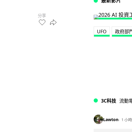
最新影片
分享
UFO
政府部
3C科技
流動
Lawton
1 小時