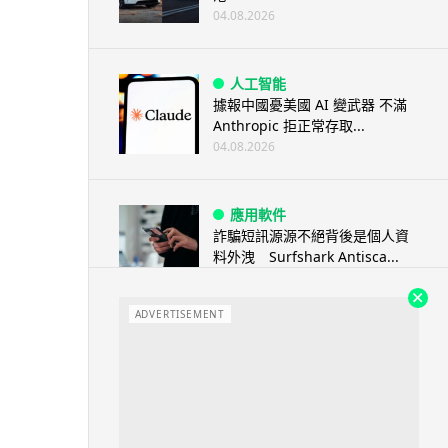
04.08.2026
人工智能
據報中國憂美國 AI 變武器 不滿
Anthropic 拒正常存取...
04.08.2026
應用軟件
詐騙短訊源源不絕背後是個人資
料外洩 Surfshark Antisca...
04.08.2026
ADVERTISEMENT
汽車科技
Tesla 無預警推出兒童車 無電池
電機一樣秒殺 炒至約港幣39萬
04.08.2026