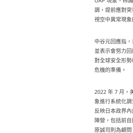
UAP 現象、
調，提前應對突
視空中異常現象
中谷元回應指，
並表示會努力回
對全球安全形勢
危機的準備。
2022 年 7
象進行系統化調
反映日本政界內
陣營，包括前自
原誠司則為顧問