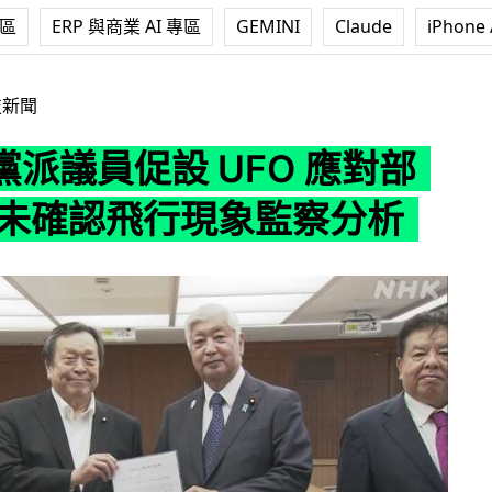
專區
ERP 與商業 AI 專區
GEMINI
Claude
iPhone 
 UFO 應對部門 專責未確認飛行現象監察分析
技新聞
黨派議員促設 UFO 應對部
責未確認飛行現象監察分析