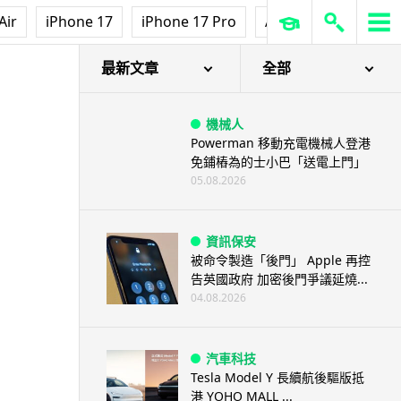
Air
iPhone 17
iPhone 17 Pro
AirPods Pro 3
Ap
最新文章
全部
機械人
Powerman 移動充電機械人登港
免鋪樁為的士小巴「送電上門」
05.08.2026
資訊保安
被命令製造「後門」 Apple 再控
告英國政府 加密後門爭議延燒...
04.08.2026
汽車科技
Tesla Model Y 長續航後驅版抵
港 YOHO MALL ...