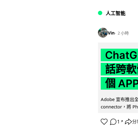
人工智能
Vin
2 小時
Chat
話跨軟
個 AP
Adobe 宣布推出
connector，將 Ph
1
分
↗