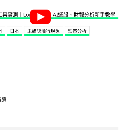
門
日本
未確認飛行現象
監察分析
電腦