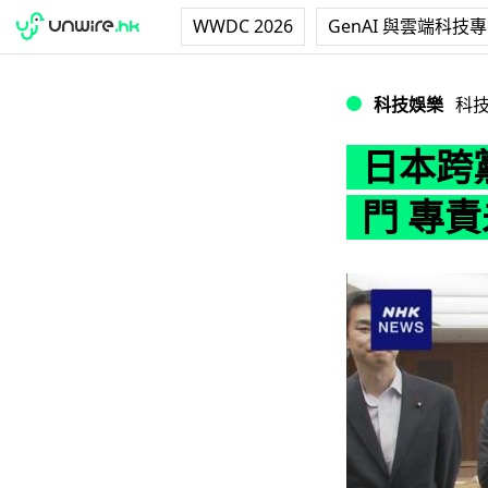
WWDC 2026
GenAI 與雲端科技
日本跨黨派議員促設
科技娛樂
科
日本跨
門 專