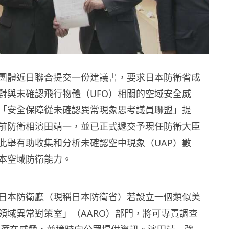
團體近日聯合提交一份建議書，要求日本防衛省成
對與未確認飛行物體（UFO）相關的空域安全威
「安全保障從未確認異常現象思考議員聯盟」提
前防衛相濱田靖一，並已正式遞交予現任防衛大臣
此舉有助收集和分析未確認空中現象（UAP）數
本空域防衛能力。
日本防衛廳（現稱日本防衛省）若設立一個類似美
領域異常對策室」（AARO）部門，將可專責調查