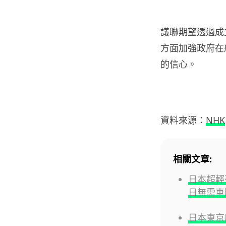
議聯期望透過成
方面加強政府在
的信心。
資料來源：
NHK
相關文章:
日本超輕
日無需車
日本東京