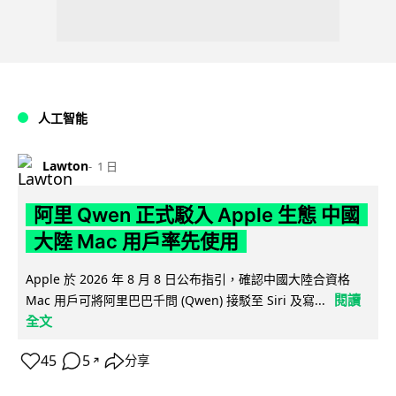
人工智能
Lawton
1 日
阿里 Qwen 正式駁入 Apple 生態 中國
大陸 Mac 用戶率先使用
Apple 於 2026 年 8 月 8 日公布指引，確認中國大陸合資格
閱讀
Mac 用戶可將阿里巴巴千問 (Qwen) 接駁至 Siri 及寫...
全文
45
5
分享
↗