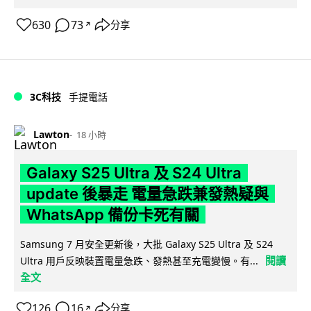
630
73
分享
↗
3C科技
手提電話
Lawton
18 小時
Galaxy S25 Ultra 及 S24 Ultra
update 後暴走 電量急跌兼發熱疑與
WhatsApp 備份卡死有關
Samsung 7 月安全更新後，大批 Galaxy S25 Ultra 及 S24
閱讀
Ultra 用戶反映裝置電量急跌、發熱甚至充電變慢。有...
全文
126
16
分享
↗