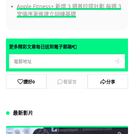
Apple Fitness+ 新增 3 週普拉提計劃 每週 3
堂循序漸進建立訓練基礎
📮
更多精彩文章每日送到電子郵箱
讚好
0
看留言
分享
最新影片