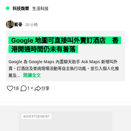
科技娛樂
生活科技
藍骨
20 小時
Google 地圖可直接叫外賣訂酒店 香
港開通時間仍未有着落
Google 為 Google Maps 內置聊天助手 Ask Maps 新增叫外
賣、訂酒店及查詢現場活動等自主執行功能，並引入個人化推
閱讀全文
薦及...
18
1
分享
↗
ADVERTISEMENT