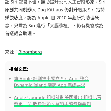
認 Siri 聲譽不佳，無助提升公司人工智能形象。Siri
原創共同創辦人 Dag Kittlaus 仍對升級版 Siri 抱持
樂觀態度，認為 Apple 自 2010 年起研究助理概
念，只需為 Siri 進行「大腦移植」，仍有機會成為
首選語音助理。
來源：
Bloomberg
相關文章:
傳 Apple 計劃推出獨立 Siri App 整合
Dynamic Island 能跨 App 完成要求
Apple Upgrade 租機計劃美國推出 租機比買
機更平？ 收費細節、解約手續費你要知