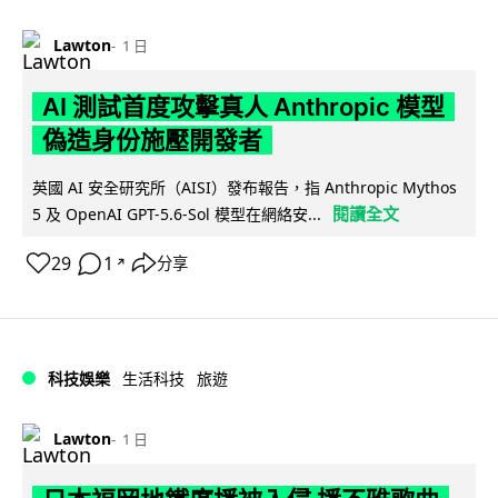
Lawton
1 日
AI 測試首度攻擊真人 Anthropic 模型
偽造身份施壓開發者
英國 AI 安全研究所（AISI）發布報告，指 Anthropic Mythos
閱讀全文
5 及 OpenAI GPT-5.6-Sol 模型在網絡安...
29
1
分享
↗
科技娛樂
生活科技
旅遊
Lawton
1 日