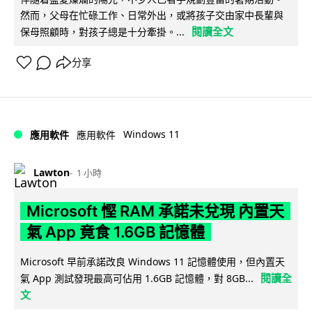
然而，父母在忙碌工作、日常外出，或將孩子交由家中長輩與
閱讀全文
保母照顧時，對孩子總是十分牽掛。...
分享
Windows 11
應用軟件
應用軟件
Lawton
1 小時
Microsoft 慳 RAM 承諾未兌現 內置天
氣 App 竟食 1.6GB 記憶體
Microsoft 早前承諾改良 Windows 11 記憶體使用，但內置天
閱讀全
氣 App 測試發現最高可佔用 1.6GB 記憶體，對 8GB...
文