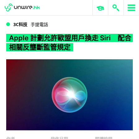
WWDC 2026
GenAI 與雲端科技專區
ERP 與商業 AI
Apple 計劃允許歐盟用戶換走 Siri 配合相關反壟斷監管規定
3C科技
手提電話
Apple 計劃允許歐盟用戶換走 Siri 配合
相關反壟斷監管規定
作者
發佈日期
閱讀時間