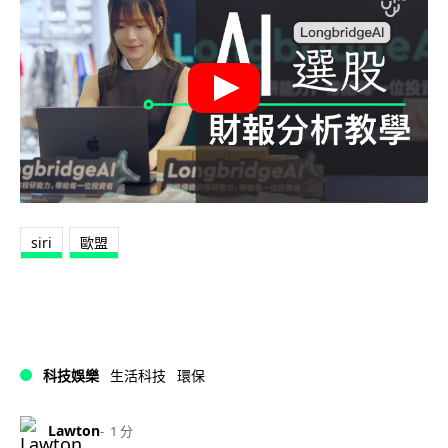
siri
歐盟
科技娛樂
生活科技
環保
Lawton
1 分