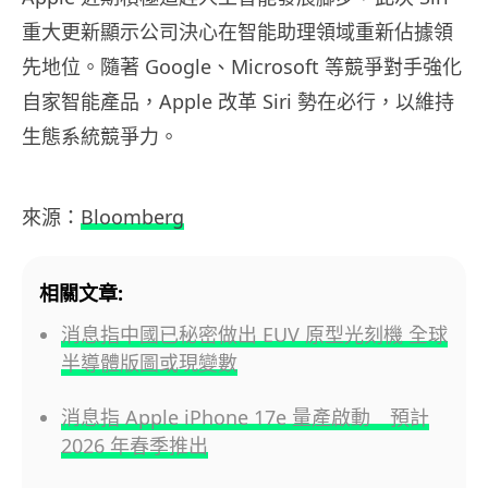
重大更新顯示公司決心在智能助理領域重新佔據領
先地位。隨著 Google、Microsoft 等競爭對手強化
自家智能產品，Apple 改革 Siri 勢在必行，以維持
生態系統競爭力。
來源：
Bloomberg
相關文章:
消息指中國已秘密做出 EUV 原型光刻機 全球
半導體版圖或現變數
消息指 Apple iPhone 17e 量產啟動 預計
2026 年春季推出