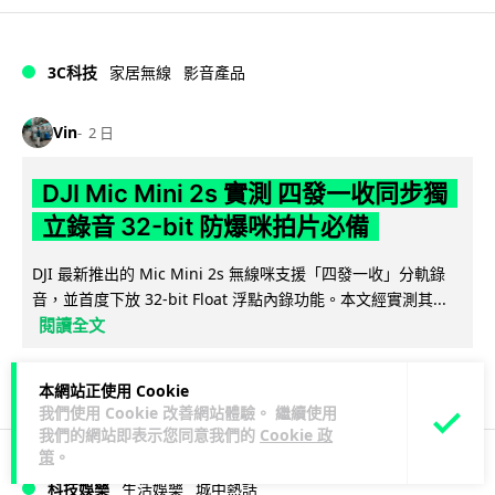
3C科技
家居無線
影音產品
Vin
2 日
DJI Mic Mini 2s 實測 四發一收同步獨
立錄音 32-bit 防爆咪拍片必備
DJI 最新推出的 Mic Mini 2s 無線咪支援「四發一收」分軌錄
音，並首度下放 32-bit Float 浮點內錄功能。本文經實測其...
閱讀全文
253
1
分享
↗
本網站正使用 Cookie
我們使用 Cookie 改善網站體驗。 繼續使用
我們的網站即表示您同意我們的
Cookie 政
策
。
科技娛樂
生活娛樂
城中熱話