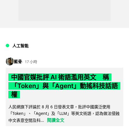
人工智能
藍骨
17 小時
中國官媒批評 AI 術語濫用英文 稱
「Token」與「Agent」動搖科技話語
權
人民網旗下評論於 8 月 6 日發表文章，批評中國廣泛使用
「Token」、「Agent」及「LLM」等英文術語，認為做法侵蝕
閱讀全文
中文表意空間及科...