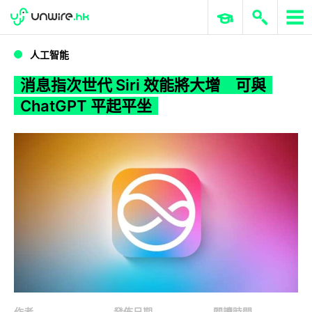
WWDC 2026
GenAI 與雲端科技專區
ERP 與商業 AI
消息指次世代 Siri 效能將大增 可與 ChatGPT 平起平坐
人工智能
消息指次世代 Siri 效能將大增 可與
ChatGPT 平起平坐
作者
發佈日期
閱讀時間