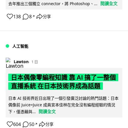
閱讀全文
去年推出三個獨立 connector，將 Photoshop、...
138
8
分享
↗
人工智能
Lawton
1 日
日本偶像零編程知識 靠 AI 搞了一整個
直播系統 在日本技術界成為話題
日本 AI 技術界近日出現了一個引發廣泛討論的熱門話題：日本
偶像前 Juice=Juice 成員宮本佳林在完全沒有編程經驗的情況
閱讀全文
下，僅憑藉與...
604
50
分享
↗