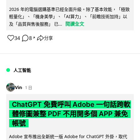
2026 年的電腦選購基準已經全面升級。除了基本效能，「極致
輕量化」、「機身美學」、「AI算力」、「前瞻技術加持」以
閱讀全文
及「品質與售後服務」 已...
34
8
分享
↗
人工智能
Vin
1 日
ChatGPT 免費呼叫 Adobe 一句話跨軟
體修圖兼整 PDF 不用開多個 APP 兼免
帳號
Adobe 宣布推出全新統一版 Adobe for ChatGPT 外掛，取代