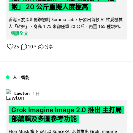
姬」 20 公斤重擬人度極高
香港人於深圳創辦初創 Somnia Lab，研發出首款 AI 性愛機械
人「硅姬」，身高 1.75 米卻僅重 20 公斤，內置 165 種親密...
閱讀全文
25
10
分享
↗
人工智能
Lawton
1 日
Grok Imagine Image 2.0 推出 主打局
部編輯及多圖參考功能
Elon Musk 旗下 xAI 以 SpaceXAI 名義推出 Grok Imagine