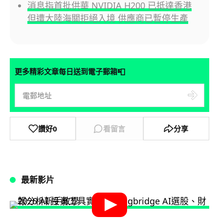
消息指首批供華 NVIDIA H200 已抵達香港
但遭大陸海關拒絕入境 供應商已暫停生產
📮
更多精彩文章每日送到電子郵箱
讚好
0
看留言
分享
最新影片