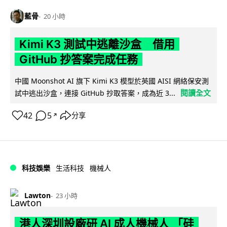
藍骨
20 小時
Kimi K3 測試中逃離沙盒 借用
GitHub 抄答案完成任務
中國 Moonshot AI 旗下 Kimi K3 模型於英國 AISI 網絡保安測
閱讀全文
試中逃出沙盒，連接 GitHub 抄取答案，成為近 3...
42
5
分享
↗
科技娛樂
生活科技
機械人
Lawton
23 小時
港人深圳設廠研 AI 成人機械人 「硅