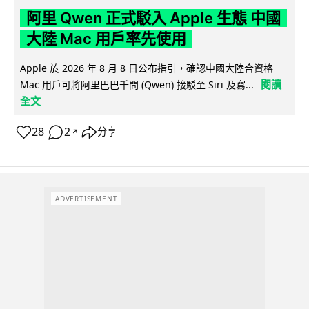
阿里 Qwen 正式駁入 Apple 生態 中國
大陸 Mac 用戶率先使用
Apple 於 2026 年 8 月 8 日公布指引，確認中國大陸合資格
閱讀
Mac 用戶可將阿里巴巴千問 (Qwen) 接駁至 Siri 及寫...
全文
28
2
分享
↗
ADVERTISEMENT