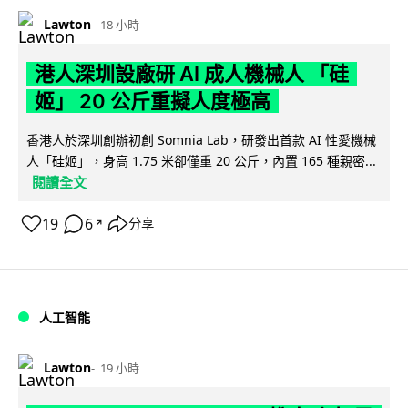
Lawton
18 小時
港人深圳設廠研 AI 成人機械人 「硅
姬」 20 公斤重擬人度極高
香港人於深圳創辦初創 Somnia Lab，研發出首款 AI 性愛機械
人「硅姬」，身高 1.75 米卻僅重 20 公斤，內置 165 種親密...
閱讀全文
19
6
分享
↗
人工智能
Lawton
19 小時