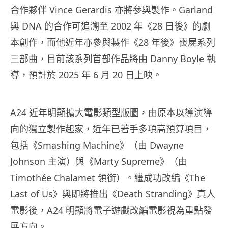
合作夥伴 Vince Gerardis 亦將參與製作。Garland
與 DNA 的合作可追溯至 2002 年《28 日後》的劇
本創作，而他近年亦參與製作《28 年後》喪屍系列
三部曲，目前該系列首部作品將由 Danny Boyle 執
導，預計於 2025 年 6 月 20 日上映。
A24 近年明顯擴大電影類型版圖，由原本以導演導
向的獨立製作起家，近年已著手多項高預算項目，
包括《Smashing Machine》（由 Dwayne
Johnson 主演）與《Marty Supreme》（由
Timothée Chalamet 領銜）。繼成功改編《The
Last of Us》與即將推出《Death Stranding》真人
電影後，A24 明顯將電子遊戲改編電影視為重點發
展方向。