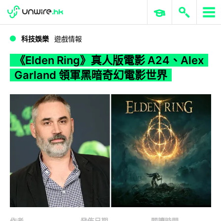
WWDC 2026
GenAI 與雲端科技專區
ERP 與商業 AI
《Elden Ring》真人版電影 A24、Alex Garland 領軍黑暗奇幻電影世界
科技娛樂
遊戲情報
《Elden Ring》真人版電影 A24、Alex
Garland 領軍黑暗奇幻電影世界
作者
發佈日期
閱讀時間