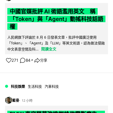
中國官媒批評 AI 術語濫用英文 稱
「Token」與「Agent」動搖科技話語
權
人民網旗下評論於 8 月 6 日發表文章，批評中國廣泛使用
「Token」、「Agent」及「LLM」等英文術語，認為做法侵蝕
閱讀全文
中文表意空間及科...
271
84
分享
↗
科技娛樂
生活科技
汽車科技
藍骨
12 小時