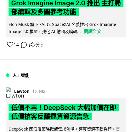
Grok Imagine Image 2.0 推出 主打局
部編輯及多圖參考功能
Elon Musk 旗下 xAI 以 SpaceXAI 名義推出 Grok Imagine
閱讀全文
Image 2.0 模型，強化 AI 繪圖及編輯...
14
分享
人工智能
Lawton
19 小時
低價不再！DeepSeek 大幅加價在即
低價搶客反釀運算資源告急
DeepSeek 因低價策略掀起需求熱潮，運算資源不勝負荷，官