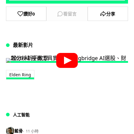
讚好
0
看留言
分享
最新影片
Elden Ring
人工智能
藍骨
11 小時