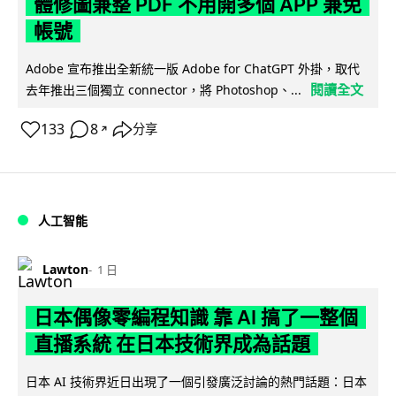
體修圖兼整 PDF 不用開多個 APP 兼免
帳號
Adobe 宣布推出全新統一版 Adobe for ChatGPT 外掛，取代
閱讀全文
去年推出三個獨立 connector，將 Photoshop、...
133
8
分享
↗
人工智能
Lawton
1 日
日本偶像零編程知識 靠 AI 搞了一整個
直播系統 在日本技術界成為話題
日本 AI 技術界近日出現了一個引發廣泛討論的熱門話題：日本