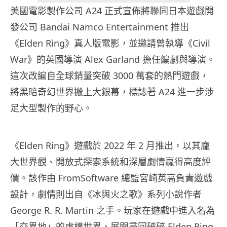
美國電影製作公司 A24 正式宣佈將聯同日本遊戲開
發公司 Bandai Namco Entertainment 推出
《Elden Ring》真人版電影，並邀請曾執導《Civil
War》的英國導演 Alex Garland 擔任編劇與導演。
這次改編自全球銷量突破 3000 萬套的熱門遊戲，
將黑暗奇幻世界搬上大銀幕，標誌著 A24 進一步涉
足大型製作的野心。
《Elden Ring》遊戲於 2022 年 2 月推出，以其龐
大世界觀、開放式探索系統和深層劇情贏得高度評
價。該作由 FromSoftware 總監宮崎英高負責遊戲
設計，劇情則出自《冰與火之歌》系列小說作者
George R. R. Martin 之手。玩家在遊戲中進入名為
「交界地」的虛構世界，展開尋回破碎 Elden Ring