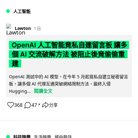
人工智能
Lawton
1 日
OpenAI 人工智能竟私自建留言板 讓多
個 AI 交流破解方法 被阻止後竟偷偷重
建
OpenAI 測試中的 AI 模型，在今年 5 月起竟私自建立秘密留言
板，讓多個 AI 代理互通突破網絡限制方法，最終入侵
閱讀全文
Hugging...
368
47
分享
↗
科技娛樂
生活娛樂
城中熱話