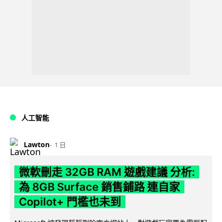
人工智能
Lawton
1 日
微軟刪走 32GB RAM 遊戲建議 分析:
為 8GB Surface 銷售鋪路 連自家
Copilot+ 門檻也未到