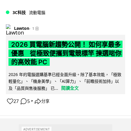
3C科技
流動電腦
Lawton
1 日
2026 買電腦新趨勢公開！ 如何享最多
優惠 從極致便攜到電競標竿 揀選啱你
的高效能 PC
2026 年的電腦選購基準已經全面升級。除了基本效能，「極致
輕量化」、「機身美學」、「AI算力」、「前瞻技術加持」以
閱讀全文
及「品質與售後服務」 已...
27
5
分享
↗
ADVERTISEMENT