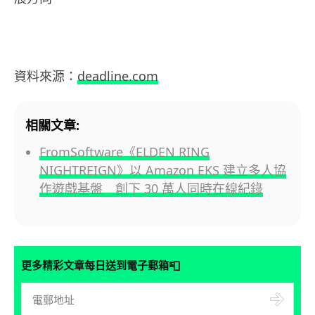
資料來源：
deadline.com
相關文章:
FromSoftware《ELDEN RING
NIGHTREIGN》以 Amazon EKS 建立多人協
作遊戲基盤 創下 30 萬人同時在線紀錄
📮
更多精彩文章每日送到電子郵箱