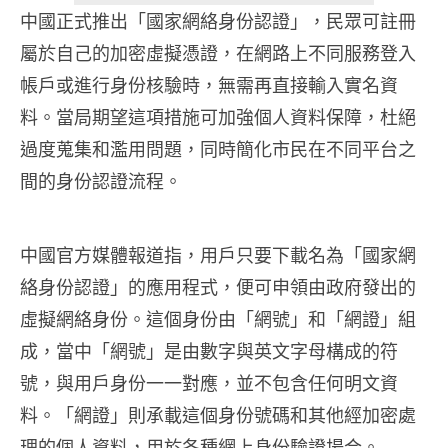
中國正式推出「國家網絡身份認證」，民眾可註冊
屬於自己的加密虛擬憑證，在網路上不同服務登入
帳戶或進行身份核驗時，無需再直接輸入實名資
料。當局期望這項措施可加強個人資料保障，杜絕
過度蒐集和濫用問題，同時簡化市民在不同平台之
間的身份認證流程。
中國官方媒體報道指，用戶只要下載名為「國家網
絡身份認證」的應用程式，便可申領由政府發出的
虛擬網絡身份。這個身份由「網號」和「網證」組
成，當中「網號」是由數字與英文字母構成的符
號，與用戶身份一一對應，並不包含任何明文資
料。「網證」則承載這個身份號碼和其他經加密處
理的個人資料，用於各種網上身份驗證場合。