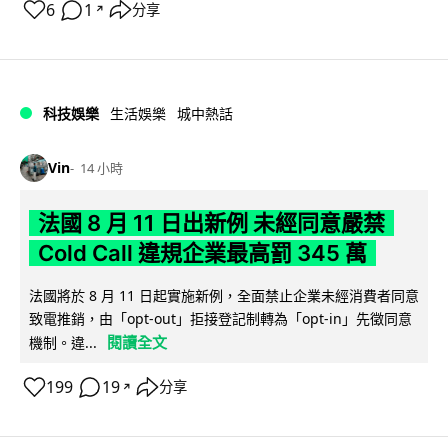
6
1
分享
↗
科技娛樂
生活娛樂
城中熱話
Vin
14 小時
法國 8 月 11 日出新例 未經同意嚴禁
Cold Call 違規企業最高罰 345 萬
法國將於 8 月 11 日起實施新例，全面禁止企業未經消費者同意
致電推銷，由「opt-out」拒接登記制轉為「opt-in」先徵同意
閱讀全文
機制。違...
199
19
分享
↗