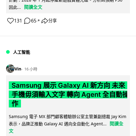
閱讀全文
因此...
131
65
分享
↗
人工智能
Vin
16 小時
Samsung 展示 Galaxy AI 新方向 未來
手機毋須輸入文字 轉向 Agent 全自動操
作
Samsung 電子 MX 部門顧客體驗辦公室主管兼副總裁 Jay Kim
閱讀全
表示，品牌正推動 Galaxy AI 邁向全自動化 Agent...
文