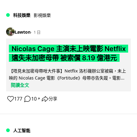
科技娛樂
影視娛樂
Lawton
1 日
Nicolas Cage 主演未上映電影 Netflix
遺失未加密母帶 被索償 8.19 億港元
【唔見未加密母帶咁大件事】Netflix 洛杉磯辦公室被竊，未上
映的 Nicolas Cage 電影《Fortitude》母帶亦告失蹤。電影...
閱讀全文
177
10
分享
↗
人工智能