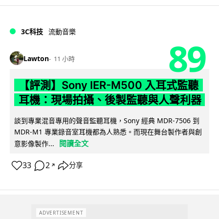
3C科技
流動音樂
89
Lawton
11 小時
【評測】Sony IER-M500 入耳式監聽
耳機：現場拍攝、後製監聽與人聲利器
談到專業混音專用的聲音監聽耳機，Sony 經典 MDR-7506 到
MDR-M1 專業錄音室耳機都為人熟悉。而現在舞台製作者與創
閱讀全文
意影像製作...
33
2
分享
↗
ADVERTISEMENT