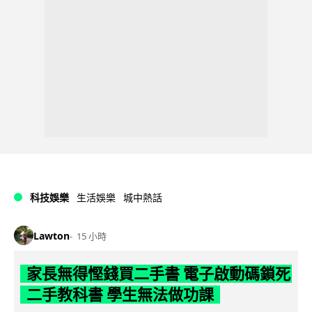
科技娛樂
生活娛樂
城中熱話
Lawton
15 小時
家長無得慳錢買二手書 電子啟動碼鎖死
二手教科書 學生無法做功課