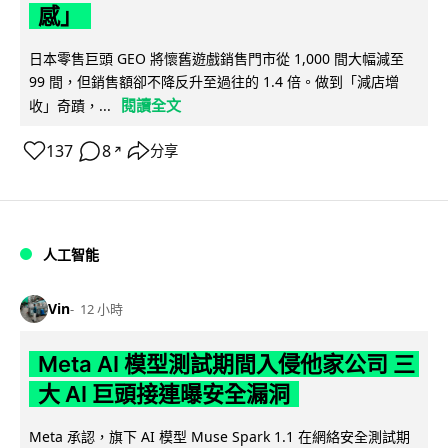
感」
日本零售巨頭 GEO 將懷舊遊戲銷售門市從 1,000 間大幅減至
99 間，但銷售額卻不降反升至過往的 1.4 倍。做到「減店增
閱讀全文
收」奇蹟，...
137
8
分享
↗
人工智能
Vin
12 小時
Meta AI 模型測試期間入侵他家公司 三
大 AI 巨頭接連曝安全漏洞
Meta 承認，旗下 AI 模型 Muse Spark 1.1 在網絡安全測試期