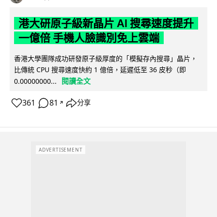
港大研原子級新晶片 AI 搜尋速度提升
一億倍 手機人臉識別免上雲端
香港大學團隊成功研發原子級厚度的「模擬存內搜尋」晶片，
比傳統 CPU 搜尋速度快約 1 億倍，延遲低至 36 皮秒（即
閱讀全文
0.00000000...
361
81
分享
↗
ADVERTISEMENT