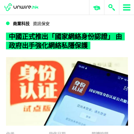
WWDC 2026
GenAI 與雲端科技專區
ERP 與商業 AI
中國正式推出「國家網絡身份認證」 由政府出手強化網絡私隱保護
商業科技
資訊保安
中國正式推出「國家網絡身份認證」 由
政府出手強化網絡私隱保護
作者
發佈日期
閱讀時間