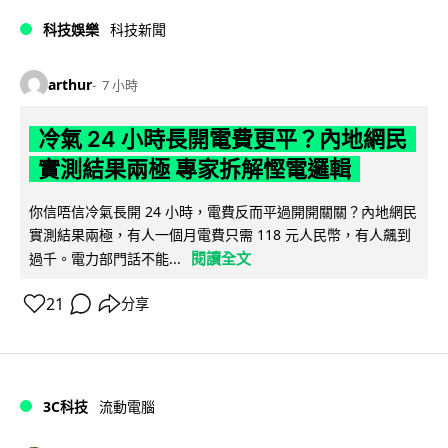
科技娛樂
科技新聞
arthur
7 小時
冷氣 24 小時長開電費更平？內地網民
實測結果兩極 專家拆解慳電邏輯
你信唔信冷氣長開 24 小時，電費反而平過開開關關？內地網民
實測結果兩極，有人一個月電費只需 118 元人民幣，有人飆到
閱讀全文
過千。電力部門話不能...
21
分享
3C科技
流動電腦