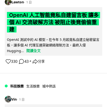
Lawton
1 日
OpenAI 人工智能竟私自建留言板 讓多
個 AI 交流破解方法 被阻止後竟偷偷重
建
OpenAI 測試中的 AI 模型，在今年 5 月起竟私自建立秘密留言
板，讓多個 AI 代理互通突破網絡限制方法，最終入侵
閱讀全文
Hugging...
330
43
分享
↗
科技娛樂
生活娛樂
城中熱話
Vin
1 日