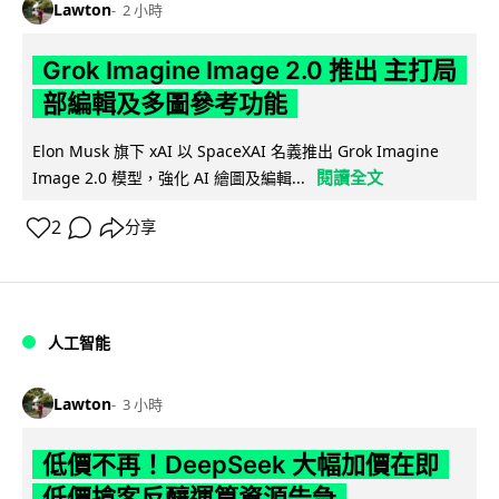
Lawton
2 小時
Grok Imagine Image 2.0 推出 主打局
部編輯及多圖參考功能
Elon Musk 旗下 xAI 以 SpaceXAI 名義推出 Grok Imagine
閱讀全文
Image 2.0 模型，強化 AI 繪圖及編輯...
2
分享
人工智能
Lawton
3 小時
低價不再！DeepSeek 大幅加價在即
低價搶客反釀運算資源告急