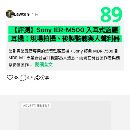
89
Lawton
1 日
【評測】Sony IER-M500 入耳式監聽
耳機：現場拍攝、後製監聽與人聲利器
談到專業混音專用的聲音監聽耳機，Sony 經典 MDR-7506 到
MDR-M1 專業錄音室耳機都為人熟悉。而現在舞台製作者與創
閱讀全文
意影像製作...
38
4
分享
↗
ADVERTISEMENT