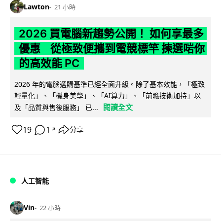
Lawton
21 小時
2026 買電腦新趨勢公開！ 如何享最多
優惠 從極致便攜到電競標竿 揀選啱你
的高效能 PC
2026 年的電腦選購基準已經全面升級。除了基本效能，「極致
輕量化」、「機身美學」、「AI算力」、「前瞻技術加持」以
閱讀全文
及「品質與售後服務」 已...
19
1
分享
↗
人工智能
Vin
22 小時