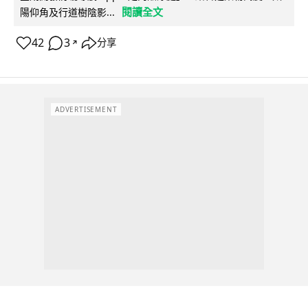
閱讀全文
陽仰角及行道樹陰影...
42
3
分享
↗
ADVERTISEMENT