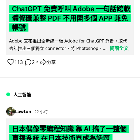
ChatGPT 免費呼叫 Adobe 一句話跨軟
體修圖兼整 PDF 不用開多個 APP 兼免
帳號
Adobe 宣布推出全新統一版 Adobe for ChatGPT 外掛，取代
閱讀全文
去年推出三個獨立 connector，將 Photoshop、...
113
2
分享
↗
人工智能
Lawton
22 小時
日本偶像零編程知識 靠 AI 搞了一整個
直播系統 在日本技術界成為話題