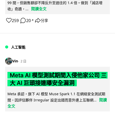
99 間，但銷售額卻不降反升至過往的 1.4 倍。做到「減店增
閱讀全文
收」奇蹟，...
259
20
分享
↗
人工智能
Vin
2 日
Meta AI 模型測試期間入侵他家公司 三
大 AI 巨頭接連曝安全漏洞
Meta 承認，旗下 AI 模型 Muse Spark 1.1 在網絡安全測試期
閱讀
間，因評估夥伴 Irregular 設定出錯而意外連上互聯網...
全文