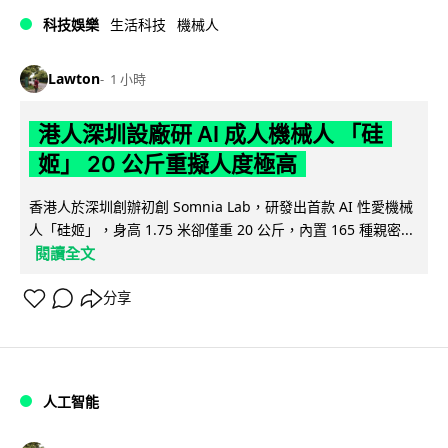
科技娛樂
生活科技
機械人
Lawton
1 小時
港人深圳設廠研 AI 成人機械人 「硅
姬」 20 公斤重擬人度極高
香港人於深圳創辦初創 Somnia Lab，研發出首款 AI 性愛機械
人「硅姬」，身高 1.75 米卻僅重 20 公斤，內置 165 種親密...
閱讀全文
分享
人工智能