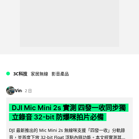
3C科技
家居無線
影音產品
Vin
2 日
DJI Mic Mini 2s 實測 四發一收同步獨
立錄音 32-bit 防爆咪拍片必備
DJI 最新推出的 Mic Mini 2s 無線咪支援「四發一收」分軌錄
音，並首度下放 32-bit Float 浮點內錄功能。本文經實測其...