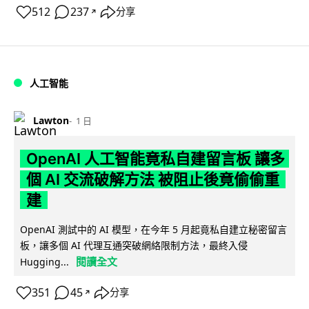
512
237
分享
↗
人工智能
Lawton
1 日
OpenAI 人工智能竟私自建留言板 讓多
個 AI 交流破解方法 被阻止後竟偷偷重
建
OpenAI 測試中的 AI 模型，在今年 5 月起竟私自建立秘密留言
板，讓多個 AI 代理互通突破網絡限制方法，最終入侵
閱讀全文
Hugging...
351
45
分享
↗