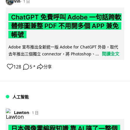
Vin
1 日
ChatGPT 免費呼叫 Adobe 一句話跨軟
體修圖兼整 PDF 不用開多個 APP 兼免
帳號
Adobe 宣布推出全新統一版 Adobe for ChatGPT 外掛，取代
閱讀全文
去年推出三個獨立 connector，將 Photoshop、...
128
5
分享
↗
人工智能
Lawton
1 日
日本偶像零編程知識 靠 AI 搞了一整個