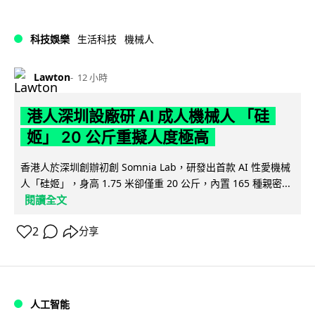
科技娛樂
生活科技
機械人
Lawton
12 小時
港人深圳設廠研 AI 成人機械人 「硅
姬」 20 公斤重擬人度極高
香港人於深圳創辦初創 Somnia Lab，研發出首款 AI 性愛機械
人「硅姬」，身高 1.75 米卻僅重 20 公斤，內置 165 種親密...
閱讀全文
2
分享
人工智能