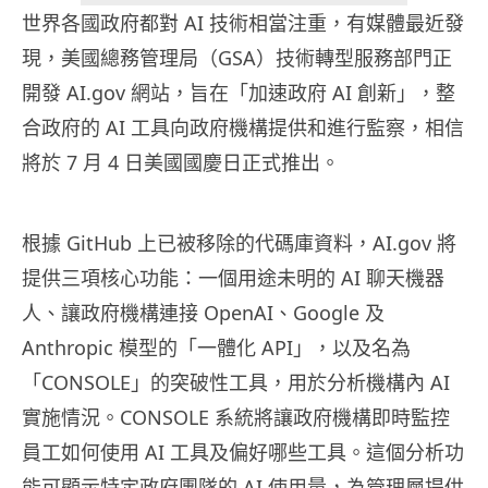
世界各國政府都對 AI 技術相當注重，有媒體最近發
現，美國總務管理局（GSA）技術轉型服務部門正
開發 AI.gov 網站，旨在「加速政府 AI 創新」，整
合政府的 AI 工具向政府機構提供和進行監察，相信
將於 7 月 4 日美國國慶日正式推出。
根據 GitHub 上已被移除的代碼庫資料，AI.gov 將
提供三項核心功能：一個用途未明的 AI 聊天機器
人、讓政府機構連接 OpenAI、Google 及
Anthropic 模型的「一體化 API」，以及名為
「CONSOLE」的突破性工具，用於分析機構內 AI
實施情況。CONSOLE 系統將讓政府機構即時監控
員工如何使用 AI 工具及偏好哪些工具。這個分析功
能可顯示特定政府團隊的 AI 使用量，為管理層提供