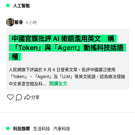
人工智能
藍骨
6 小時
中國官媒批評 AI 術語濫用英文 稱
「Token」與「Agent」動搖科技話語
權
人民網旗下評論於 8 月 6 日發表文章，批評中國廣泛使用
「Token」、「Agent」及「LLM」等英文術語，認為做法侵蝕
閱讀全文
中文表意空間及科...
分享
科技娛樂
生活科技
汽車科技