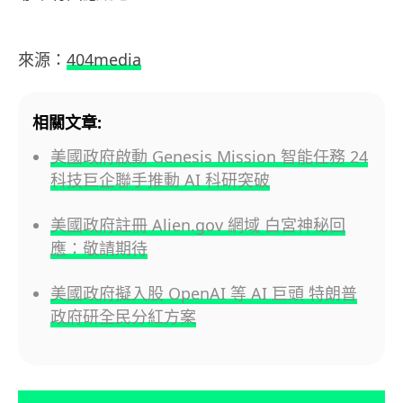
來源：
404media
相關文章:
美國政府啟動 Genesis Mission 智能任務 24
科技巨企聯手推動 AI 科研突破
美國政府註冊 Alien.gov 網域 白宮神秘回
應：敬請期待
美國政府擬入股 OpenAI 等 AI 巨頭 特朗普
政府研全民分紅方案