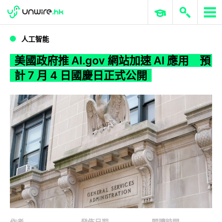
WWDC 2026
GenAI 與雲端科技專區
ERP 與商業 AI
美國政府推 AI.gov 網站加速 AI 應用 預計 7 月 4 日國慶日正式公開
人工智能
美國政府推 AI.gov 網站加速 AI 應用 預
計 7 月 4 日國慶日正式公開
作者
發佈日期
閱讀時間