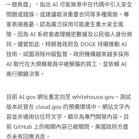
一致負面」，指出 AI 可能無意中在代碼中引入安全
問題或錯誤，或建議取消重要合同等多種風險。專
家表達擔憂，認為廣泛採用可能產生重大安全風
險，因為 AI 系統會處理機密數據及公民個人身份資
訊。儘管如此，特朗普政府及 DOGE 持續推動 AI
技術，試圖消除州級監管，政府機構越來越多採用
AI 取代在大規模裁員中被解僱的員工，並依賴 AI
進行關鍵決策。
目前 AI.gov 網址重定向至 whitehouse.gov，測試
版本託管在 cloud.gov 的預備環境中。網站文字內
容並非通用佔位符文字，顯示為專門開發內容。目
前 GitHub 上的相關內容已被關閉，美國政府方面
亦未有回應消息。