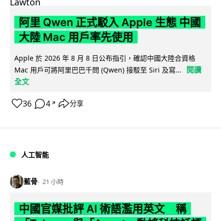
阿里 Qwen 正式駁入 Apple 生態 中國
大陸 Mac 用戶率先使用
Apple 於 2026 年 8 月 8 日公布指引，確認中國大陸合資格
閱讀
Mac 用戶可將阿里巴巴千問 (Qwen) 接駁至 Siri 及寫...
全文
36
4
分享
↗
人工智能
藍骨
21 小時
中國官媒批評 AI 術語濫用英文 稱