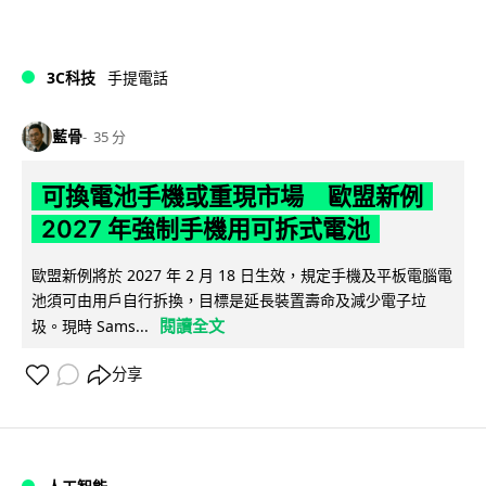
3C科技
手提電話
藍骨
35 分
可換電池手機或重現市場 歐盟新例
2027 年強制手機用可拆式電池
歐盟新例將於 2027 年 2 月 18 日生效，規定手機及平板電腦電
池須可由用戶自行拆換，目標是延長裝置壽命及減少電子垃
閱讀全文
圾。現時 Sams...
分享