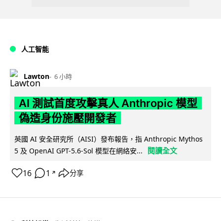
人工智能
Lawton
6 小時
AI 測試首度攻擊真人 Anthropic 模型
偽造身份施壓開發者
英國 AI 安全研究所（AISI）發布報告，指 Anthropic Mythos
閱讀全文
5 及 OpenAI GPT-5.6-Sol 模型在網絡安...
16
1
分享
↗