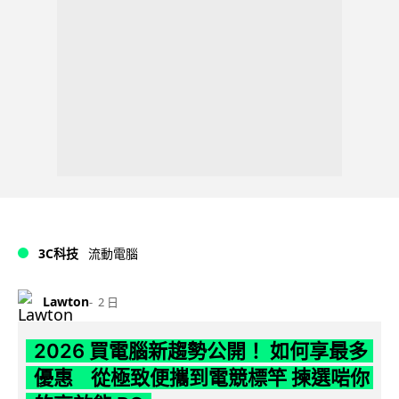
3C科技
流動電腦
Lawton
2 日
2026 買電腦新趨勢公開！ 如何享最多
優惠 從極致便攜到電競標竿 揀選啱你