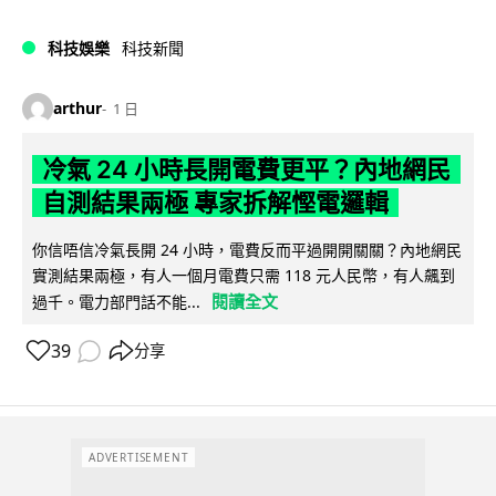
科技娛樂
科技新聞
arthur
1 日
冷氣 24 小時長開電費更平？內地網民
自測結果兩極 專家拆解慳電邏輯
你信唔信冷氣長開 24 小時，電費反而平過開開關關？內地網民
實測結果兩極，有人一個月電費只需 118 元人民幣，有人飆到
閱讀全文
過千。電力部門話不能...
39
分享
ADVERTISEMENT