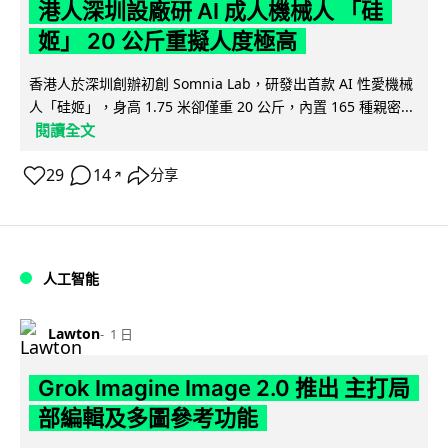
港人深圳設廠研 AI 成人機械人 「硅
姬」 20 公斤重擬人度極高
香港人於深圳創辦初創 Somnia Lab，研發出首款 AI 性愛機械
人「硅姬」，身高 1.75 米卻僅重 20 公斤，內置 165 種親密...
閱讀全文
29
14
分享
↗
人工智能
Lawton
1 日
Grok Imagine Image 2.0 推出 主打局
部編輯及多圖參考功能