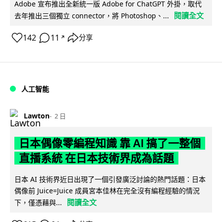
Adobe 宣布推出全新統一版 Adobe for ChatGPT 外掛，取代
閱讀全文
去年推出三個獨立 connector，將 Photoshop、...
142
11
分享
↗
人工智能
Lawton
2 日
日本偶像零編程知識 靠 AI 搞了一整個
直播系統 在日本技術界成為話題
日本 AI 技術界近日出現了一個引發廣泛討論的熱門話題：日本
偶像前 Juice=Juice 成員宮本佳林在完全沒有編程經驗的情況
閱讀全文
下，僅憑藉與...