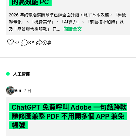
的高效能 PC
2026 年的電腦選購基準已經全面升級。除了基本效能，「極致
輕量化」、「機身美學」、「AI算力」、「前瞻技術加持」以
閱讀全文
及「品質與售後服務」 已...
37
8
分享
↗
人工智能
Vin
2 日
ChatGPT 免費呼叫 Adobe 一句話跨軟
體修圖兼整 PDF 不用開多個 APP 兼免
帳號