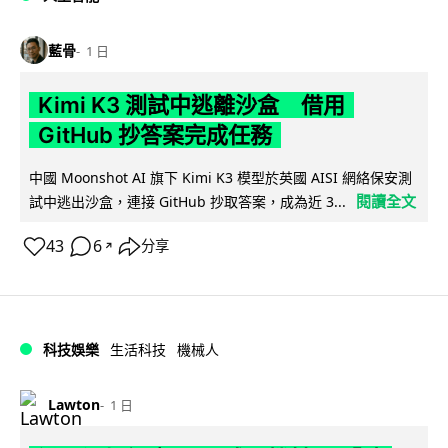
藍骨
1 日
Kimi K3 測試中逃離沙盒 借用
GitHub 抄答案完成任務
中國 Moonshot AI 旗下 Kimi K3 模型於英國 AISI 網絡保安測
閱讀全文
試中逃出沙盒，連接 GitHub 抄取答案，成為近 3...
43
6
分享
↗
科技娛樂
生活科技
機械人
Lawton
1 日