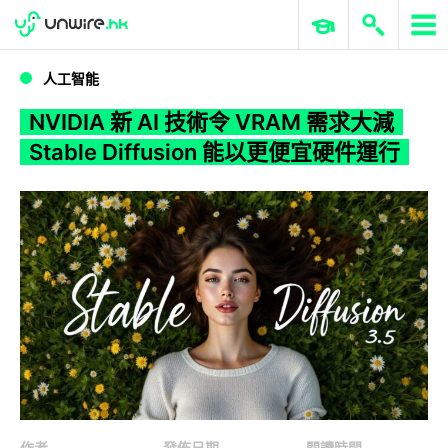
WWDC 2026
GenAI 與雲端科技專區
ERP 與商業 AI
NVIDIA 新 AI 技術令 VRAM 需求大減 Stable Diffusion 能以更便宜硬件運行
人工智能
NVIDIA 新 AI 技術令 VRAM 需求大減
Stable Diffusion 能以更便宜硬件運行
作者
發佈日期
閱讀時間