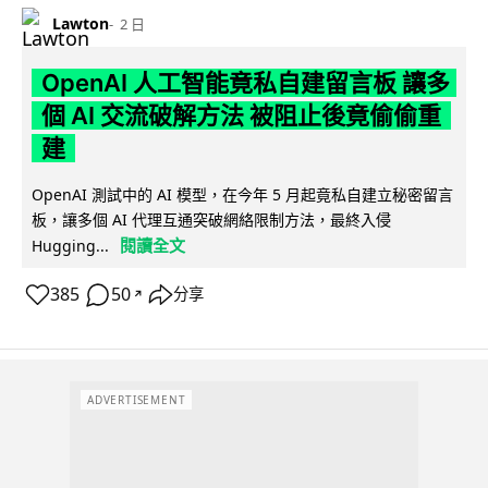
Lawton
2 日
OpenAI 人工智能竟私自建留言板 讓多
個 AI 交流破解方法 被阻止後竟偷偷重
建
OpenAI 測試中的 AI 模型，在今年 5 月起竟私自建立秘密留言
板，讓多個 AI 代理互通突破網絡限制方法，最終入侵
閱讀全文
Hugging...
385
50
分享
↗
ADVERTISEMENT