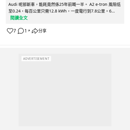
Audi 呢部新車，能耗竟然係25年前嘅一半。 A2 e-tron 風阻低
至0.24，每百公里只需12.8 kWh，一度電行到7.8公里。6...
閱讀全文
7
1
分享
↗
ADVERTISEMENT