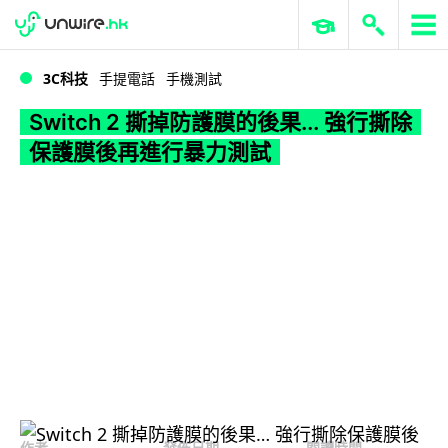
WWDC 2026
GenAI 與雲端科技專區
ERP 與商業 AI
Switch 2 撕掉防護膜的後果... 強行撕除保護膜後再進行暴力測試
3C科技
手提電話
手機測試
Switch 2 撕掉防護膜的後果... 強行撕除
保護膜後再進行暴力測試
作者
發佈日期
閱讀時間