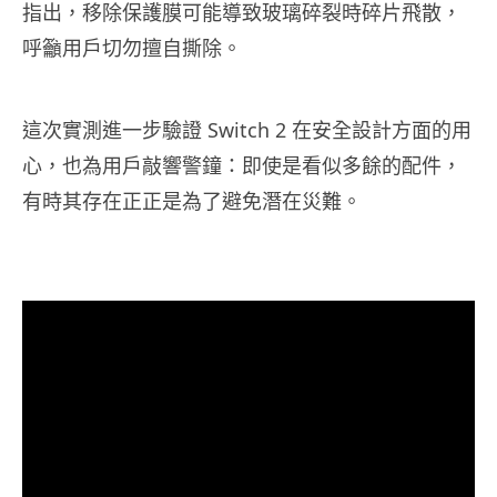
指出，移除保護膜可能導致玻璃碎裂時碎片飛散，
呼籲用戶切勿擅自撕除。
這次實測進一步驗證 Switch 2 在安全設計方面的用
心，也為用戶敲響警鐘：即使是看似多餘的配件，
有時其存在正正是為了避免潛在災難。