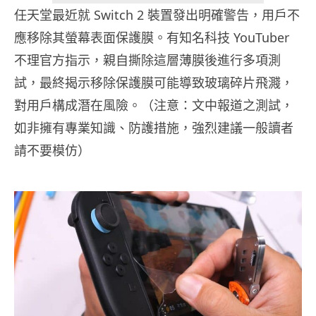
任天堂最近就 Switch 2 裝置發出明確警告，用戶不
應移除其螢幕表面保護膜。有知名科技 YouTuber
不理官方指示，親自撕除這層薄膜後進行多項測
試，最終揭示移除保護膜可能導致玻璃碎片飛濺，
對用戶構成潛在風險。（注意：文中報道之測試，
如非擁有專業知識、防護措施，強烈建議一般讀者
請不要模仿）