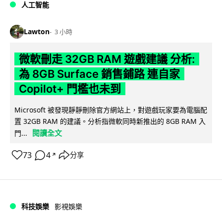
人工智能
Lawton
3 小時
微軟刪走 32GB RAM 遊戲建議 分析:
為 8GB Surface 銷售鋪路 連自家
Copilot+ 門檻也未到
Microsoft 被發現靜靜刪除官方網站上，對遊戲玩家要為電腦配
置 32GB RAM 的建議。分析指微軟同時新推出的 8GB RAM 入
閱讀全文
門...
73
4
分享
↗
科技娛樂
影視娛樂