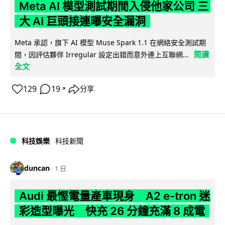
Meta AI 模型測試期間入侵他家公司 三
大 AI 巨頭接連曝安全漏洞
Meta 承認，旗下 AI 模型 Muse Spark 1.1 在網絡安全測試期
閱讀
間，因評估夥伴 Irregular 設定出錯而意外連上互聯網...
全文
129
19
分享
↗
科技娛樂
科技新聞
duncan
1 日
Audi 最慳電量產車現身 A2 e-tron 迷
彩造型曝光 快充 26 分鐘充滿 8 成電