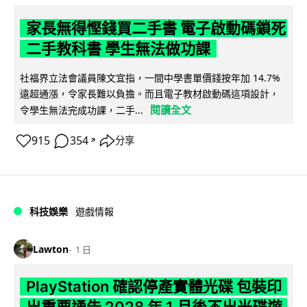
家長無得慳錢買二手書 電子啟動碼鎖死
二手教科書 學生無法做功課
社福界立法會議員陳文宜指，一間中學書單價錢按年加 14.7%
遠超通漲，令家長難以負擔。而且電子教材啟動碼這項設計，
閱讀全文
令學生無法完成功課，二手...
915
354
分享
↗
科技娛樂
遊戲情報
Lawton
1 日
PlayStation 確認停產實體光碟 包裝印