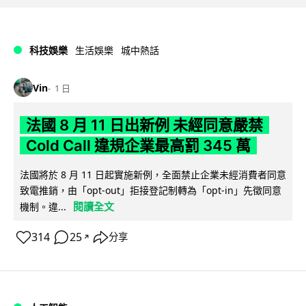
科技娛樂
生活娛樂
城中熱話
Vin
1 日
法國 8 月 11 日出新例 未經同意嚴禁
Cold Call 違規企業最高罰 345 萬
法國將於 8 月 11 日起實施新例，全面禁止企業未經消費者同意
致電推銷，由「opt-out」拒接登記制轉為「opt-in」先徵同意
閱讀全文
機制。違...
314
25
分享
↗