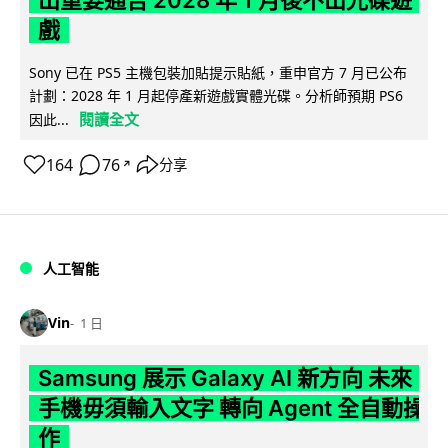
出重要通告 2028 年 1 月後不出光碟遊
戲
Sony 已在 PS5 主機包裝加貼提示貼紙，重申官方 7 月已公布
計劃：2028 年 1 月起停產新遊戲實體光碟。分析師預期 PS6
閱讀全文
因此...
164
76
分享
↗
人工智能
Vin
1 日
Samsung 展示 Galaxy AI 新方向 未來
手機毋須輸入文字 轉向 Agent 全自動操
作