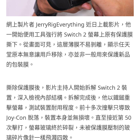
網上製片者 JerryRigEverything 近日上載影片，他
一開始便用工具強行將 Switch 2 螢幕上原有保護膜
撕下。從畫面可見，這層薄膜不易剝離，顯示任天
堂原本無意讓用戶移除，亦並非一般用來保護新品
的包裝膜。
撕除保護膜後，影片主持人開始拆解 Switch 2 裝
置，深入檢視內部結構。拆解完成後，他以鐵鎚重
擊螢幕，測試裝置耐用程度。前十多次撞擊只導致
Joy-Con 脫落，裝置本身並無損壞。直至接近第 50
次擊打，螢幕玻璃終於碎裂，未被保護膜壓制的玻
璃碎片像針一樣飛濺四散。