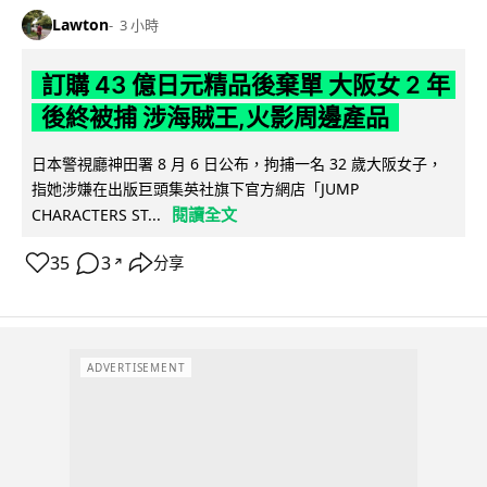
Lawton
3 小時
訂購 43 億日元精品後棄單 大阪女 2 年
後終被捕 涉海賊王,火影周邊產品
日本警視廳神田署 8 月 6 日公布，拘捕一名 32 歲大阪女子，
指她涉嫌在出版巨頭集英社旗下官方網店「JUMP
閱讀全文
CHARACTERS ST...
35
3
分享
↗
ADVERTISEMENT