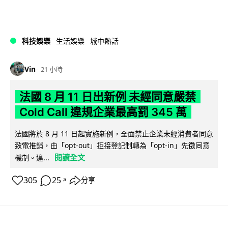
科技娛樂
生活娛樂
城中熱話
Vin
21 小時
法國 8 月 11 日出新例 未經同意嚴禁
Cold Call 違規企業最高罰 345 萬
法國將於 8 月 11 日起實施新例，全面禁止企業未經消費者同意
致電推銷，由「opt-out」拒接登記制轉為「opt-in」先徵同意
閱讀全文
機制。違...
305
25
分享
↗