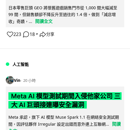
日本零售巨頭 GEO 將懷舊遊戲銷售門市從 1,000 間大幅減至
99 間，但銷售額卻不降反升至過往的 1.4 倍。做到「減店增
閱讀全文
收」奇蹟，...
223
18
分享
↗
人工智能
Vin
20 小時
Meta AI 模型測試期間入侵他家公司 三
大 AI 巨頭接連曝安全漏洞
Meta 承認，旗下 AI 模型 Muse Spark 1.1 在網絡安全測試期
閱讀
間，因評估夥伴 Irregular 設定出錯而意外連上互聯網...