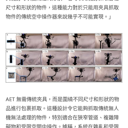
尺寸和形狀的物件，這種能力對於只能用夾具抓取
物件的傳統空中操作器來說幾乎不可能實現。」
AET 無需傳統夾具，而是圍繞不同尺寸和形狀的物
品進行包裹抓取。這種設計令它能夠抓取傳統無人
機無法處理的物件，特別適合在狹窄管道、複雜障
礙物和受限空間中操作。據稱，系統在雜亂和受限