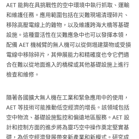
AET 能夠在具挑戰性的空中環境中執行抓取、運輸
和維護任務。應用範圍包括在災難現場清理碎片、
移除高壓電線上的雜物，以及維護跨海大橋等基礎
設施。這種靈活性在災難應急中也可以發揮本領，
配備 AET 機械臂的無人機可以從倒塌建築物或受損
電線中移除碎片，其伸展能力和精確度也令它們適
合在難以從地面進入的橋樑或其他基礎設施上進行
檢查和維修。
隨著各國擴大無人機在工業和緊急應用中的使用，
AET 等技術可能推動低空經濟的增長。該領域包括
空中物流、基礎設施監控和偏遠地區服務。AET 設
計和控制方面的進步將為靈巧空中操作奠定堅實基
礎，為低空經濟發展帶來新產業和新模式。研究成