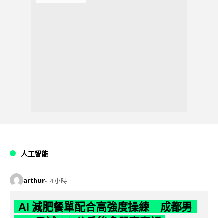
人工智能
arthur
4 小時
AI 減肥餐單配合高強度操練 成都男