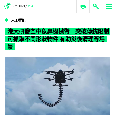
WWDC 2026
GenAI 與雲端科技專區
ERP 與商業 AI
港大研發空中象鼻機械臂 突破傳統限制可抓取不同形狀物件 有助災後清理等場景
人工智能
港大研發空中象鼻機械臂 突破傳統限制
可抓取不同形狀物件 有助災後清理等場
景