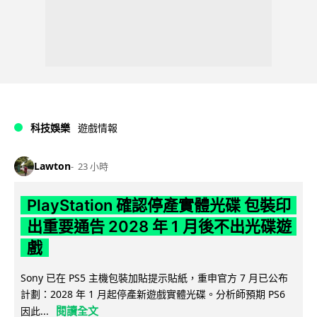
科技娛樂
遊戲情報
Lawton
23 小時
PlayStation 確認停產實體光碟 包裝印
出重要通告 2028 年 1 月後不出光碟遊
戲
Sony 已在 PS5 主機包裝加貼提示貼紙，重申官方 7 月已公布
計劃：2028 年 1 月起停產新遊戲實體光碟。分析師預期 PS6
閱讀全文
因此...