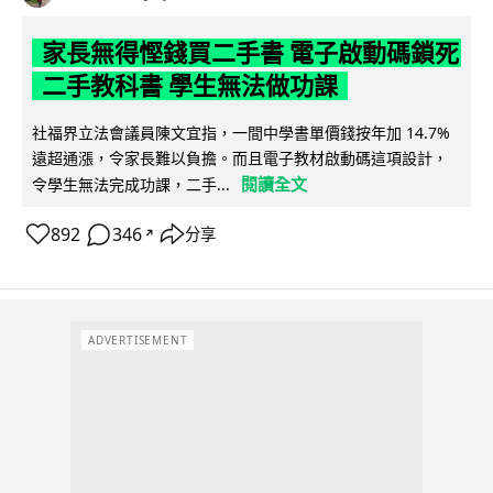
家長無得慳錢買二手書 電子啟動碼鎖死
二手教科書 學生無法做功課
社福界立法會議員陳文宜指，一間中學書單價錢按年加 14.7%
遠超通漲，令家長難以負擔。而且電子教材啟動碼這項設計，
閱讀全文
令學生無法完成功課，二手...
892
346
分享
↗
ADVERTISEMENT