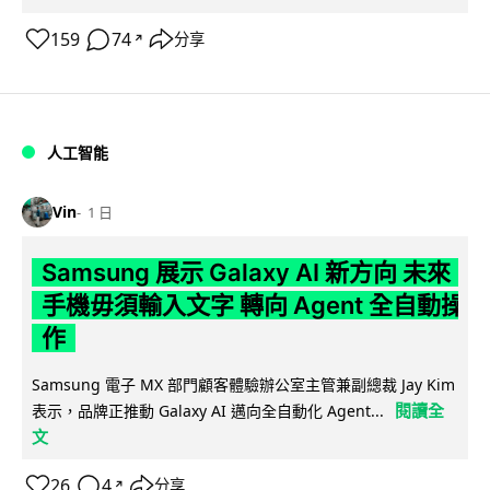
159
74
分享
↗
人工智能
Vin
1 日
Samsung 展示 Galaxy AI 新方向 未來
手機毋須輸入文字 轉向 Agent 全自動操
作
Samsung 電子 MX 部門顧客體驗辦公室主管兼副總裁 Jay Kim
閱讀全
表示，品牌正推動 Galaxy AI 邁向全自動化 Agent...
文
26
4
分享
↗