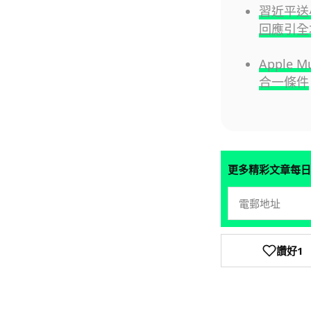
習近平送
回應引全
Apple
合一條件
更多精彩文章每日
讚好
1