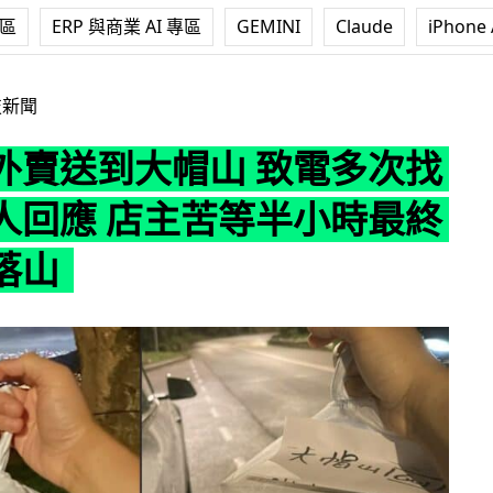
專區
ERP 與商業 AI 專區
GEMINI
Claude
iPhone 
帽山 致電多次找不到客人回應 店主苦等半小時最終親自送落山
技新聞
外賣送到大帽山 致電多次找
人回應 店主苦等半小時最終
落山