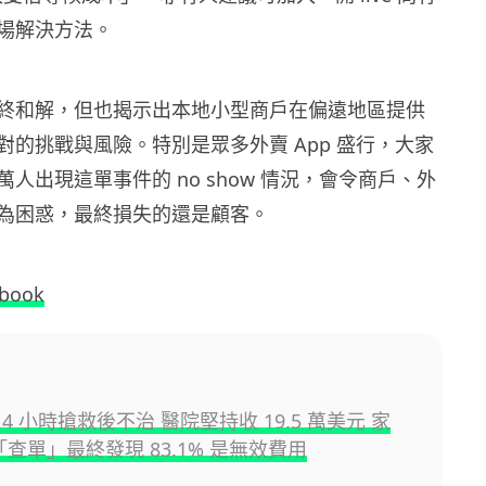
場解決方法。
終和解，但也揭示出本地小型商戶在偏遠地區提供
對的挑戰與風險。特別是眾多外賣 App 盛行，大家
人出現這單事件的 no show 情況，會令商戶、外
為困惑，最終損失的還是顧客。
ebook
4 小時搶救後不治 醫院堅持收 19.5 萬美元 家
 「查單」最終發現 83.1% 是無效費用