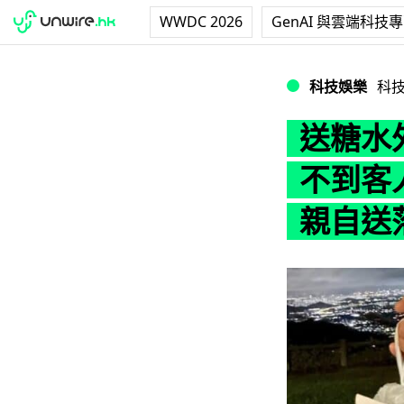
WWDC 2026
GenAI 與雲端科技
送糖水外賣送到大
科技娛樂
科
送糖水
不到客
親自送