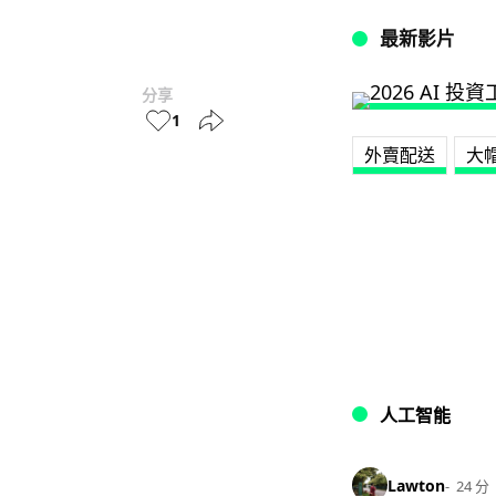
最新影片
分享
1
外賣配送
大
人工智能
Lawton
24 分