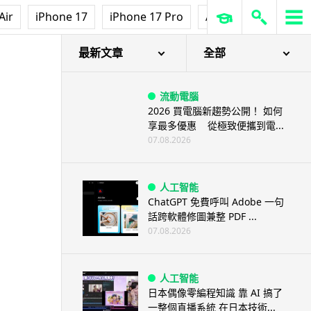
Air
iPhone 17
iPhone 17 Pro
AirPods Pro 3
Ap
最新文章
全部
流動電腦
2026 買電腦新趨勢公開！ 如何
享最多優惠 從極致便攜到電...
07.08.2026
人工智能
ChatGPT 免費呼叫 Adobe 一句
話跨軟體修圖兼整 PDF ...
07.08.2026
人工智能
日本偶像零編程知識 靠 AI 搞了
一整個直播系統 在日本技術...