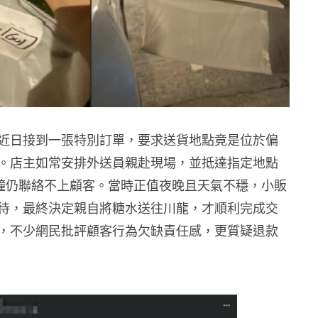
近日接到一張特別訂單，要求送貨地點竟是位於偏
。店主如常安排外送員親赴現場，並抵達指定地點
 分鐘仍聯絡不上顧客。當時正值夜晚且天氣不穩，小販
待，最終決定親自將糖水送往川龍，才順利完成交
，不少網民批評顧客行為欠缺責任感，更質疑退款