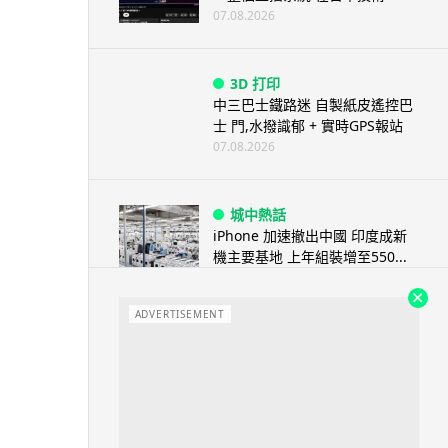
07.08.2026
3D 打印
中三巴士鐵路迷 自製紙皮遙控巴
士 門,水撥識郁 + 實時GPS報站
07.08.2026
城中熱話
iPhone 加速撤出中國 印度成新
機主要基地 上年組裝增至550...
07.08.2026
ADVERTISEMENT
人工智能
OpenAI 人工智能竟私自建留言
板 讓多個 AI 交流破解方法 ...
07.08.2026