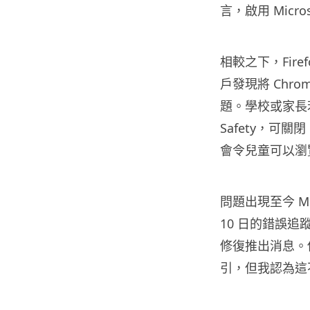
言，啟用 Micros
相較之下，Fire
戶發現將 Chrom
題。學校或家長若透過
Safety，可
會令兒童可以瀏
問題出現至今 Mic
10 日的錯誤追蹤
修復推出消息。他
引，但我認為這