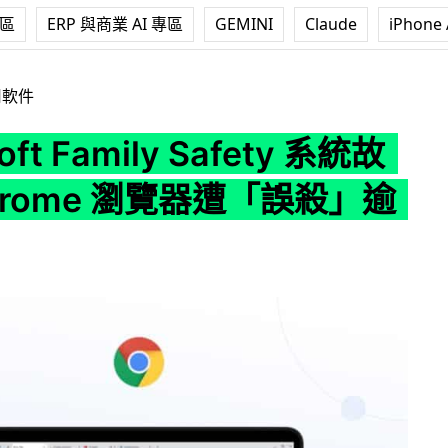
專區
ERP 與商業 AI 專區
GEMINI
Claude
iPhone 
amily Safety 系統故障 Chrome 瀏覽器遭「誤殺」逾兩週
用軟件
oft Family Safety 系統故
rome 瀏覽器遭「誤殺」逾