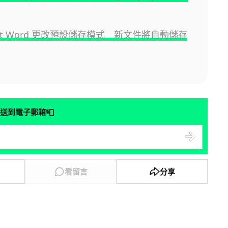
soft Word 更改預設儲存模式 新文件將自動儲存
📮
送到電子郵箱
看留言
分享