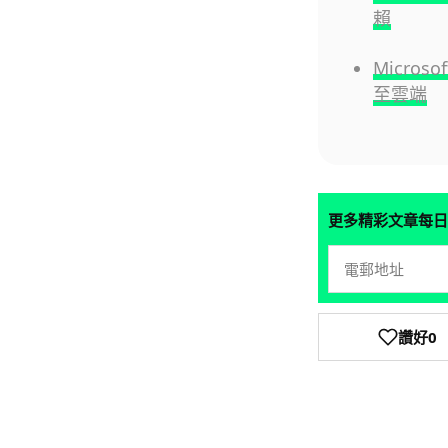
賴
Micro
至雲端
更多精彩文章每日
讚好
0