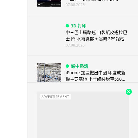
07.08.2026
3D 打印
中三巴士鐵路迷 自製紙皮遙控巴
士 門,水撥識郁 + 實時GPS報站
07.08.2026
城中熱話
iPhone 加速撤出中國 印度成新
機主要基地 上年組裝增至550...
07.08.2026
ADVERTISEMENT
人工智能
OpenAI 人工智能竟私自建留言
板 讓多個 AI 交流破解方法 ...
07.08.2026