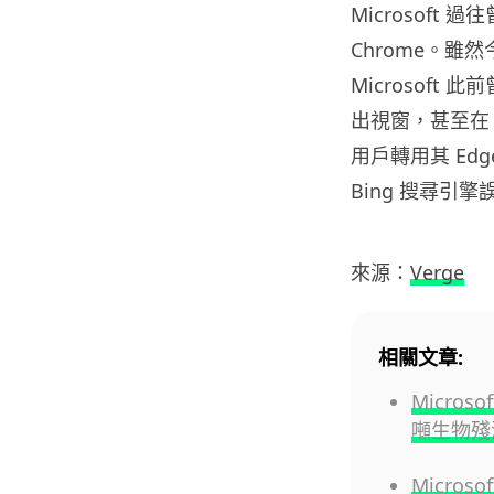
Microsoft
Chrome。雖然
Microsoft
出視窗，甚至在 G
用戶轉用其 Edg
Bing 搜尋引擎
來源：
Verge
相關文章:
Micros
噸生物殘
Micros