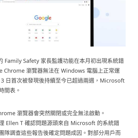
旗下的 Family Safety 家長監護功能在本月初出現系統錯
e Chrome 瀏覽器無法在 Windows 電腦上正常運
 3 日首次被發現後持續至今已超過兩週，Microsoft
時間表。
hrome 瀏覽器會突然關閉或完全無法啟動。
理 Ellen T 確認問題源頭來自 Microsoft 的系統錯
團隊調查這些報告後確定問題成因。對部分用戶而