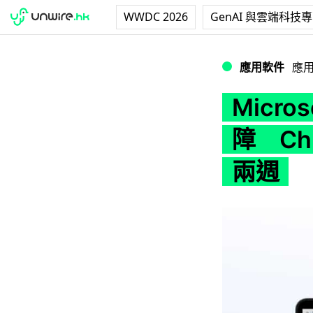
WWDC 2026
GenAI 與雲端科技
Microsoft F
應用軟件
應
Micros
障 Ch
兩週