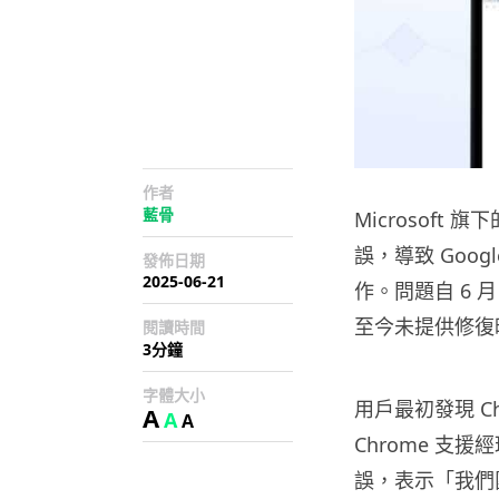
作者
藍骨
Microsoft 
誤，導致 Googl
發佈日期
2025-06-21
作。問題自 6 月
至今未提供修復
閱讀時間
3分鐘
字體大小
用戶最初發現 C
A
A
A
Chrome 支援經
誤，表示「我們