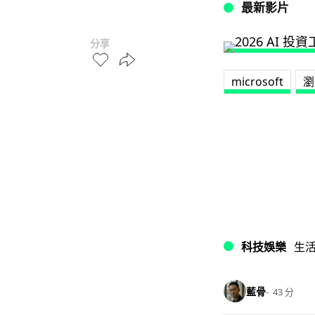
最新影片
分享
microsoft
瀏
科技娛樂
生
藍骨
43 分