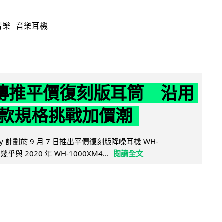
音樂
音樂耳機
y 傳推平價復刻版耳筒 沿用
款規格挑戰加價潮
y 計劃於 9 月 7 日推出平價復刻版降噪耳機 WH-
乎與 2020 年 WH-1000XM4...
閱讀全文