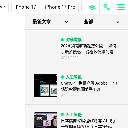
Air
iPhone 17
iPhone 17 Pro
AirPods Pro 3
Ap
最新文章
全部
流動電腦
2026 買電腦新趨勢公開！ 如何
享最多優惠 從極致便攜到電...
07.08.2026
人工智能
ChatGPT 免費呼叫 Adobe 一句
話跨軟體修圖兼整 PDF ...
07.08.2026
人工智能
日本偶像零編程知識 靠 AI 搞了
一整個直播系統 在日本技術...