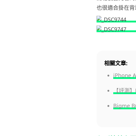
也很適合掛在背
相關文章:
iPhon
【評測】H
Bigme 