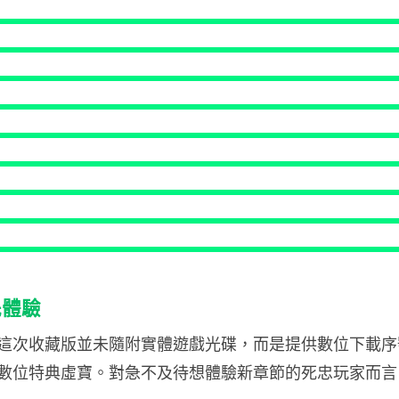
先體驗
這次收藏版並未隨附實體遊戲光碟，而是提供數位下載序號
數位特典虛寶。對急不及待想體驗新章節的死忠玩家而言