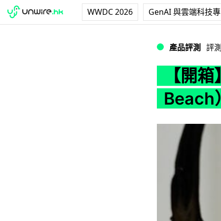
WWDC 2026
GenAI 與雲端科技
【開箱】《死亡擱淺2
產品評測
評
【開箱】
Bea