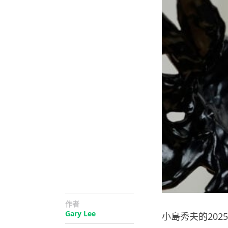
作者
Gary Lee
小島秀夫的20