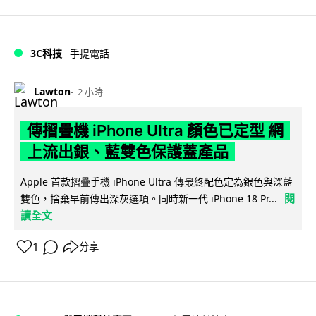
3C科技
手提電話
Lawton
2 小時
傳摺疊機 iPhone Ultra 顏色已定型 網
上流出銀、藍雙色保護蓋產品
Apple 首款摺疊手機 iPhone Ultra 傳最終配色定為銀色與深藍
閱
雙色，捨棄早前傳出深灰選項。同時新一代 iPhone 18 Pr...
讀全文
1
分享