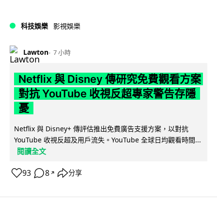
科技娛樂
影視娛樂
Lawton
7 小時
Netflix 與 Disney 傳研究免費觀看方案
對抗 YouTube 收視反超專家警告存隱
憂
Netflix 與 Disney+ 傳評估推出免費廣告支援方案，以對抗
YouTube 收視反超及用戶流失。YouTube 全球日均觀看時間...
閱讀全文
93
8
分享
↗