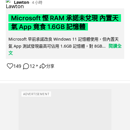
Lawton
4 小時
Microsoft 慳 RAM 承諾未兌現 內置天
氣 App 竟食 1.6GB 記憶體
Microsoft 早前承諾改良 Windows 11 記憶體使用，但內置天
閱讀全
氣 App 測試發現最高可佔用 1.6GB 記憶體，對 8GB...
文
149
12
分享
↗
ADVERTISEMENT