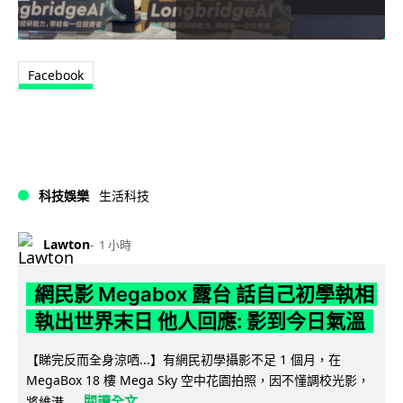
Facebook
科技娛樂
生活科技
Lawton
1 小時
網民影 Megabox 露台 話自己初學執相
執出世界末日 他人回應: 影到今日氣溫
【睇完反而全身涼哂...】有網民初學攝影不足 1 個月，在
MegaBox 18 樓 Mega Sky 空中花園拍照，因不懂調校光影，
閱讀全文
將維港...