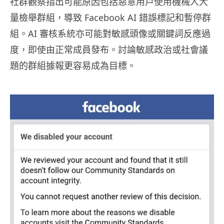
社群觀察指出可能原因包括惡意用戶使用機械人大
量檢舉群組，導致 Facebook AI 錯誤標記和暫停群
組。AI 審核系統亦可能對敏感頭像或關鍵詞反應過
度，即使由正常成員發布。討論敏感政治或社會議
題的群組據報更容易成為目標。