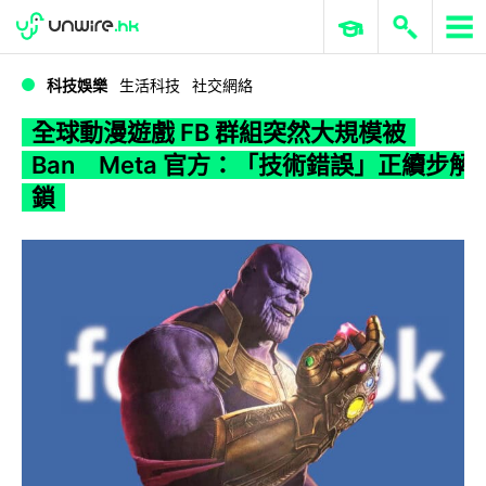
WWDC 2026
GenAI 與雲端科技專區
ERP 與商業 AI
全球動漫遊戲 FB 群組突然大規模被 Ban Meta 官方：「技術錯誤」正續步解鎖
科技娛樂
生活科技
社交網絡
全球動漫遊戲 FB 群組突然大規模被
Ban Meta 官方：「技術錯誤」正續步解
鎖