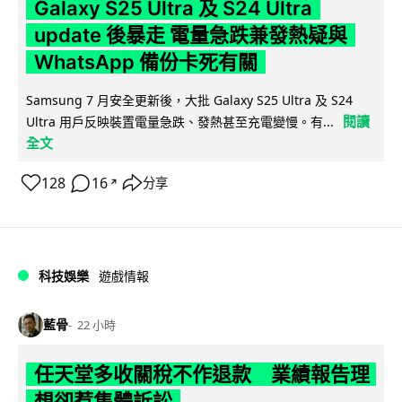
Galaxy S25 Ultra 及 S24 Ultra
update 後暴走 電量急跌兼發熱疑與
WhatsApp 備份卡死有關
Samsung 7 月安全更新後，大批 Galaxy S25 Ultra 及 S24
閱讀
Ultra 用戶反映裝置電量急跌、發熱甚至充電變慢。有...
全文
128
16
分享
↗
科技娛樂
遊戲情報
藍骨
22 小時
任天堂多收關稅不作退款 業績報告理
想卻惹集體訴訟