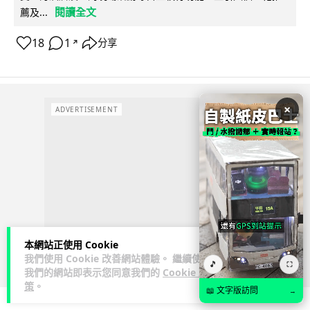
閱讀全文
薦及...
18
1
分享
↗
×
ADVERTISEMENT
本網站正使用 Cookie
我們使用 Cookie 改善網站體驗。 繼續使用
🎵
⛶
我們的網站即表示您同意我們的
Cookie 政
策
。
📖 文字版訪問
→