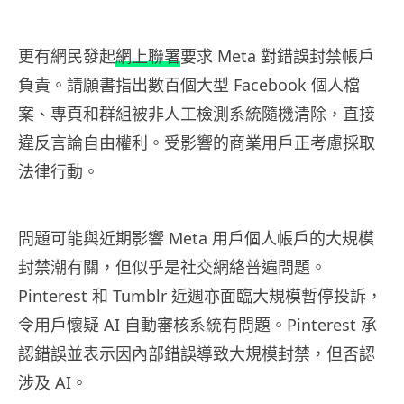
更有網民發起
網上聯署
要求 Meta 對錯誤封禁帳戶
負責。請願書指出數百個大型 Facebook 個人檔
案、專頁和群組被非人工檢測系統隨機清除，直接
違反言論自由權利。受影響的商業用戶正考慮採取
法律行動。
問題可能與近期影響 Meta 用戶個人帳戶的大規模
封禁潮有關，但似乎是社交網絡普遍問題。
Pinterest 和 Tumblr 近週亦面臨大規模暫停投訴，
令用戶懷疑 AI 自動審核系統有問題。Pinterest 承
認錯誤並表示因內部錯誤導致大規模封禁，但否認
涉及 AI。