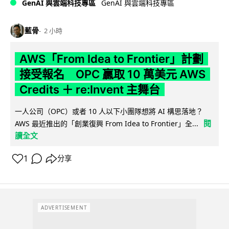
GenAI 與雲端科技專區
GenAI 與雲端科技專區
藍骨
2 小時
AWS「From Idea to Frontier」計劃
接受報名 OPC 贏取 10 萬美元 AWS
Credits ＋ re:Invent 主舞台
一人公司（OPC）或者 10 人以下小團隊想將 AI 構思落地？
閱
AWS 最近推出的「創業復興 From Idea to Frontier」全...
讀全文
1
分享
ADVERTISEMENT