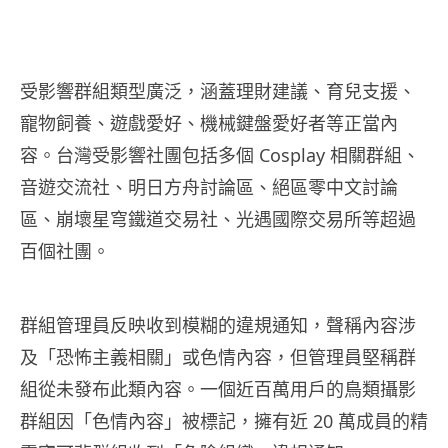
受影響群組類型廣泛，涵蓋理財建議、育兒支援、
寵物飼養、遊戲愛好、機械鍵盤愛好者等正當內
容。台灣受影響社團包括多個 Cosplay 相關群組、
音遊交流社、明日方舟討論區、絕區零中文討論
區、崩壞星穹鐵道交易社、光遇國際交易所等超過
百個社團。
群組管理員反映收到模糊的違規通知，聲稱內容涉
及「恐怖主義相關」或色情內容，但管理員堅稱群
組從未發布此類內容。一個近百萬用戶的鳥類攝影
群組因「色情內容」被標記，擁有近 20 萬成員的精