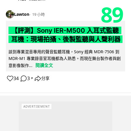
89
Lawton
19 小時
【評測】Sony IER-M500 入耳式監聽
耳機：現場拍攝、後製監聽與人聲利器
談到專業混音專用的聲音監聽耳機，Sony 經典 MDR-7506 到
MDR-M1 專業錄音室耳機都為人熟悉。而現在舞台製作者與創
閱讀全文
意影像製作...
34
3
分享
↗
ADVERTISEMENT