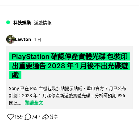
科技娛樂
遊戲情報
Lawton
1 日
PlayStation 確認停產實體光碟 包裝印
出重要通告 2028 年 1 月後不出光碟遊
戲
Sony 已在 PS5 主機包裝加貼提示貼紙，重申官方 7 月已公布
計劃：2028 年 1 月起停產新遊戲實體光碟。分析師預期 PS6
閱讀全文
因此...
159
74
分享
↗