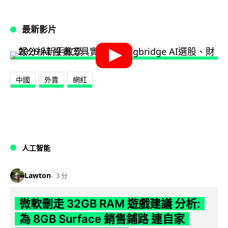
最新影片
中國
外賣
網紅
人工智能
Lawton
3 分
微軟刪走 32GB RAM 遊戲建議 分析:
為 8GB Surface 銷售鋪路 連自家