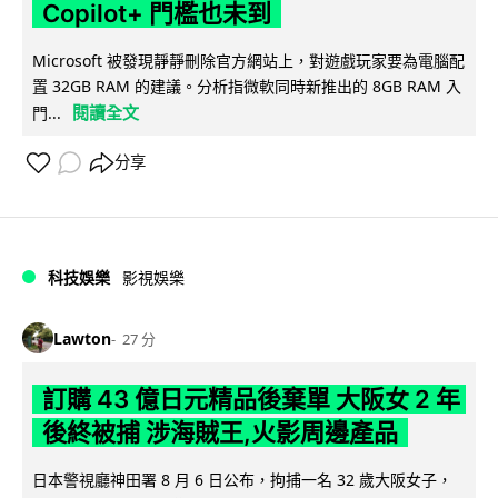
Copilot+ 門檻也未到
Microsoft 被發現靜靜刪除官方網站上，對遊戲玩家要為電腦配
置 32GB RAM 的建議。分析指微軟同時新推出的 8GB RAM 入
閱讀全文
門...
分享
科技娛樂
影視娛樂
Lawton
27 分
訂購 43 億日元精品後棄單 大阪女 2 年
後終被捕 涉海賊王,火影周邊產品
日本警視廳神田署 8 月 6 日公布，拘捕一名 32 歲大阪女子，