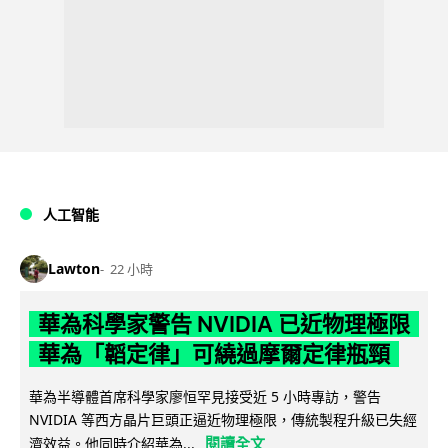
人工智能
Lawton
22 小時
華為科學家警告 NVIDIA 已近物理極限
華為「韜定律」可繞過摩爾定律瓶頸
華為半導體首席科學家廖恒罕見接受近 5 小時專訪，警告
NVIDIA 等西方晶片巨頭正逼近物理極限，傳統製程升級已失經
閱讀全文
濟效益。他同時介紹華為...