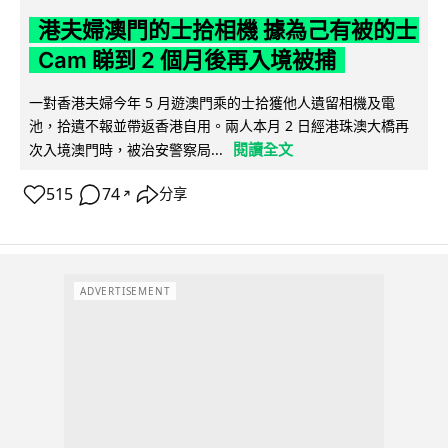
港夫婦澳門的士拾相機 據為己有被的士
Cam 睇到 2 個月後再入境被捕
一對香港夫婦今年 5 月遊澳門乘的士拾獲他人遺留相機及電
池，拾遺不報並帶返香港自用。兩人本月 2 日經港珠澳大橋再
閱讀全文
次入境澳門時，被治安警察局...
515
74
分享
↗
ADVERTISEMENT