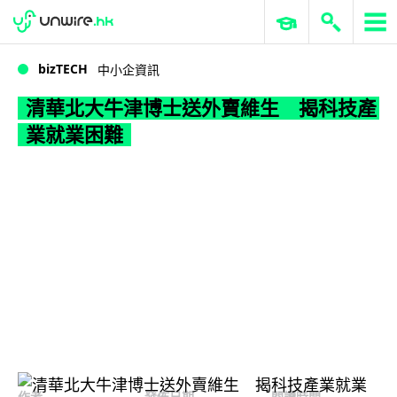
WWDC 2026
GenAI 與雲端科技專區
ERP 與商業 AI
清華北大牛津博士送外賣維生 揭科技產業就業困難
bizTECH
中小企資訊
清華北大牛津博士送外賣維生 揭科技產
業就業困難
作者
發佈日期
閱讀時間