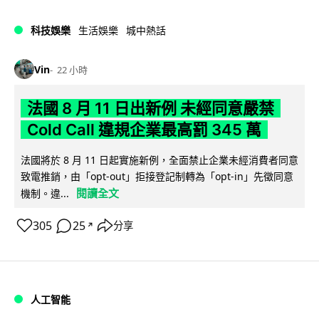
科技娛樂
生活娛樂
城中熱話
Vin
22 小時
法國 8 月 11 日出新例 未經同意嚴禁
Cold Call 違規企業最高罰 345 萬
法國將於 8 月 11 日起實施新例，全面禁止企業未經消費者同意
致電推銷，由「opt-out」拒接登記制轉為「opt-in」先徵同意
閱讀全文
機制。違...
305
25
分享
↗
人工智能