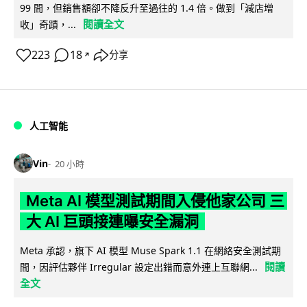
99 間，但銷售額卻不降反升至過往的 1.4 倍。做到「減店增
閱讀全文
收」奇蹟，...
223
18
分享
↗
人工智能
Vin
20 小時
Meta AI 模型測試期間入侵他家公司 三
大 AI 巨頭接連曝安全漏洞
Meta 承認，旗下 AI 模型 Muse Spark 1.1 在網絡安全測試期
閱讀
間，因評估夥伴 Irregular 設定出錯而意外連上互聯網...
全文