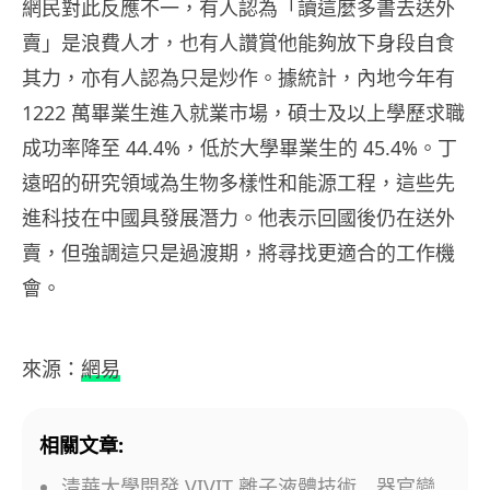
網民對此反應不一，有人認為「讀這麼多書去送外
賣」是浪費人才，也有人讚賞他能夠放下身段自食
其力，亦有人認為只是炒作。據統計，內地今年有
1222 萬畢業生進入就業市場，碩士及以上學歷求職
成功率降至 44.4%，低於大學畢業生的 45.4%。丁
遠昭的研究領域為生物多樣性和能源工程，這些先
進科技在中國具發展潛力。他表示回國後仍在送外
賣，但強調這只是過渡期，將尋找更適合的工作機
會。
來源：
網易
相關文章:
清華大學開發 VIVIT 離子液體技術 器官變