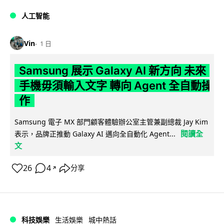
人工智能
Vin
1 日
Samsung 展示 Galaxy AI 新方向 未來
手機毋須輸入文字 轉向 Agent 全自動操
作
Samsung 電子 MX 部門顧客體驗辦公室主管兼副總裁 Jay Kim
閱讀全
表示，品牌正推動 Galaxy AI 邁向全自動化 Agent...
文
26
4
分享
↗
科技娛樂
生活娛樂
城中熱話