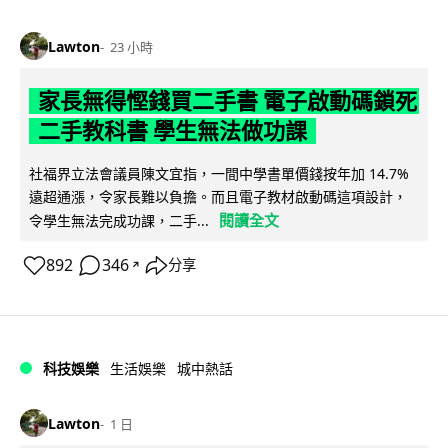
Lawton
23 小時
家長無得慳錢買二手書 電子啟動碼鎖死
二手教科書 學生無法做功課
社福界立法會議員陳文宜指，一間中學書單價錢按年加 14.7%
遠超通漲，令家長難以負擔。而且電子教材啟動碼這項設計，
閱讀全文
令學生無法完成功課，二手...
892
346
分享
↗
科技娛樂
生活娛樂
城中熱話
Lawton
1 日