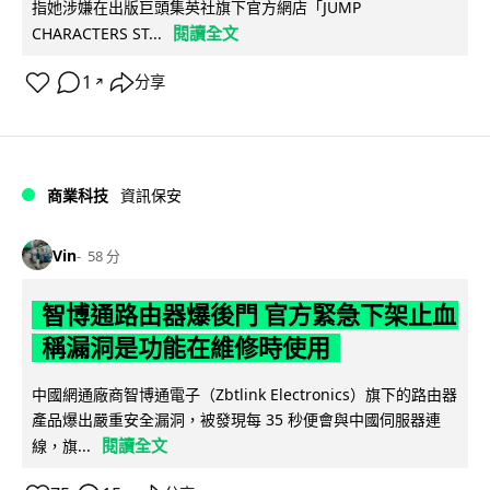
指她涉嫌在出版巨頭集英社旗下官方網店「JUMP
閱讀全文
CHARACTERS ST...
1
分享
↗
商業科技
資訊保安
Vin
58 分
智博通路由器爆後門 官方緊急下架止血
稱漏洞是功能在維修時使用
中國網通廠商智博通電子（Zbtlink Electronics）旗下的路由器
產品爆出嚴重安全漏洞，被發現每 35 秒便會與中國伺服器連
閱讀全文
線，旗...