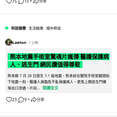
75
15
分享
↗
科技娛樂
生活娛樂
城中熱話
Lawton
1 小時
熊本地震手術室驚魂片瘋傳 醫護保護病
人、逃生門 網民讚值得尊敬
熊本縣 7 月 28 日發生 7.1 級地震，熊本綜合醫院手術室鏡頭拍
下地震一刻，醫護人員臨危不亂保護病人，更馬上開逃生門確
閱讀全文
保出口流通。片段...
23
9
分享
↗