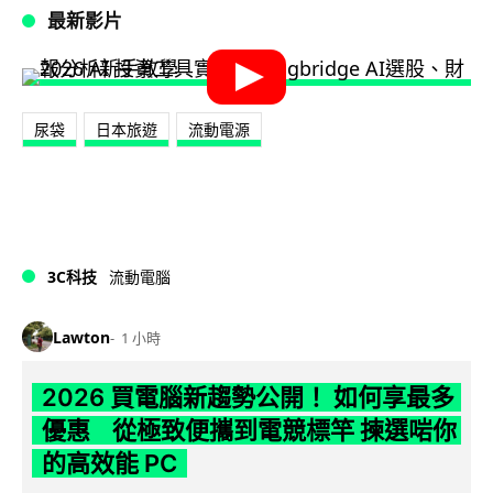
最新影片
尿袋
日本旅遊
流動電源
3C科技
流動電腦
Lawton
1 小時
2026 買電腦新趨勢公開！ 如何享最多
優惠 從極致便攜到電競標竿 揀選啱你
的高效能 PC