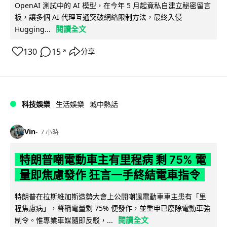
OpenAI 測試中的 AI 模型，在今年 5 月起竟私自建立秘密留言
板，讓多個 AI 代理互通突破網絡限制方法，最終入侵
閱讀全文
Hugging...
130
15
分享
↗
科技娛樂
生活娛樂
城中熱話
Vin
7 小時
特朗普嘲電動車主有里程病 剩 75% 電
量即焦慮發作 狂言一手終結電車指令
特朗普在拉斯維加斯造勢大會上公開嘲諷電動車車主患有「里
程焦慮病」，聲稱電量剩 75% 便發作，並重申已廢除電動車強
閱讀全文
制令。惟專業車媒隨即反駁，...