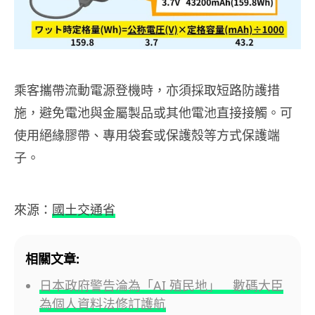
乘客攜帶流動電源登機時，亦須採取短路防護措
施，避免電池與金屬製品或其他電池直接接觸。可
使用絕緣膠帶、專用袋套或保護殼等方式保護端
子。
來源：
國土交通省
相關文章:
日本政府警告淪為「AI 殖民地」 數碼大臣
為個人資料法修訂護航