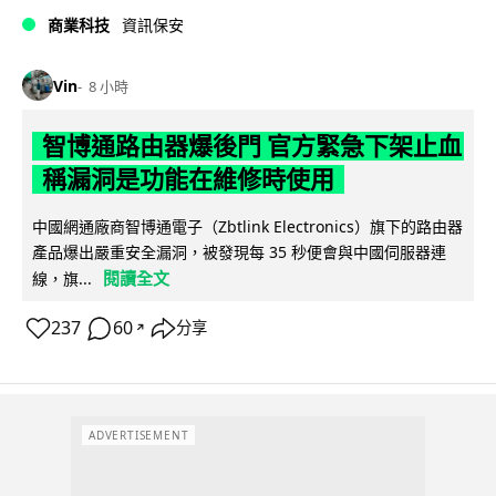
商業科技
資訊保安
Vin
8 小時
智博通路由器爆後門 官方緊急下架止血
稱漏洞是功能在維修時使用
中國網通廠商智博通電子（Zbtlink Electronics）旗下的路由器
產品爆出嚴重安全漏洞，被發現每 35 秒便會與中國伺服器連
閱讀全文
線，旗...
237
60
分享
↗
ADVERTISEMENT