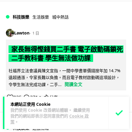
科技娛樂
生活娛樂
城中熱話
Lawton
1 日
家長無得慳錢買二手書 電子啟動碼鎖死
二手教科書 學生無法做功課
社福界立法會議員陳文宜指，一間中學書單價錢按年加 14.7%
遠超通漲，令家長難以負擔。而且電子教材啟動碼這項設計，
閱讀全文
令學生無法完成功課，二手...
935
371
分享
↗
本網站正使用 Cookie
我們使用 Cookie 改善網站體驗。 繼續使用
我們的網站即表示您同意我們的
Cookie 政
策
。
科技娛樂
遊戲情報