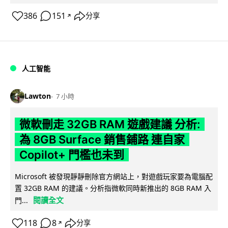
386
151
分享
↗
人工智能
Lawton
7 小時
微軟刪走 32GB RAM 遊戲建議 分析:
為 8GB Surface 銷售鋪路 連自家
Copilot+ 門檻也未到
Microsoft 被發現靜靜刪除官方網站上，對遊戲玩家要為電腦配
置 32GB RAM 的建議。分析指微軟同時新推出的 8GB RAM 入
閱讀全文
門...
118
8
分享
↗