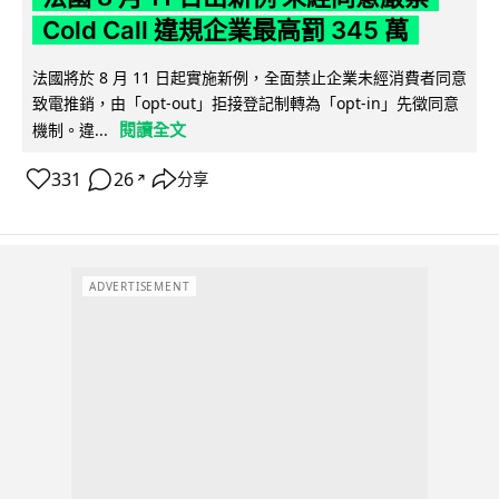
Cold Call 違規企業最高罰 345 萬
法國將於 8 月 11 日起實施新例，全面禁止企業未經消費者同意
致電推銷，由「opt-out」拒接登記制轉為「opt-in」先徵同意
閱讀全文
機制。違...
331
26
分享
↗
ADVERTISEMENT