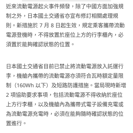
近來流動電源起火事件頻發，除了中國方面加強規
制之外，日本國土交通省亦宣布修訂相關處理規
則。新措施於 7 月 8 日起生效，規定乘客攜帶流動
電源登機時，不得放置於座位上方的行李櫃內，必
須置於能夠確認狀態的位置。
日本國土交通省目前已禁止將流動電源放入託運行
李，機艙內攜帶的流動電源亦須符合瓦時額定量限
制（160Wh 以下）及短路防護措施。當局現時新增
2 項協助要求事項，包括流動電源不得收納於座位
上方行李櫃，以及機艙內為攜帶式電子設備充電或
為流動電源充電時，必須在能夠隨時確認狀態的位
置進行。