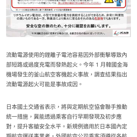
流動電源使用的鋰離子電池容易因外部衝擊導致內
部短路或過度充電而發熱起火。今年 1 月韓國金海
機場發生的釜山航空客機起火事故，調查結果指出
流動電源起火可能是事故成因。
日本國土交通省表示，將與定期航空協會聯手推動
統一措施，冀能透過乘客自行早期發現及初步應
對，提升客艙安全水平。新規例適用於日本國內定
期航空運送事業者，外國航空公司乘客須遵從各航