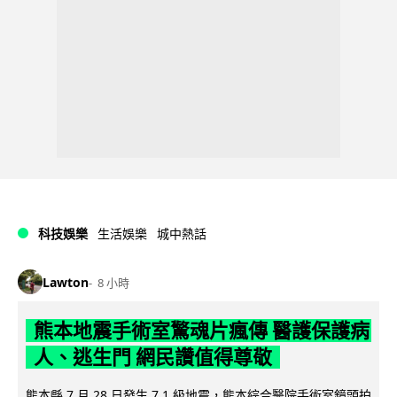
科技娛樂
生活娛樂
城中熱話
Lawton
8 小時
熊本地震手術室驚魂片瘋傳 醫護保護病
人、逃生門 網民讚值得尊敬
熊本縣 7 月 28 日發生 7.1 級地震，熊本綜合醫院手術室鏡頭拍