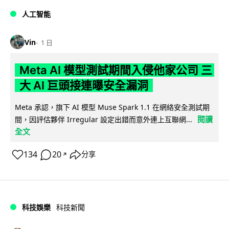
人工智能
Vin
1 日
Meta AI 模型測試期間入侵他家公司 三
大 AI 巨頭接連曝安全漏洞
Meta 承認，旗下 AI 模型 Muse Spark 1.1 在網絡安全測試期
閱讀
間，因評估夥伴 Irregular 設定出錯而意外連上互聯網...
全文
134
20
分享
↗
科技娛樂
科技新聞