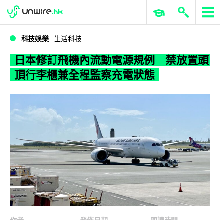
WWDC 2026
GenAI 與雲端科技專區
ERP 與商業 AI
日本修訂飛機內流動電源規例 禁放置頭頂行李櫃兼全程監察充電狀態
科技娛樂
生活科技
日本修訂飛機內流動電源規例 禁放置頭
頂行李櫃兼全程監察充電狀態
作者
發佈日期
閱讀時間