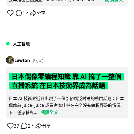
1
分享
↗
人工智能
Lawton
2 小時
日本偶像零編程知識 靠 AI 搞了一整個
直播系統 在日本技術界成為話題
日本 AI 技術界近日出現了一個引發廣泛討論的熱門話題：日本
偶像前 Juice=Juice 成員宮本佳林在完全沒有編程經驗的情況
閱讀全文
下，僅憑藉與...
37
2
分享
↗