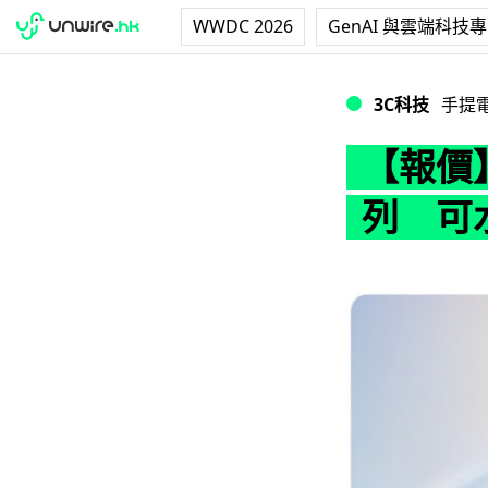
WWDC 2026
GenAI 與雲端科技
【報價】OPPO 發
3C科技
手提
【報價】
列 可