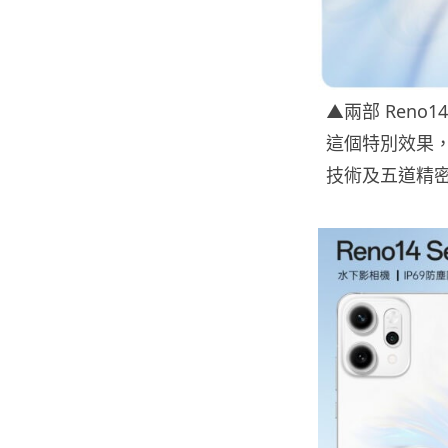
▲兩部 Ren
這個特別效果，
技術及五道精