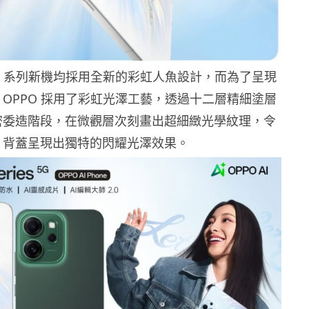
o14 系列新機均採用全新的彩虹人魚設計，而為了呈現
OPPO 採用了彩虹光澤工藝，透過十二層精細塗層
密委造階段，在微觀層次刻畫出超細緻光學紋理，令
背蓋呈現出獨特的閃耀光澤效果。