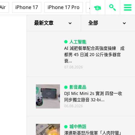
Air
iPhone 17
iPhone 17 Pro
AirPods Pro 3
Ap
最新文章
全部
人工智能
AI 減肥餐單配合高強度操練 成
都男 45 日減 20 公斤後多器官
衰...
07.08.2026
影音產品
DJI Mic Mini 2s 實測 四發一收
同步獨立錄音 32-bi...
06.08.2026
城中熱話
澤連斯基怒斥俄軍「人肉狩獵」