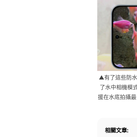
▲有了這些防水等
了水中相機模
援在水底拍攝最
相關文章: