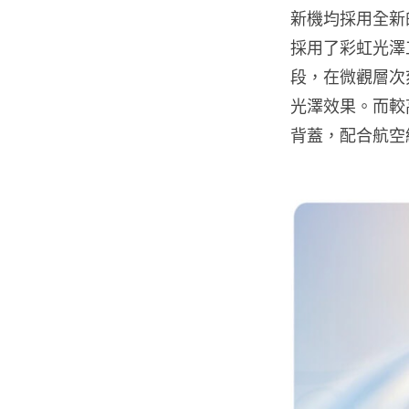
新機均採用全新
採用了彩虹光澤
段，在微觀層次
光澤效果。而較高
背蓋，配合航空