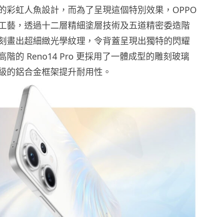
的彩虹人魚設計，而為了呈現這個特別效果，OPPO
工藝，透過十二層精細塗層技術及五道精密委造階
刻畫出超細緻光學紋理，令背蓋呈現出獨特的閃耀
階的 Reno14 Pro 更採用了一體成型的雕刻玻璃
級的鋁合金框架提升耐用性。