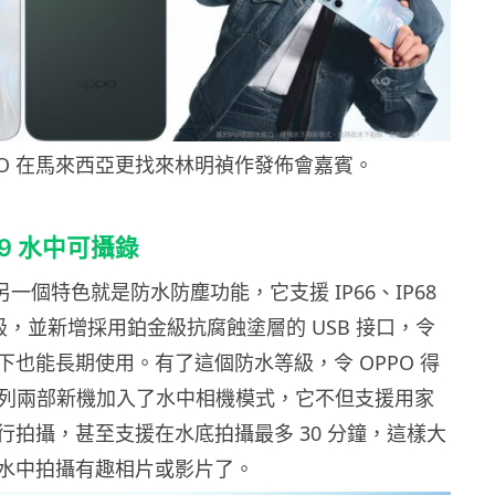
PO 在馬來西亞更找來林明禎作發佈會嘉賓。
69 水中可攝錄
的另一個特色就是防水防塵功能，它支援 IP66、IP68
個等級，並新增採用鉑金級抗腐蝕塗層的 USB 接口，令
下也能長期使用。有了這個防水等級，令 OPPO 得
4 系列兩部新機加入了水中相機模式，它不但支援用家
行拍攝，甚至支援在水底拍攝最多 30 分鐘，這樣大
水中拍攝有趣相片或影片了。