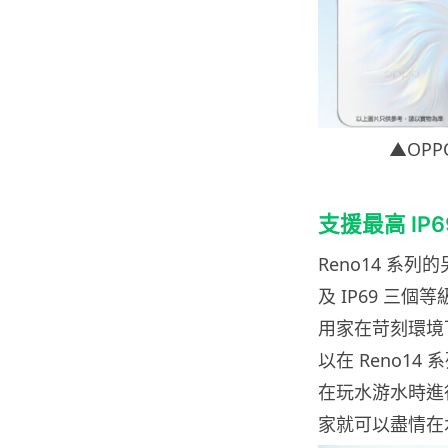
▲OP
支援最高 IP
Reno14 系列
及 IP69 三
用家在苛刻環境
以在 Reno1
在玩水游水時進
家就可以盡情在