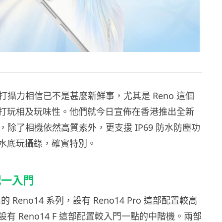
主打攝力相信已不是甚麼新鮮事，尤其是 Reno 這個
打玩相及玩味性。他們就今日宣佈在香港推出全新
系列，除了相機依然高質素外，更支援 IP69 防水防塵功
水底玩攝錄，確實特別。
配一入門
的 Reno14 系列，設有 Reno14 Pro 這部配置較高
有 Reno14 F 這部配置較入門一點的中階機。兩部