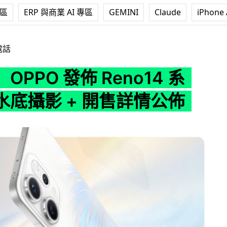
專區
ERP 與商業 AI 專區
GEMINI
Claude
iPhone 
佈 Reno14 系列 可水底攝影 + 開售詳情公佈
電話
OPPO 發佈 Reno14 系
水底攝影 + 開售詳情公佈