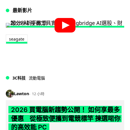
最新影片
seagate
3C科技
流動電腦
Lawton
12 小時
2026 買電腦新趨勢公開！ 如何享最多
優惠 從極致便攜到電競標竿 揀選啱你
的高效能 PC