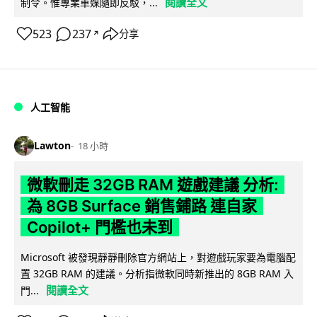
閱讀全文
制令。惟專業車媒隨即反駁，...
523
237
分享
↗
人工智能
Lawton
18 小時
微軟刪走 32GB RAM 遊戲建議 分析:
為 8GB Surface 銷售鋪路 連自家
Copilot+ 門檻也未到
Microsoft 被發現靜靜刪除官方網站上，對遊戲玩家要為電腦配
置 32GB RAM 的建議。分析指微軟同時新推出的 8GB RAM 入
閱讀全文
門...