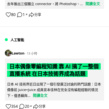
閱讀全文
去年推出三個獨立 connector，將 Photoshop、...
80
1
分享
↗
人工智能
Lawton
13 小時
日本偶像零編程知識 靠 AI 搞了一整個
直播系統 在日本技術界成為話題
日本 AI 技術界近日出現了一個引發廣泛討論的熱門話題：日本
偶像前 Juice=Juice 成員宮本佳林在完全沒有編程經驗的情況
閱讀全文
下，僅憑藉與...
354
20
分享
↗