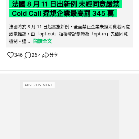
法國 8 月 11 日出新例 未經同意嚴禁
Cold Call 違規企業最高罰 345 萬
法國將於 8 月 11 日起實施新例，全面禁止企業未經消費者同意
致電推銷，由「opt-out」拒接登記制轉為「opt-in」先徵同意
閱讀全文
機制。違...
346
26
分享
↗
ADVERTISEMENT