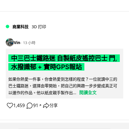
商業科技
3D 打印
Vin
13 小時
中三巴士鐵路迷 自製紙皮遙控巴士 門,
水撥識郁 + 實時GPS報站
如果你熱愛一件事，你會熱愛到怎樣的程度？一位就讀中三的
巴士鐵路迷，選擇由零開始，把自己的興趣一步步變成真正可
閱讀全文
以運作的作品。他以紙皮親手製作出...
1,459
91
分享
↗