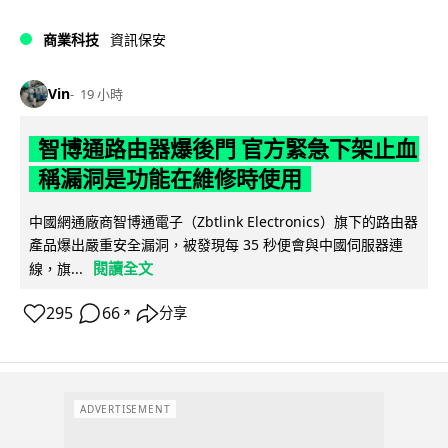
商業科技
資訊保安
Vin
19 小時
智博通路由器爆後門 官方緊急下架止血
稱漏洞是功能在維修時使用
中國網通廠商智博通電子（Zbtlink Electronics）旗下的路由器
產品爆出嚴重安全漏洞，被發現每 35 秒便會與中國伺服器連
閱讀全文
線，旗...
295
66
分享
↗
ADVERTISEMENT