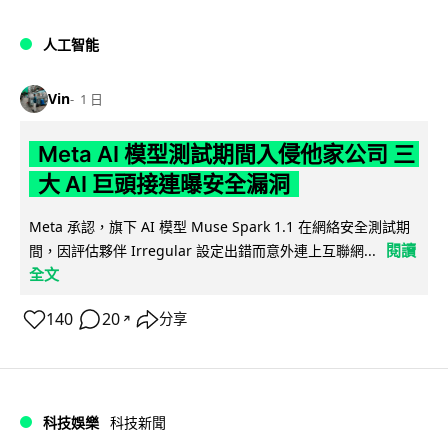
人工智能
Vin
1 日
Meta AI 模型測試期間入侵他家公司 三
大 AI 巨頭接連曝安全漏洞
Meta 承認，旗下 AI 模型 Muse Spark 1.1 在網絡安全測試期
閱讀
間，因評估夥伴 Irregular 設定出錯而意外連上互聯網...
全文
140
20
分享
↗
科技娛樂
科技新聞