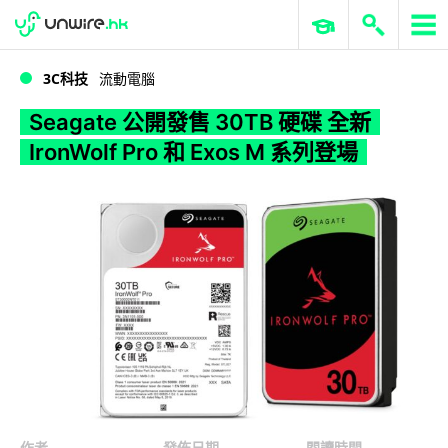
WWDC 2026
GenAI 與雲端科技專區
ERP 與商業 AI
Seagate 公開發售 30TB 硬碟 全新 IronWolf Pro 和 Exos M 系列登場
3C科技
流動電腦
Seagate 公開發售 30TB 硬碟 全新
IronWolf Pro 和 Exos M 系列登場
作者
發佈日期
閱讀時間