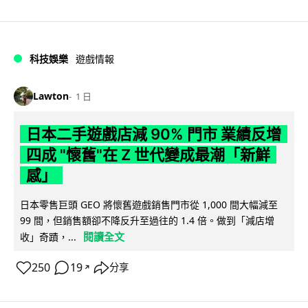
科技娛樂
遊戲情報
Lawton
1 日
日本二手遊戲店減 90% 門市 業績反增
四成 "懷舊"在 Z 世代變成最潮「新鮮
感」
日本零售巨頭 GEO 將懷舊遊戲銷售門市從 1,000 間大幅減至
99 間，但銷售額卻不降反升至過往的 1.4 倍。做到「減店增
閱讀全文
收」奇蹟，...
250
19
分享
↗