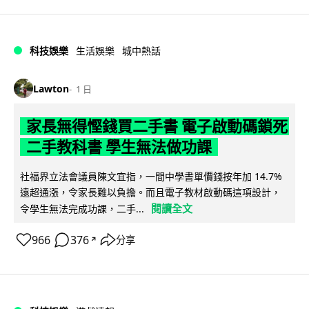
科技娛樂
生活娛樂
城中熱話
Lawton
1 日
家長無得慳錢買二手書 電子啟動碼鎖死
二手教科書 學生無法做功課
社福界立法會議員陳文宜指，一間中學書單價錢按年加 14.7%
遠超通漲，令家長難以負擔。而且電子教材啟動碼這項設計，
閱讀全文
令學生無法完成功課，二手...
966
376
分享
↗