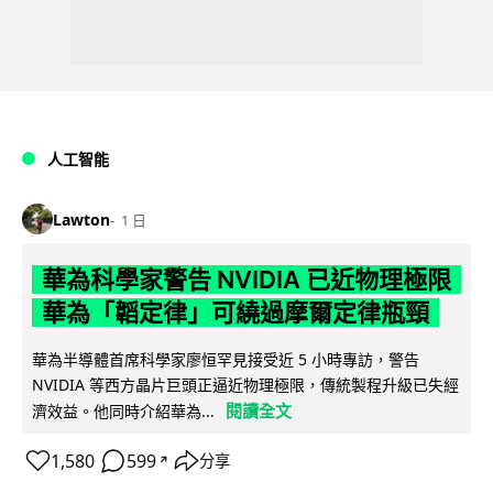
人工智能
Lawton
1 日
華為科學家警告 NVIDIA 已近物理極限
華為「韜定律」可繞過摩爾定律瓶頸
華為半導體首席科學家廖恒罕見接受近 5 小時專訪，警告
NVIDIA 等西方晶片巨頭正逼近物理極限，傳統製程升級已失經
閱讀全文
濟效益。他同時介紹華為...
1,580
599
分享
↗