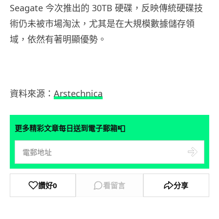
Seagate 今次推出的 30TB 硬碟，反映傳統硬碟技
術仍未被市場淘汰，尤其是在大規模數據儲存領
域，依然有著明顯優勢。
資料來源：
Arstechnica
📮
更多精彩文章每日送到電子郵箱
讚好
0
看留言
分享