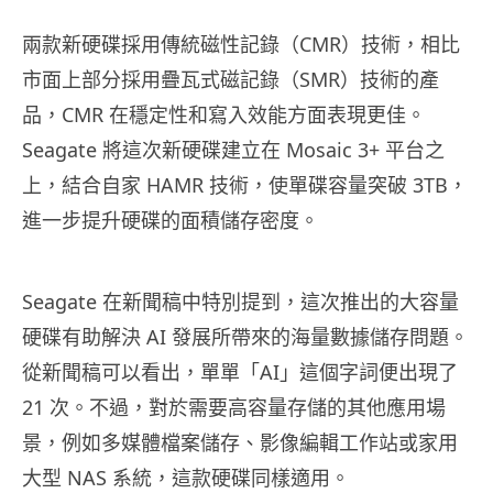
兩款新硬碟採用傳統磁性記錄（CMR）技術，相比
市面上部分採用疊瓦式磁記錄（SMR）技術的產
品，CMR 在穩定性和寫入效能方面表現更佳。
Seagate 將這次新硬碟建立在 Mosaic 3+ 平台之
上，結合自家 HAMR 技術，使單碟容量突破 3TB，
進一步提升硬碟的面積儲存密度。
Seagate 在新聞稿中特別提到，這次推出的大容量
硬碟有助解決 AI 發展所帶來的海量數據儲存問題。
從新聞稿可以看出，單單「AI」這個字詞便出現了
21 次。不過，對於需要高容量存儲的其他應用場
景，例如多媒體檔案儲存、影像編輯工作站或家用
大型 NAS 系統，這款硬碟同樣適用。