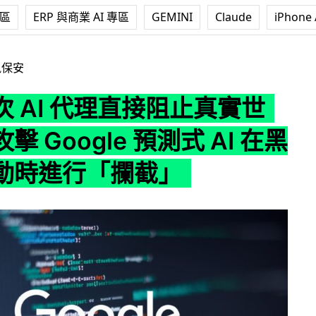
專區
ERP 與商業 AI 專區
GEMINI
Claude
iPhone 
理直接阻止真實世界漏洞攻擊 Google 預測式 AI 在黑客未行動
訊保安
 AI 代理直接阻止真實世
擊 Google 預測式 AI 在黑
動時進行「攔截」