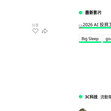
最新影片
分享
Big Sleep
go
3C科技
流動