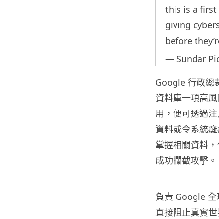
this is a firs
giving cyber
before they’
— Sundar Pi
Google 行政總裁 
資料庫一項高風險
用，便可透過注
資料或令系統癱瘓
掌握相關資料，但
成功攔截攻擊。
負責 Google 
直接阻止真實世界