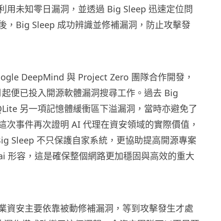
用未知零日漏洞，並透過 Big Sleep 迅速定位問
，Big Sleep 成功辨識並修補漏洞，防止攻擊發
Google DeepMind 與 Project Zero 團隊合作開發，
11 月起便已投入開源軟體漏洞搜尋工作。過去 Big
 SQLite 另一項記憶體緩衝區下溢漏洞，當時亦避免了
這次事件再次證明 AI 代理在資安領域的實際價值，
，Big Sleep 不只保護自家系統，更協助提高開源專案
hai 形容，這是確保整個網路更加穩固與高效的重大
業資安主要依靠被動修補漏洞，等到攻擊發生才處