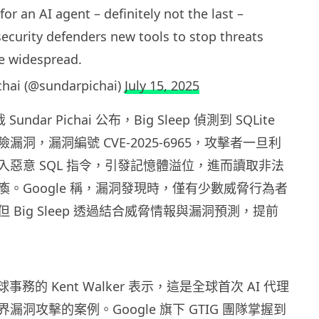
t for an AI agent – definitely not the last –
security defenders new tools to stop threats
re widespread.
chai (@sundarpichai)
July 15, 2025
Sundar Pichai 公布，Big Sleep 偵測到 SQLite
漏洞，漏洞編號 CVE-2025-6965，攻擊者一旦利
入惡意 SQL 指令，引發記憶體溢位，進而讀取非法
。Google 稱，漏洞發現時，僅有少數威脅行為者
 Big Sleep 透過結合威脅情報與漏洞預測，提前
全球事務的 Kent Walker 表示，這是全球首次 AI 代理
漏洞攻擊的案例。Google 旗下 GTIG 團隊掌握到