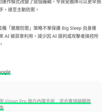
eep 的運作模式改變了這個邏輯，令資安團隊可以更早預
手，達至主動防禦。
，這種「層層防禦」策略不單保護 Big Sleep 自身運
 AI 被惡意利用，減少因 AI 誤判或攻擊者操控所
。
oogle
 Vision Pro 做白內障手術 混合實境睇顯微
像