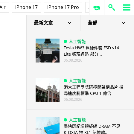
Air
iPhone 17
iPhone 17 Pro
AirPods Pro 3
Ap
時進行「攔截」
最新文章
全部
人工智能
Tesla HW3 舊硬件裝 FSD v14
Lite 頻現過熱 部分...
06.08.2026
人工智能
港大工程學院研極簡架構晶片 搜
尋速度勝標準 CPU 1 億倍
06.08.2026
人工智能
靠快閃記憶體紓緩 DRAM 不足
KIOXIA 推 XL1 記憶體...