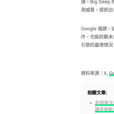
理。Big Sl
測威脅，提前出
Google 強調
作，也能防範未來
引致的最壞情況
資料來源：X,
G
相關文章:
全球首次用
鏡手術影