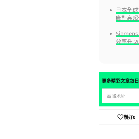
日本全球
應對高超
Siemen
效率升 2
更多精彩文章每日
讚好
0