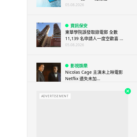
05.08.2026
資訊保安
東華學院誤發取錄電郵 全數
11,139 名申請人一度空歡喜 ...
05.08.2026
影視娛樂
Nicolas Cage 主演未上映電影
Netflix 遺失未加...
05.08.2026
ADVERTISEMENT
人工智能
Elon Musk: SpaceX 將挑戰萬億
年收入 目標明年數據...
05.08.2026