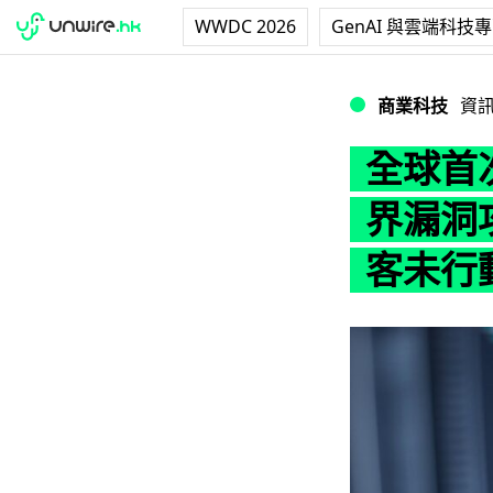
WWDC 2026
GenAI 與雲端科技
全球首次 AI 代
商業科技
資
全球首次
界漏洞攻
客未行